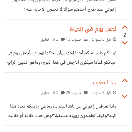
ماهي الاسئلة التي تكرهونها أن تعرض عليكم؟وبماذا تحسون
إخوتي عند طرح أحدهم سؤالا لا تحبون الاجابة عنه؟
أجمل يوم في الحياة
2
قبل 5 سنوات
حسوب I/O
13 تعليق
لو أنكم طلب منكم أحدا إخوتي،أن تحكوا لهم عن أجمل يوم في
حياتكم،فماذا سيكون الاجمل في هذا اليوم؟وماهو الشيئ الرائع
الذي ترك لكم وقعة إيجابية في قلوبكم؟وأخيرا ما هو الشيء
الذي تطمحون أن يسعدكم مستقبلا ؟
بلد المغرب
1
قبل 5 سنوات
حسوب I/O
29 تعليق
ماذا تعرفون إخوتي عن بلاد المغرب؟وماهي رؤيتكم تجاه هذا
البلد؟وكيف تطمحون رؤيته مستقبلا؟وهل هناك ثقافة أو تقاليد
ألهمتكم ؟