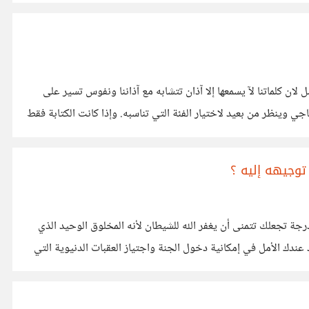
لان كلماتنا لآ يسمعها إلا آذان تتشابه مع آذاننا ونفوس تسير على
اجي وينظر من بعيد لاختيار الفئة التي تناسبه. وإذا كانت الكتابة فقط
توجيهه إليه ؟
جة تجعلك تتمنى أن يغفر الله للشيطان لأنه المخلوق الوحيد الذي
عندك الأمل في إمكانية دخول الجنة واجتياز العقبات الدنيوية التي