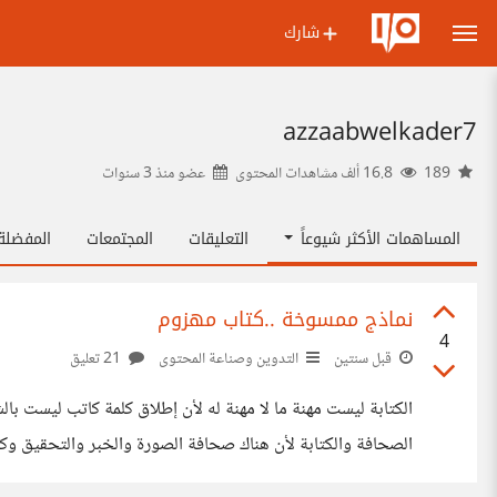
شارك
azzaabwelkader7
189
16.8 ألف مشاهدات المحتوى
عضو منذ
3 سنوات
المساهمات الأكثر شيوعاً
التعليقات
المجتمعات
المفضل
نماذج ممسوخة ..كتاب مهزوم
4
قبل سنتين
التدوين وصناعة المحتوى
21 تعليق
الكتابة ليست مهنة ما لا مهنة له لأن إطلاق كلمة كاتب ليست با
الصحافة والكتابة لأن هناك صحافة الصورة والخبر والتحقيق وك
يمتلكون القدرة على استكشاف المعلومات والوصول إلى الحقيقة 