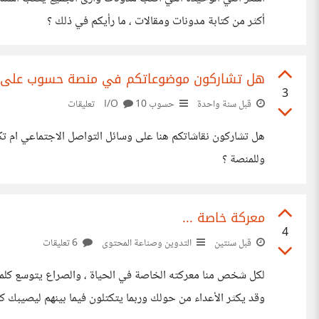
أكثر من كتابة مدونات ومقالات ، ما رأيكم في ذلك ؟
هل تشاركون موضوعاتكم في منصة حسوب على ال
3
قبل سنة واحدة
حسوب I/O
10 تعليقات
هل تشاركون نقاشاتكم هنا على وسائل التواصل الاجتماعي ام ت
وللمنصة ؟
معركة خاصة ...
4
قبل سنتين
التدوين وصناعة المحتوى
6 تعليقات
لكل شخص منا معركته الخاصة في الحياة ، والصراع يتوسع كلما 
وقد يكثر الأعداء من حولك وربما يتكتلون فيما بينهم ليصيبك