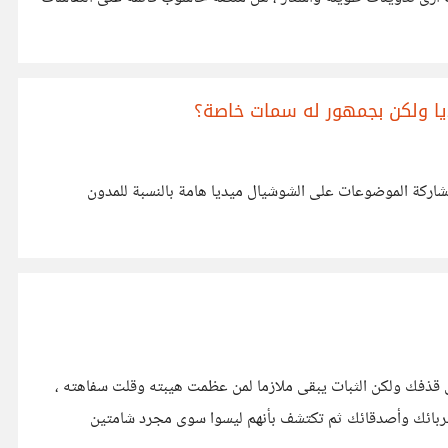
 ولكن بجمهور له سمات خاصة؟
اركة الموضوعات على الشوشيال ميديا هامة بالنسبة للمدون
ى قذفك ولكن الثبات يبقى ملازما لمن عظمت هيبته وقلت سفاهته ،
أقربائك وأصدقائك ثم تكتشف بأنهم ليسوا سوى مجرد شامتين