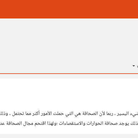
ة
لشيء اليسير . ربما لأن الصحافة هي التي حملت الأمور أكثر مما تحتمل . وذ
ذلك يوجد صحافة الحوارات والاستقصاءات ؛ولهذا اقتحم مجال الصحافة عدد كب
بأسرع الوسائل ولهذا فإن