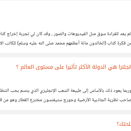
لم يعد للقراءة سوق مثل الفيديوهات والصور ، وقد كان لي تجربة إخراج كتا
كرة كتاب (الخالدون مائة أعظمهم محمد صلى الله عليه وسلم) للكاتب الامر
جلترا هي الدولة الأكثر تأثيرا على مستوى العالم ؟
 وربما يعود ذلك بالأساس إلى طبيعة الشعب الإنجليزي الذي يتسم بحب التنظيم
صاحب نظرية الجاذبية الأرضية وجورج ستيفنسون مخترع القطار وهو من قام 
كسندر فلمنغ واسكتلندا
لحتك؟