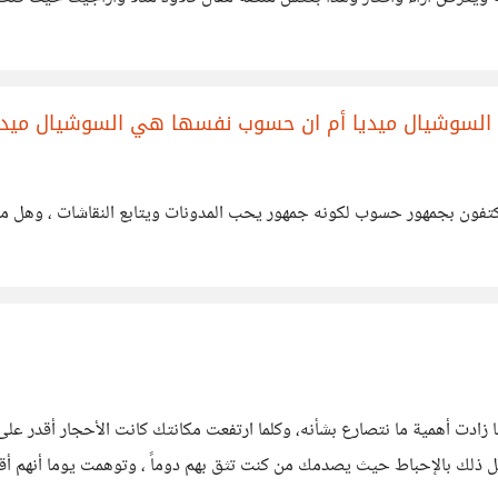
سوشيال ميديا أم ان حسوب نفسها هي السوشيال ميديا
كتفون بجمهور حسوب لكونه جمهور يحب المدونات ويتابع النقاشات ، وهل مش
زادت أهمية ما نتصارع بشأنه، وكلما ارتفعت مكانتك كانت الأحجار أقدر عل
 كل ذلك بالإحباط حيث يصدمك من كنت تثق بهم دوماً ، وتوهمت يوما أنهم 