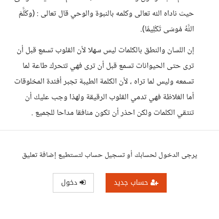
حيث ناداه الله تعالى وكلمه بالنبوة والوحي قال تعالى : (وكَلَّمَ
اللَّهُ مُوسَى تَكْلِيمًا).
إن اللسان والنطق بالكلمات ليس سهلا لأن القلوب تسمع قبل أن
ترى حتى الحيوانات تسمع قبل أن ترى فهي تتحرك طاعة لما
تسمعه وليس لما تراه ، لأن الكلمة الطيبة تجبر أفئدة المخلوقات
أما الغلاظة فهي تدمي القلوب الرقيقة ولهذا وجب عليك أن
تنتقي الكلمات ولكن احذر أن تكون منافقا مداحا للجميع .
يرجى الدخول لحسابك أو تسجيل حساب لتستطيع إضافة تعليق
حساب جديد
دخول