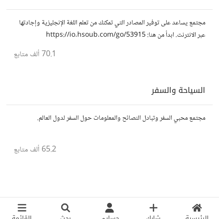
مجتمع يساعد على توفير المصادر التي تمكنك من تعلم اللغة الإنجليزية وإجادتها
عبر الانترنت. ابدأ من هنا: https://io.hsoub.com/go/53915
70.1 ألف
متابع
السياحة والسفر
مجتمع محبي السفر وتبادل النصائح والمعلومات حول السفر لدول العالم.
65.2 ألف
متابع
الرئيسية
شارك
حسابي
بحث
القائمة