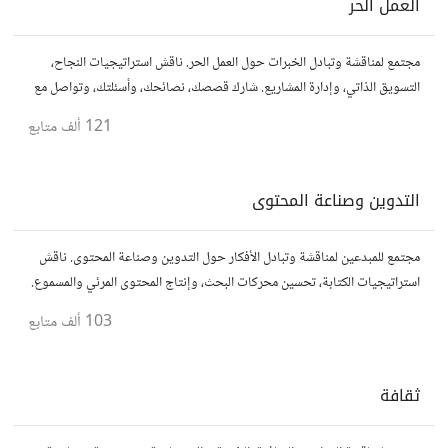
العمل الحر
مجتمع لمناقشة وتبادل الخبرات حول العمل الحر. ناقش استراتيجيات النجاح،
التسويق الذاتي، وإدارة المشاريع. شارك قصصك، نصائحك، وأسئلتك، وتواصل مع
محترفين في مختلف المجالات.
121 ألف
متابع
التدوين وصناعة المحتوى
مجتمع للمبدعين لمناقشة وتبادل الأفكار حول التدوين وصناعة المحتوى. ناقش
استراتيجيات الكتابة، تحسين محركات البحث، وإنتاج المحتوى المرئي والمسموع.
شارك أفكارك وأسئلتك، وتواصل مع كتّاب ومبدعين آخرين.
103 ألف
متابع
ثقافة