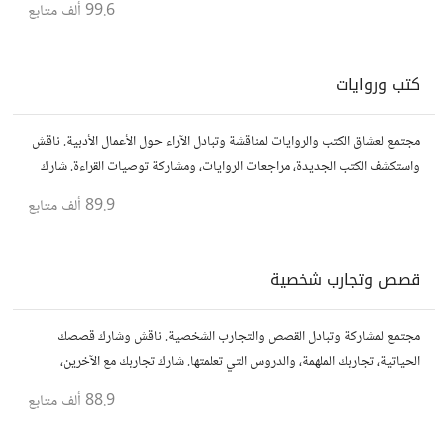
99.6 ألف
متابع
كتب وروايات
مجتمع لعشاق الكتب والروايات لمناقشة وتبادل الآراء حول الأعمال الأدبية. ناقش
واستكشف الكتب الجديدة، مراجعات الروايات، ومشاركة توصيات القراءة. شارك
أفكارك، نصائحك، وأسئلتك، وتواصل مع قراء آخرين.
89.9 ألف
متابع
قصص وتجارب شخصية
مجتمع لمشاركة وتبادل القصص والتجارب الشخصية. ناقش وشارك قصصك
الحياتية، تجاربك الملهمة، والدروس التي تعلمتها. شارك تجاربك مع الآخرين،
واستفد من قصصهم لتوسيع آفاقك.
88.9 ألف
متابع