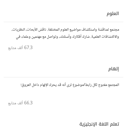
العلوم
مجتمع لمناقشة واستكشاف مواضيع العلوم المختلفة. ناقش الأبحاث، النظريات،
والاكتشافات العلمية. شارك أفكارك وأسئلتك، وتواصل مع مهتمين وعلماء في
مختلف التخصصات العلمية.
67.3 ألف
متابع
إلهام
المجتمع مفتوح لكل رابط/موضوع ترى أنه قد يحرك الإلهام داخل العروق!
66.3 ألف
متابع
تعلم اللغة الإنجليزية