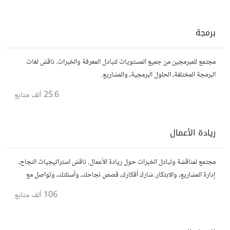
برمجة
مجتمع للمبرمجين من جميع المستويات لتبادل المعرفة والخبرات. ناقش لغات
البرمجة المختلفة، الحلول البرمجية، والمشاريع.
25.6 ألف
متابع
ريادة الأعمال
مجتمع لمناقشة وتبادل الخبرات حول ريادة الأعمال. ناقش استراتيجيات النجاح،
إدارة المشاريع، والابتكار. شارك أفكارك، قصص نجاحك، وأسئلتك، وتواصل مع
رواد أعمال آخرين لتطوير مشروعاتك.
106 ألف
متابع