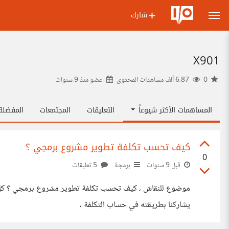
شارك
X901
0
6.87 ألف مشاهدات المحتوى
عضو منذ
9 سنوات
المساهمات الأكثر شيوعاً
التعليقات
المجتمعات
المفضل
كيف تحسب تكلفة تطوير مشروع برمجي ؟
0
قبل 9 سنوات
برمجة
5 تعليقات
موضوع للنقاش ، كيف تحسب تكلفة تطوير مشروع برمجي ؟ كل مط
يشاركنا بطريقته في حساب التكلفة .