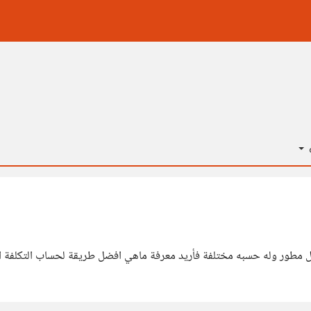
ة
ور وله حسبه مختلفة فأريد معرفة ماهي افضل طريقة لحساب التكلفة النه