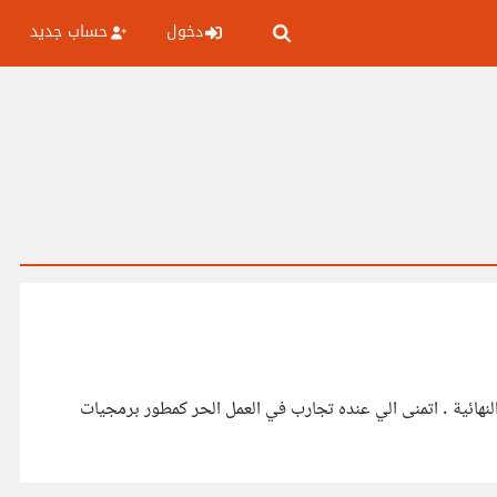
دخول
حساب جديد
ائية . اتمنى الي عنده تجارب في العمل الحر كمطور برمجيات