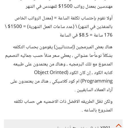
مهندسين بمعدل رواتب 1500$ للمهندس في الشهر
أولا نقوم بإحتساب تكلفة الساعة = (معدل الرواتب الخاص
بالمنفذين في الشهر) \ (عدد ساعات العمل الشهرية) = 1500$ \
176 ساعة = 8.5$ في الساعة
هناك بعض المبرمجين (إستثنائيينَ) يقومون بحساب التكلفه
بشكلاً نوعاً-ما عشوائي ، يعطي سعر مثلاً حسب جماليه التصميم
المدموجَ مع تلك البرمجيه ، وهناك من يعتمدون على طبيعه
كتابه الكود ، إن كان الكود (Object Orinted
Programming) ام كود كلاسيكي ، هناك من يعتمدون على
آراء العملاء السابقيين .
ولكن تظل الطريقه الافضل ذات الاضمنيه هي حساب تكلفه
المشروع بالساعه .