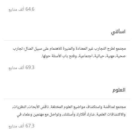
64.6 ألف
متابع
اسألني
مجتمع لطرح التجارب غير المعتادة والمثيرة للاهتمام على سبيل المثال؛ تجارب
صحية، مهنية، حياتية، اجتماعية، وفتح باب الأسئلة حولها.
69.3 ألف
متابع
العلوم
مجتمع لمناقشة واستكشاف مواضيع العلوم المختلفة. ناقش الأبحاث، النظريات،
والاكتشافات العلمية. شارك أفكارك وأسئلتك، وتواصل مع مهتمين وعلماء في
مختلف التخصصات العلمية.
67.3 ألف
متابع