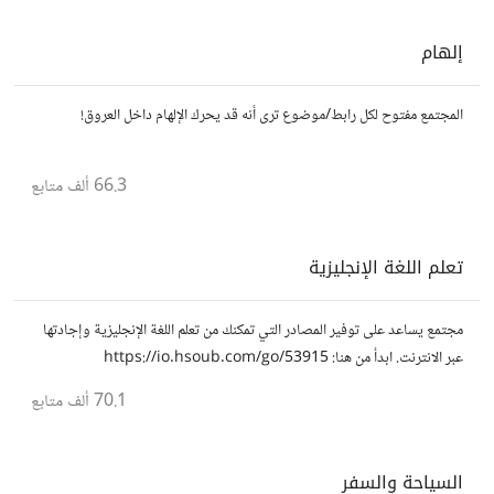
إلهام
المجتمع مفتوح لكل رابط/موضوع ترى أنه قد يحرك الإلهام داخل العروق!
66.3 ألف
متابع
تعلم اللغة الإنجليزية
مجتمع يساعد على توفير المصادر التي تمكنك من تعلم اللغة الإنجليزية وإجادتها
عبر الانترنت. ابدأ من هنا: https://io.hsoub.com/go/53915
70.1 ألف
متابع
السياحة والسفر