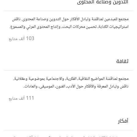
التدوين وصناعة المحتوى
مجتمع للمبدعين لمناقشة وتبادل الأفكار حول التدوين وصناعة المحتوى. ناقش
استراتيجيات الكتابة، تحسين محركات البحث، وإنتاج المحتوى المرئي والمسموع.
شارك أفكارك وأسئلتك، وتواصل مع كتّاب ومبدعين آخرين.
103 ألف
متابع
ثقافة
مجتمع لمناقشة المواضيع الثقافية، الفكرية، والاجتماعية بموضوعية وعقلانية.
ناقش وتبادل المعرفة والأفكار حول الأدب، الفنون، الموسيقى، والعادات.
111 ألف
متابع
أفكار