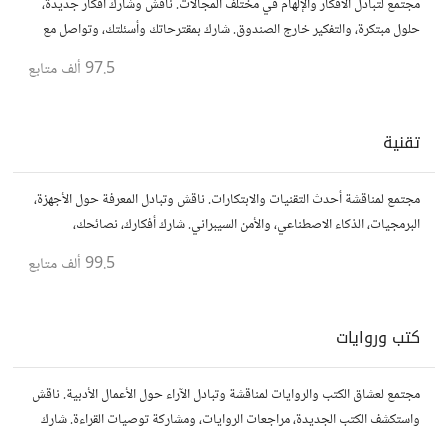
مجتمع لتبادل الأفكار والإلهام في مختلف المجالات. ناقش وشارك أفكار جديدة،
حلول مبتكرة، والتفكير خارج الصندوق. شارك بمقترحاتك وأسئلتك، وتواصل مع
مفكرين آخرين.
97.5 ألف
متابع
تقنية
مجتمع لمناقشة أحدث التقنيات والابتكارات. ناقش وتبادل المعرفة حول الأجهزة،
البرمجيات، الذكاء الاصطناعي، والأمن السيبراني. شارك أفكارك، نصائحك،
وأسئلتك، وتواصل مع محبي التقنية والمتخصصين.
99.5 ألف
متابع
كتب وروايات
مجتمع لعشاق الكتب والروايات لمناقشة وتبادل الآراء حول الأعمال الأدبية. ناقش
واستكشف الكتب الجديدة، مراجعات الروايات، ومشاركة توصيات القراءة. شارك
أفكارك، نصائحك، وأسئلتك، وتواصل مع قراء آخرين.