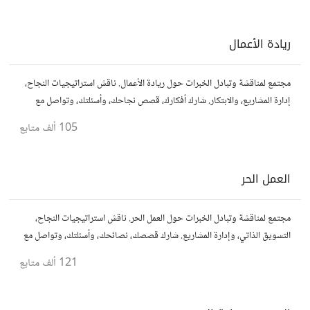
ريادة الأعمال
مجتمع لمناقشة وتبادل الخبرات حول ريادة الأعمال. ناقش استراتيجيات النجاح،
إدارة المشاريع، والابتكار. شارك أفكارك، قصص نجاحك، وأسئلتك، وتواصل مع
رواد أعمال آخرين لتطوير مشروعاتك.
105 ألف
متابع
العمل الحر
مجتمع لمناقشة وتبادل الخبرات حول العمل الحر. ناقش استراتيجيات النجاح،
التسويق الذاتي، وإدارة المشاريع. شارك قصصك، نصائحك، وأسئلتك، وتواصل مع
محترفين في مختلف المجالات.
121 ألف
متابع