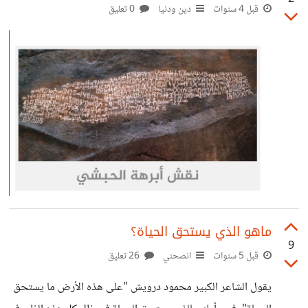
قبل 4 سنوات
دين ودنيا
0 تعليق
ماهو الذي يستحق الحياة؟
9
قبل 5 سنوات
انصحني
26 تعليق
يقول الشاعر الكبير محمود درويش "على هذه الأرض ما يستحق