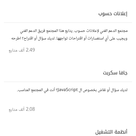
إعلانات حسوب
مجتمع الدعم الفني لإعلانات حسوب. يتابع هذا المجتمع فريق الدعم الفني
ويجيب على أي استفسارات أو اقتراحات تواجهها. لديك سؤال أو اقتراح؟ اطرحه
هنا!
2.49 ألف
متابع
جافا سكربت
لديك سؤال أو نقاش بخصوص ال JavaScript؟ أنت في المجتمع المناسب.
2.08 ألف
متابع
أنظمة التشغيل