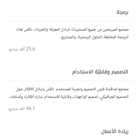
برمجة
مجتمع للمبرمجين من جميع المستويات لتبادل المعرفة والخبرات. ناقش لغات
البرمجة المختلفة، الحلول البرمجية، والمشاريع.
25.6 ألف
متابع
التصميم وقابليّة الاستخدام
مجتمع لمناقشة فنون التصميم وتجربة المستخدم. ناقش وتبادل الأفكار حول
التصميم الجرافيكي، تصميم الواجهات، وقابلية الاستخدام. شارك أفكارك وأسئلتك،
وتواصل مع مصممين ومتخصصين في تحسين تجربة المستخدم.
46.1 ألف
متابع
ريادة الأعمال