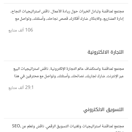
مجتمع لمناقشة وتبادل الخبرات حول ريادة الأعمال. ناقش استراتيجيات النجاح،
إدارة المشاريع، والابتكار. شارك أفكارك، قصص نجاحك، وأسئلتك، وتواصل مع
رواد أعمال آخرين لتطوير مشروعاتك.
106 ألف
متابع
التجارة الالكترونية
مجتمع لمناقشة واستكشاف عالم التجارة الإلكترونية. ناقش استراتيجيات البيع
عبر الإنترنت. شارك تجاربك، نصائحك، وأسئلتك، وتواصل مع محترفين في هذا
المجال.
29.1 ألف
متابع
التسويق الالكتروني
مجتمع لمناقشة استراتيجيات وتقنيات التسويق الرقمي. ناقش وتعلم عن SEO،