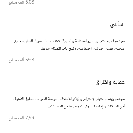
6.08 ألف
متابع
اسألني
مجتمع لطرح التجارب غير المعتادة والمثيرة للاهتمام على سبيل المثال؛ تجارب
صحية، مهنية، حياتية، اجتماعية، وفتح باب الأسئلة حولها.
69.3 ألف
متابع
حماية واختراق
مجتمع يهتم باختبار الإختراق والهاكر الأخلاقي، دراسة الثغرات، الحلول الأمنية،
أمن الشبكات و إدارة السيرفرات وغيرها من المجالات..
7.99 ألف
متابع