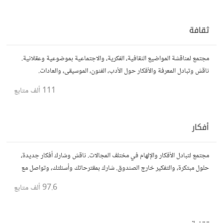
ثقافة
مجتمع لمناقشة المواضيع الثقافية، الفكرية، والاجتماعية بموضوعية وعقلانية.
ناقش وتبادل المعرفة والأفكار حول الأدب، الفنون، الموسيقى، والعادات.
111 ألف
متابع
أفكار
مجتمع لتبادل الأفكار والإلهام في مختلف المجالات. ناقش وشارك أفكار جديدة،
حلول مبتكرة، والتفكير خارج الصندوق. شارك بمقترحاتك وأسئلتك، وتواصل مع
مفكرين آخرين.
97.6 ألف
متابع