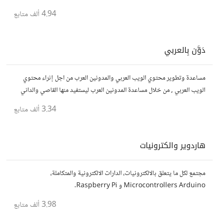
4.94 ألف
متابع
دَوَّن بِالعربي
مساعدة وتطوير محتوي الويب العربي والمدونين العرب من اجل إثراء محتوي
الويب العربي , من خلال مساعدة المدونين العرب ليستفيد منها القاصي والداني
في مجال التدوين
3.34 ألف
متابع
هاردوير والكترونيات
مجتمع لكل ما يتعلق بالالكترونيات، الدارات الالكترونية والمتكاملة،
Microcontrollers Arduino و Raspberry Pi.
3.98 ألف
متابع