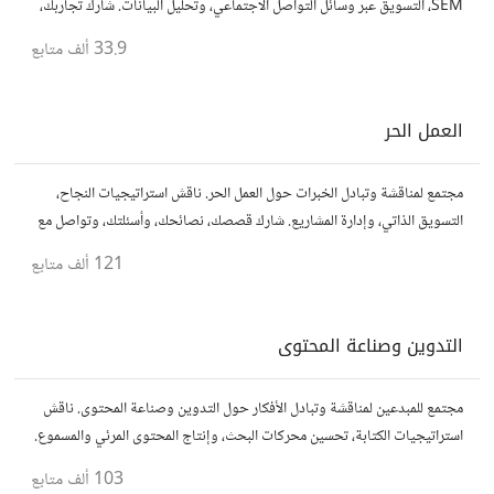
SEM، التسويق عبر وسائل التواصل الاجتماعي، وتحليل البيانات. شارك تجاربك،
نصائحك، وأسئلتك، وتواصل مع متخصصين في هذا المجال.
33.9 ألف
متابع
العمل الحر
مجتمع لمناقشة وتبادل الخبرات حول العمل الحر. ناقش استراتيجيات النجاح،
التسويق الذاتي، وإدارة المشاريع. شارك قصصك، نصائحك، وأسئلتك، وتواصل مع
محترفين في مختلف المجالات.
121 ألف
متابع
التدوين وصناعة المحتوى
مجتمع للمبدعين لمناقشة وتبادل الأفكار حول التدوين وصناعة المحتوى. ناقش
استراتيجيات الكتابة، تحسين محركات البحث، وإنتاج المحتوى المرئي والمسموع.
شارك أفكارك وأسئلتك، وتواصل مع كتّاب ومبدعين آخرين.
103 ألف
متابع