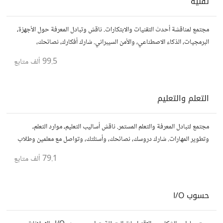
تقنية
مجتمع لمناقشة أحدث التقنيات والابتكارات. ناقش وتبادل المعرفة حول الأجهزة،
البرمجيات، الذكاء الاصطناعي، والأمن السيبراني. شارك أفكارك، نصائحك،
وأسئلتك، وتواصل مع محبي التقنية والمتخصصين.
99.5 ألف
متابع
التعلم والتعليم
مجتمع لتبادل المعرفة والتعلم المستمر. ناقش أساليب التعليم، موارد التعلم،
وتطوير المهارات. شارك دروسك، نصائحك، وأسئلتك، وتواصل مع معلمين وطلاب
يسعون لتحقيق المعرفة والتفوق.
79.1 ألف
متابع
حسوب I/O