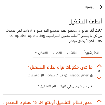
الرئيسية
أنظمة التشغيل
2.97 ألف
متابع
مجتمع يهتم بتجميع المواضيع و الروابط التي تتحدث
عن كل ما يخص "أنظمة تشغيل الحواسيب computer operating
systems" بشكلٍ مباشر.
الأكثر شيوعاً
النقاشات
الأحدث
الأفضل
ما هي مكونات نواة نظام التشغيل؟
5
isacodigner
قبل 7 سنوات
6 تعليقات
هل من شرح وافي لنواة نظام التشغيل؟
صدور نظام التشغيل أوبنتو 18.04 مفتوح المصدر .