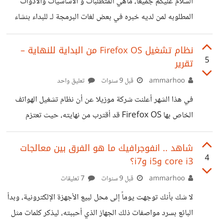
السلام عليكم جميعاً، ماهي المتطلبات و الاساسيات والادوات
الشيء الذي أكددته العديد من التسريبات والتصريحات الصادرة
المطلوبه لمن لديه خبره في بعض لغات البرمجة لـ للبداء بنشاء
عن مصادر من داخل جوجل والتي أشارت بشكل واضح لا يترك
نظام تشغيل operating system ؟
مجالا للشك ان جوجل عازمة على التخلي
نظام تشغيل Firefox OS من البداية للنهاية –
5
تقرير
ammarhoo
قبل 9 سنوات
تعليق واحد
في هذا الشهر أعلنت شركة موزيلا عن أن نظام تشغيل الهواتف
الخاص بها Firefox OS قد أقترب من نهايته، حيث تعتزم
الشركة وقف دعم النظام الموجه للأجهزة منخفضة التكاليف،
وقالت الشركة في بيان لها ” أننا ننوي وقف تقديم الهواتف الذكية
شاهد .. انفوجرافيك ما هو الفرق بين معالجات
4
core i3 وi5 وi7؟
المدعومة بنظام Firefox OS لمتاجر التجزئة المعتمدة” فقد
أدركت الشركة أنها لم تستطيع أن تقدم أفضل تجربة ممكنة
ammarhoo
قبل 9 سنوات
7 تعليقات
للمستخدم. https://suar.me/13lw نظام Firefox OS كان
لا شك بأنك توجهت يوماً إلى محل لبيع الأجهزة الإلكترونية، وبدأ
تجربة قصيرة العمر فقد أطلقته شركة موزيلا في عام 2013
البائع بسرد مواصفات ذلك الجهاز الذي أحببته، ليذكر كلمات مثل