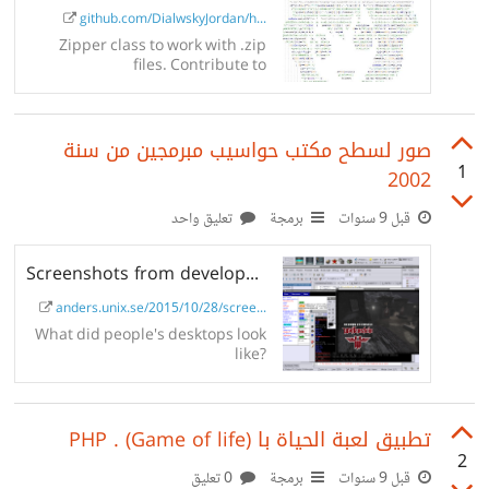
github.com/DialwskyJordan/h...
Zipper class to work with .zip
files. Contribute to
DilawskyJordan/hydrogen-zipper
development by creating an
account on GitHub.
صور لسطح مكتب حواسيب مبرمجين من سنة
1
2002
قبل 9 سنوات
برمجة
تعليق واحد
Screenshots from developers & Unix people (2002)
anders.unix.se/2015/10/28/scree...
What did people's desktops look
like?
تطبيق لعبة الحياة با PHP . (Game of life)
2
قبل 9 سنوات
برمجة
0 تعليق