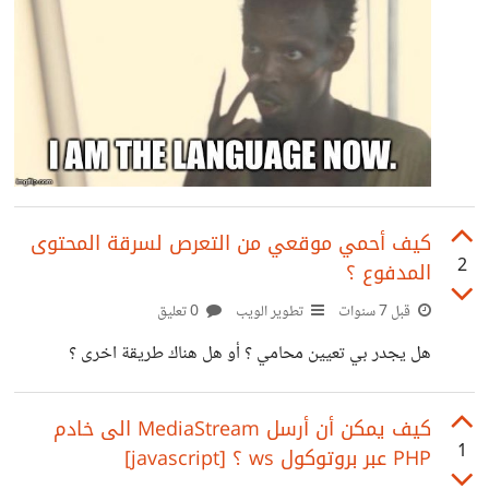
كيف أحمي موقعي من التعرص لسرقة المحتوى
2
المدفوع ؟
قبل 7 سنوات
تطوير الويب
0 تعليق
هل يجدر بي تعيين محامي ؟ أو هل هناك طريقة اخرى ؟
كيف يمكن أن أرسل MediaStream الى خادم
1
PHP عبر بروتوكول ws ؟ [javascript]