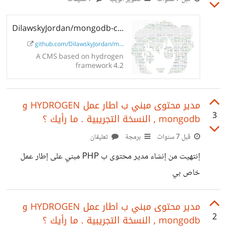
DilawskyJordan/mongodb-cms
github.com/DilawskyJordan/m...
A CMS based on hydrogen
framework 4.2
https://github.com/DilawskyJord
an/hydrogenframework/ Using
mongodb and json files as
مدير محتوى مبني ب اطار عمل HYDROGEN و
storage engine . -
DilawskyJordan/mongodb-cms
3
mongodb , النسخة التجريبية . ما رأيك ؟
قبل 7 سنوات
برمجة
تعليقان
إنتهيت من إنشاء مدير محتوى ب PHP مبني على إطار عمل
خاص بي
https://github.com/DilawskyJordan/hydrogenfra
mework و قواعد بيانات من نوع Mongo db .
مدير محتوى مبني ب اطار عمل HYDROGEN و
2
mongodb , النسخة التجريبية . ما رأيك ؟
https://github.com/DilawskyJordan/mongodb-