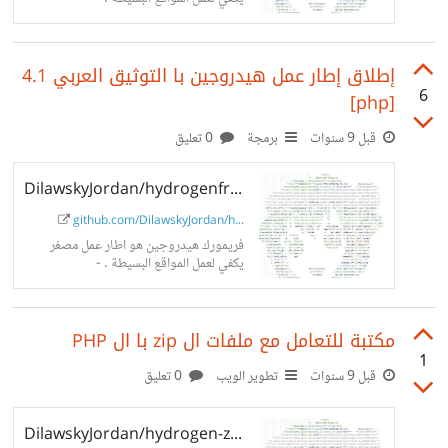
DilawskyJordan/hydrogenframe
work
إطلاق إطار عمل هيدروجين با التوثيق العربي 4.1
6
[php]
قبل 9 سنوات
برمجة
0 تعليق
DilawskyJordan/hydrogenframework
github.com/DilawskyJordan/h...
فريمورك هيدروجين هو اطار عمل مصغر
يكفي لعمل المواقع البسيطة . -
DilawskyJordan/hydrogenframe
work
مكتبة للتعامل مع ملفات ال zip با ال PHP
1
قبل 9 سنوات
تطوير الويب
0 تعليق
DilawskyJordan/hydrogen-zipper