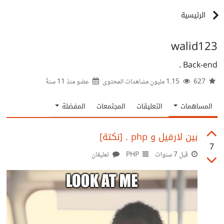
الرئيسية
walid123
Back-end .
627
1.15 مليون مشاهدات المحتوى
عضو منذ
11 سنةً
المساهمات
التعليقات
المجتمعات
المفضلة
بين لارفيل و php . [نكتة]
7
قبل 7 سنوات
PHP
تعليقان