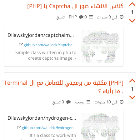
كلاس الانشاء صور ال Captcha با [PHP]
1
قبل 9 سنوات
PHP
0 تعليق
DilawskyJordan/captchaImageMaker
github.com/waliddz/captchaI...
Simple class written in php to
create captcha image. -
DilawskyJordan/captchaImageM
aker
[PHP] مكتبة من برمجتي للتعامل مع ال Terminal
1
. ما رأيك ؟
قبل 10 سنوات
برمجة
0 تعليق
DilawskyJordan/hydrogen-console
github.com/waliddz/hydrogen...
It's a class to work with