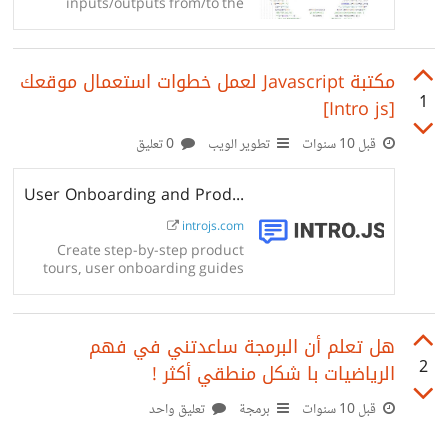
inputs/outputs from/to the
gnu/linux terminal . -
DilawskyJordan/hydrogen-
console
مكتبة Javascript لعمل خطوات استعمال موقعك
1
[Intro js]
قبل 10 سنوات
تطوير الويب
0 تعليق
User Onboarding and Product Walkthrough Library | Intro.js
introjs.com
Create step-by-step product
tours, user onboarding guides
easily. Intro.js is a lightweight,
open-source user onboarding
library. Get started for free!
هل تعلم أن البرمجة ساعدتني في فهم
2
الرياضيات با شكل منطقي أكثر !
قبل 10 سنوات
برمجة
تعليق واحد