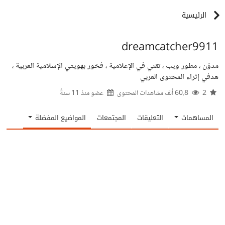
الرئيسية
dreamcatcher9911
مدوّن ، مطور ويب ، تقني في الإعلامية ، فخور بهويتي الإسلامية العربية ،
هدفي إثراء المحتوى العربي
2
60.8 ألف مشاهدات المحتوى
عضو منذ
11 سنةً
المساهمات
التعليقات
المجتمعات
المواضيع المفضلة