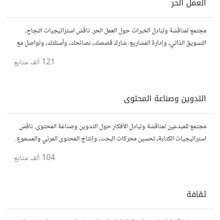
العمل الحر
مجتمع لمناقشة وتبادل الخبرات حول العمل الحر. ناقش استراتيجيات النجاح،
التسويق الذاتي، وإدارة المشاريع. شارك قصصك، نصائحك، وأسئلتك، وتواصل مع
محترفين في مختلف المجالات.
121 ألف
متابع
التدوين وصناعة المحتوى
مجتمع للمبدعين لمناقشة وتبادل الأفكار حول التدوين وصناعة المحتوى. ناقش
استراتيجيات الكتابة، تحسين محركات البحث، وإنتاج المحتوى المرئي والمسموع.
شارك أفكارك وأسئلتك، وتواصل مع كتّاب ومبدعين آخرين.
104 ألف
متابع
ثقافة