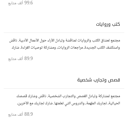
99.6 ألف
متابع
كتب وروايات
مجتمع لعشاق الكتب والروايات لمناقشة وتبادل الآراء حول الأعمال الأدبية. ناقش
واستكشف الكتب الجديدة، مراجعات الروايات، ومشاركة توصيات القراءة. شارك
أفكارك، نصائحك، وأسئلتك، وتواصل مع قراء آخرين.
89.9 ألف
متابع
قصص وتجارب شخصية
مجتمع لمشاركة وتبادل القصص والتجارب الشخصية. ناقش وشارك قصصك
الحياتية، تجاربك الملهمة، والدروس التي تعلمتها. شارك تجاربك مع الآخرين،
واستفد من قصصهم لتوسيع آفاقك.
88.9 ألف
متابع