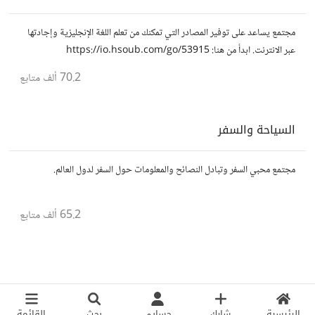
مجتمع يساعد على توفير المصادر التي تمكنك من تعلم اللغة الإنجليزية وإجادتها
عبر الانترنت. ابدأ من هنا: https://io.hsoub.com/go/53915
70.2 ألف
متابع
السياحة والسفر
مجتمع محبي السفر وتبادل النصائح والمعلومات حول السفر لدول العالم.
65.2 ألف
متابع
الرئيسية
شارك
حسابي
بحث
القائمة