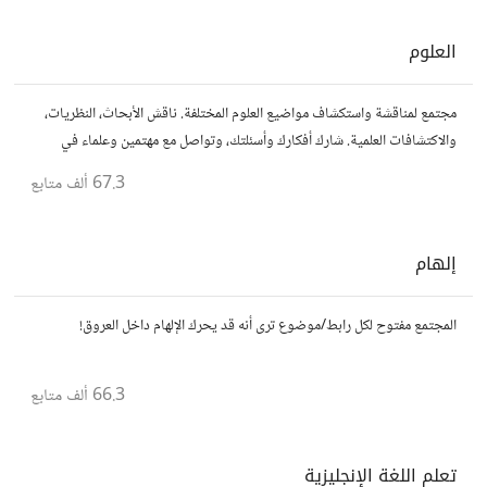
العلوم
مجتمع لمناقشة واستكشاف مواضيع العلوم المختلفة. ناقش الأبحاث، النظريات،
والاكتشافات العلمية. شارك أفكارك وأسئلتك، وتواصل مع مهتمين وعلماء في
مختلف التخصصات العلمية.
67.3 ألف
متابع
إلهام
المجتمع مفتوح لكل رابط/موضوع ترى أنه قد يحرك الإلهام داخل العروق!
66.3 ألف
متابع
تعلم اللغة الإنجليزية