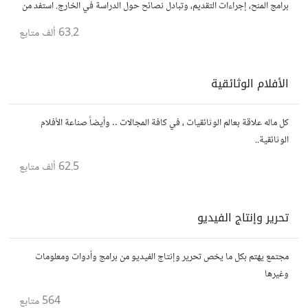
برامج المنح، إجراءات التقديم، وتبادل نصائح حول الدراسة في الخارج. استفد من
تجارب الآخرين وشارك تجربتك.
63.2 ألف
متابع
الأفلام الوثائقية
كل ماله علاقة بعالم الوثائقيات ، في كافة المجالات .. وأيضاً صناعة الأفلام
الوثائقية..
62.5 ألف
متابع
تحرير وإنتاج الفيديو
مجتمع يهتم بكل ما يخص تحرير وإنتاج الفيديو من برامج وأدوات ومعلومات
وغيرها
564
متابع