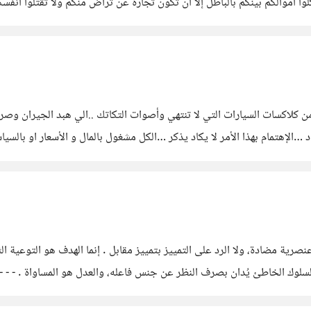
كلاكسات السيارات التي لا تنتهي وأصوات التكاتك ..الي هبد الجيران وصر
الإهتمام بهذا الأمر لا يكاد يذكر …الكل مشغول بالمال و الأسعار او بالسي
ا الأصوات التي تخترق خصوصيتك يوميا
ة مضادة، ولا الرد على التمييز بتمييز مقابل . إنما الهدف هو التوعية الث
 فالسلوك الخاطئ يُدان بصرف النظر عن جنس فاعله، والعدل هو المساواة . - - 