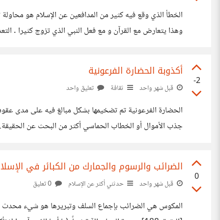
الخطأ الذي وقع فيه كثير من المدافعين عن الإسلام هو محاولة 
بشدة قاعدة "لا طلاق إلا لعلة الزنا" هل المعني أن
أكذوبة الحضارة الفرعونية
-2
قبل شهر واحد
ثقافة
تعليق واحد
الحضارة الفرعونية تم تضخيمها بشكل مبالغ فيه على مدى عقود، 
الحديثة إلى أنها تعود إلى عشرة آلاف سنة أو خمسة عشر ألف سن
الضرائب والرسوم والجمارك من الكبائر في الإسلا
0
قبل شهر واحد
حدثني أكثر عن الإسلام
0 تعليق
المكوس هي الضرائب بإجماع السلف وتبريرها هو شيء محدث قال تعالي