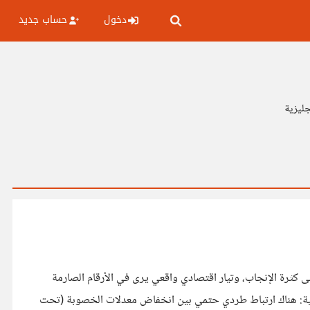
دخول
حساب جديد
جليزية
ى كثرة الإنجاب، وتيار اقتصادي واقعي يرى في الأرقام الصارمة
التالية: هناك ارتباط طردي حتمي بين انخفاض معدلات الخصوبة (تحت