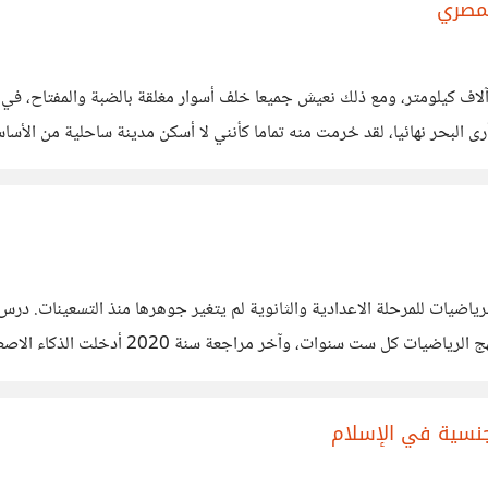
لمصري
ثة آلاف كيلومتر، ومع ذلك نعيش جميعا خلف أسوار مغلقة بالضبة والمفتاح،
 مطروح، وكانت الصدمة
ها الطالب في مصر سنة 2026 في العلوم والرياضيات للمرحلة الاعدادية والثانوية لم يتغير جوهرها 
نفسه منذ أكثر من ثلاثين عاما. في المقابل، 
لجنسية في الإسلام