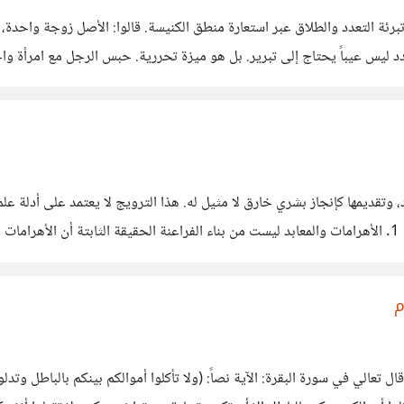
تبرئة التعدد والطلاق عبر استعارة منطق الكنيسة. قالوا: الأصل زوجة واحدة
وتقديمها كإنجاز بشري خارق لا مثيل له. هذا الترويج لا يعتمد على أدلة ع
جذب الأموال أو الخطاب الحماسي أكثر من البحث عن الحقيقة. 1. الأهرامات والمعابد ليست من بناء الفراعنة ال
ة أو
م
 في سورة البقرة: الآية نصاً: (ولا تأكلوا أموالكم بينكم بالباطل وتدلوا به