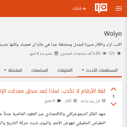
شارك
Wolyo
اكتب اراء وافكار مثيرة للجدل ومختلفة جدا هي غالبا لن تعجبك ولكنها جديدة 
121
5.65 ألف مشاهدات المحتوى
عضو منذ
4 أشهر
المساهمات الأحدث
التعليقات
المجتمعات
المفضلة
لغة الأرقام لا تكذب: لماذا يُعد سحق معدلات الإنج
1
قبل يوم واحد
أفكار
0 تعليق
شهد الفكر الديموغرافي والاقتصادي عبر العقود الماضية جدلاً ع
المقياس الحقيقي لنهوض الأمم. واليوم، تثبت حركة التاريخ والب