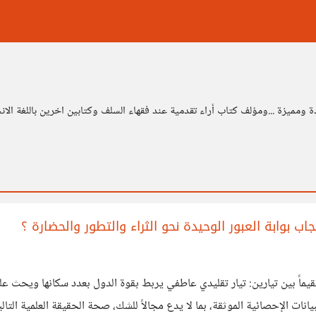
ومميزة ...ومؤلف كتاب أراء تقدمية عند فقهاء السلف وكتابين اخرين باللغة الان
اب بوابة العبور الوحيدة نحو الثراء والتطور والحضارة ؟
قيماً بين تيارين: تيار تقليدي عاطفي يربط بقوة الدول بعدد سكانها ويحث عل
يانات الإحصائية الموثقة، بما لا يدع مجالاً للشك، صحة الحقيقة العلمية 