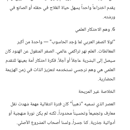
يقدم اختراعاً واحداً يسهل حياة الفلاح في حقله أو الصانع في
ورشته.
6. وهم الاحتكار العلمي
"لولا الصفر العربي لما وُجد الحاسوب" — واحدة من أكبر
المغالطات. العلم نهر تراكمي عالمي. الصفر المنقول عن الهنود كان
سيصل إلى البشرية عاجلاً أو آجلاً. فكرة احتكار أمة بعينها للتقدم
العلمي هي وهم نرجسي نستخدمه لتعزيز الذات في زمن الهزيمة
الحضارية.
الخلاصة غير المريحة
العصر الذي نسميه "ذهبياً" كان فترة انتقالية مهمة شهدت نقل
معارف وتجميعاً وتحسيناً محدوداً، لكنه لم يكن ثورة منهجية أو
أدواتية جذرية. كنا جسراً، ولسنا أصحاب المشروع الأصلي.