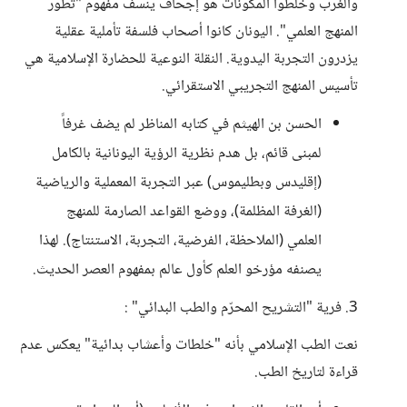
والغرب وخلطوا المكونات هو إجحاف ينسف مفهوم "تطور
المنهج العلمي". اليونان كانوا أصحاب فلسفة تأملية عقلية
يزدرون التجربة اليدوية. النقلة النوعية للحضارة الإسلامية هي
تأسيس المنهج التجريبي الاستقرائي.
الحسن بن الهيثم في كتابه المناظر لم يضف غرفاً
لمبنى قائم، بل هدم نظرية الرؤية اليونانية بالكامل
(إقليدس وبطليموس) عبر التجربة المعملية والرياضية
(الغرفة المظلمة)، ووضع القواعد الصارمة للمنهج
العلمي (الملاحظة، الفرضية، التجربة، الاستنتاج). لهذا
يصنفه مؤرخو العلم كأول عالم بمفهوم العصر الحديث.
3. فرية "التشريح المحرّم والطب البدائي" :
نعت الطب الإسلامي بأنه "خلطات وأعشاب بدائية" يعكس عدم
قراءة لتاريخ الطب.