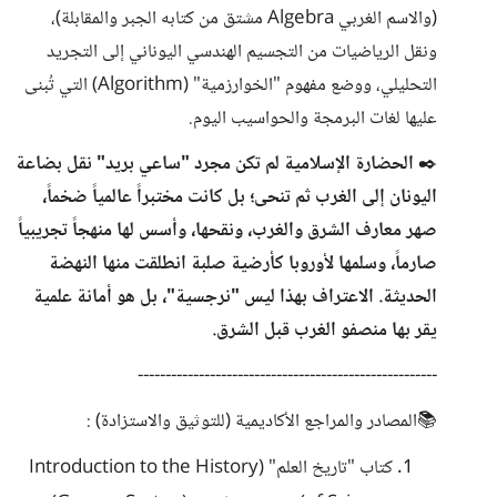
(والاسم الغربي Algebra مشتق من كتابه الجبر والمقابلة)،
ونقل الرياضيات من التجسيم الهندسي اليوناني إلى التجريد
التحليلي، ووضع مفهوم "الخوارزمية" (Algorithm) التي تُبنى
عليها لغات البرمجة والحواسيب اليوم.
✒️
الحضارة الإسلامية لم تكن مجرد "ساعي بريد" نقل بضاعة
اليونان إلى الغرب ثم تنحى؛ بل كانت مختبراً عالمياً ضخماً،
صهر معارف الشرق والغرب، ونقحها، وأسس لها منهجاً تجريبياً
صارماً، وسلمها لأوروبا كأرضية صلبة انطلقت منها النهضة
الحديثة. الاعتراف بهذا ليس "نرجسية"، بل هو أمانة علمية
يقر بها منصفو الغرب قبل الشرق.
------------------------------------------------------
📚المصادر والمراجع الأكاديمية (للتوثيق والاستزادة) :
كتاب "تاريخ العلم" (Introduction to the History