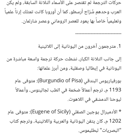
حركات الترجمة لم تقتصر على الأسماء الثلاثة السابقة، ولم يكن
العرب وحدهم شُرّاح أرسطو، كما أن أوروبا كانت تمتلك إرثاً علمياً
وتعليمياً خاصاً بها يعود للعصر الروماني وعصر شارلمان.
------------------------------
1. مترجمون آخرون من اليونانية إلى اللاتينية
إلى جانب الثلاثة الكبار، نشطت حركة ترجمة واسعة مباشرة من
اليونانية في إيطاليا وصقلية، ومن أبرز علمائها:
بورفياريوس البندقي (Burgundio of Pisa): متوفى عام
1193 م، ترجم أعمالاً ضخمة في الطب لجالينوس، وأعمالاً
ليوحنا الدمشقي في اللاهوت.
* الأدميرال يوجين الصقلي (Eugene of Sicily): متوفى عام
1202 م، كان يتقن اليونانية والعربية واللاتينية، وترجم كتاب
"البصريات" لبطليموس.