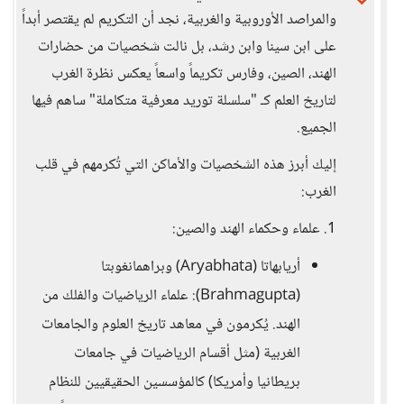
والمراصد الأوروبية والغربية، نجد أن التكريم لم يقتصر أبداً
على ابن سينا وابن رشد، بل نالت شخصيات من حضارات
الهند، الصين، وفارس تكريماً واسعاً يعكس نظرة الغرب
لتاريخ العلم كـ "سلسلة توريد معرفية متكاملة" ساهم فيها
الجميع.
إليك أبرز هذه الشخصيات والأماكن التي تُكرمهم في قلب
الغرب:
1. علماء وحكماء الهند والصين:
أريابهاتا (Aryabhata) وبراهمانغوبتا
(Brahmagupta): علماء الرياضيات والفلك من
الهند. يُكرمون في معاهد تاريخ العلوم والجامعات
الغربية (مثل أقسام الرياضيات في جامعات
بريطانيا وأمريكا) كالمؤسسين الحقيقيين للنظام