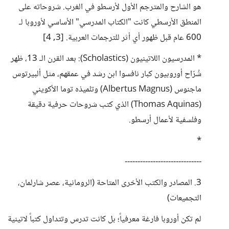
هو الشارح والمترجم الأول لأرسطو في الغرب. شروحاته على
المنطق الأرسطي كانت "الكتاب المدرسي" الأساسي لأوروبا لـ
600 عام قبل ظهور أي أثر للترجمات العربية. [3, 4]
* المدرسيون اللاتينيون (Scholastics): بعد القرن الـ 13، ظهر
شُرّاح أوروبيون كبار نافسوا ابن رشد في عمقهم، مثل ألبيرتوس
ماجنوس (Albertus Magnus) وتلميذه توما الأكويني
(Thomas Aquinas) الذي كتب شروحات حرفية دقيقة
وفلسفية لأعمال أرسطو.
*
------------------------------
3. المصادر والكتب الأخرى المتاحة (الرومانية، عصر شارلمان،
التجميعات)
لم تكن أوروبا فارغة معرفياً؛ بل كانت تدرس وتتداول كتباً لاتينية