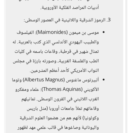
أدبيات المراصد الفلكية الأوروبية.
3. الرموز الشرقية واللاتينية في العصور الوسطى:
موسى بن ميمون (Maimonides): الفيلسوف
والطبيب اليهودي الأندلسي الذي كتب بالعربية. له
تمثال شهير في قرطبة، وقاعات باسمه في كليات
الطب والفلسفة الغربية، وصورته بارزة في مجلس
النواب الأمريكي كأحد أعظم المشرعين.
ألبيرتوس ماغنوس (Albertus Magnus) وتوما
الأكويني (Thomas Aquinas): علماء ومفكرو
الغرب اللاتيني في القرون الوسطى. تماثيلهم
وقاعاتهم تملأ جامعات أوروبا (مثل باريس
وكولونيا) لأنهم هم من هضموا العلوم الشرقية
واليونانية وصاغوها في قالب علمي مهد لظهور