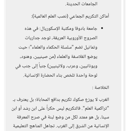
الجامعات الحديثة.
أماكن التكريم الجماعي (نصب العلم العالمية):
جامعة بادوفا ومكتبة الإسكوريال: في هذه
الصروح الأوروبية العريقة، توجد جداريات
وتماثيل تضم "سلسلة الحكماء والعلماء"؛ حيث
يوضع الفلاسفة والعلماء (من صينيين، وهنود،
ويونانيين، وعرب، ولاتينيين) جنباً إلى جنب في
لوحة واحدة تلخص بناء الحضارة الإنسانية.
الخلاصة :
الغرب لا يوزع صكوك تكريم بدافع المحاباة؛ بل يعترف بـ
"تراكمية العلم". فالتكريم ليس حكراً على ابن رشد أو ابن
سينا، بل هو ممتد لكل من وضع لبنة في صرح المعرفة
الإنسانية من الشرق إلى الغرب. تجاهل المناهج التعليمية