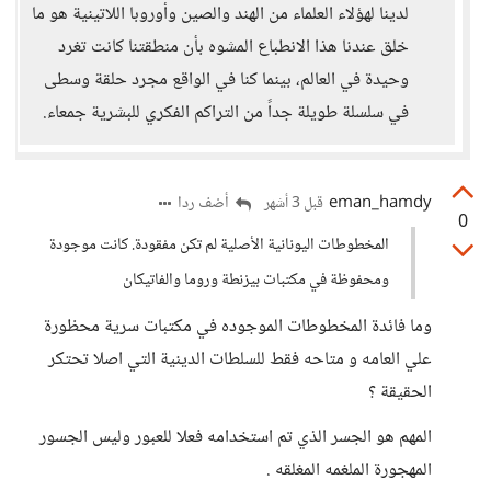
لدينا لهؤلاء العلماء من الهند والصين وأوروبا اللاتينية هو ما
خلق عندنا هذا الانطباع المشوه بأن منطقتنا كانت تغرد
وحيدة في العالم، بينما كنا في الواقع مجرد حلقة وسطى
في سلسلة طويلة جداً من التراكم الفكري للبشرية جمعاء.
eman_hamdy
أضف ردا
قبل 3 أشهر
0
المخطوطات اليونانية الأصلية لم تكن مفقودة. كانت موجودة
ومحفوظة في مكتبات بيزنطة وروما والفاتيكان
وما فائدة المخطوطات الموجوده في مكتبات سرية محظورة
علي العامه و متاحه فقط للسلطات الدينية التي اصلا تحتكر
الحقيقة ؟
المهم هو الجسر الذي تم استخدامه فعلا للعبور وليس الجسور
المهجورة الملغمه المغلقه .