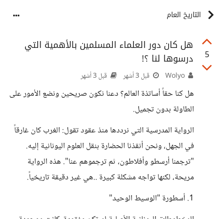
التاريخ العام
هل كان دور العلماء المسلمين بالأهمية التي
5
درسوها لنا ؟!
Wolyo
قبل 3 أشهر
قبل 3 أشهر
هل كنا حقاً أساتذة العالم؟ دعنا نكون صريحين ونضع الأمور على
الطاولة بدون تجميل.
الرواية المدرسية التي نرددها منذ عقود تقول: الغرب كان غارقاً
في الجهل، ونحن أنقذنا الحضارة بنقل العلوم اليونانية إليه.
"ترجمنا أرسطو وأفلاطون، ثم ترجموهم عنا". هذه الرواية
مريحة، لكنها تواجه مشكلة كبيرة ..هي غير دقيقة تاريخياً.
1. أسطورة "الوسيط الوحيد"