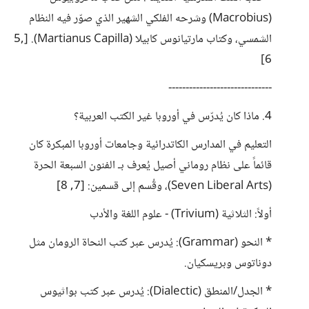
(Macrobius) وشرحه الفلكي الشهير الذي صوّر فيه النظام
الشمسي، وكتاب مارتيانوس كابيلا (Martianus Capilla). [5,
6]
------------------------------
4. ماذا كان يُدرّس في أوروبا غير الكتب العربية؟
التعليم في المدارس الكاتدرائية وجامعات أوروبا المبكرة كان
قائماً على نظام روماني أصيل يُعرف بـ الفنون السبعة الحرة
(Seven Liberal Arts)، وقُسم إلى قسمين: [7, 8]
أولاً: الثلاثية (Trivium) - علوم اللغة والأدب
* النحو (Grammar): يُدرس عبر كتب النحاة الرومان مثل
دوناتوس وبريسكيان.
* الجدل/المنطق (Dialectic): يُدرس عبر كتب بواثيوس