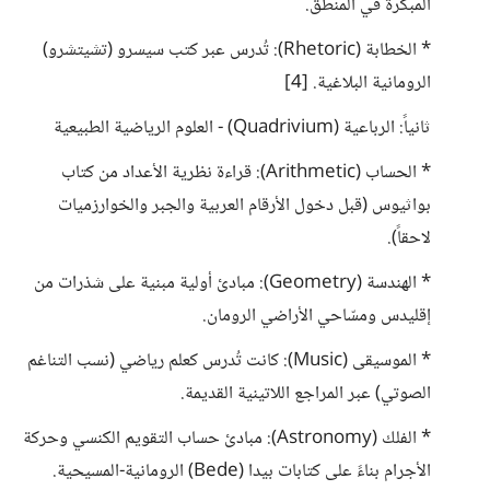
المبكرة في المنطق.
* الخطابة (Rhetoric): تُدرس عبر كتب سيسرو (تشيتشرو)
الرومانية البلاغية. [4]
ثانياً: الرباعية (Quadrivium) - العلوم الرياضية الطبيعية
* الحساب (Arithmetic): قراءة نظرية الأعداد من كتاب
بواثيوس (قبل دخول الأرقام العربية والجبر والخوارزميات
لاحقاً).
* الهندسة (Geometry): مبادئ أولية مبنية على شذرات من
إقليدس ومسّاحي الأراضي الرومان.
* الموسيقى (Music): كانت تُدرس كعلم رياضي (نسب التناغم
الصوتي) عبر المراجع اللاتينية القديمة.
* الفلك (Astronomy): مبادئ حساب التقويم الكنسي وحركة
الأجرام بناءً على كتابات بيدا (Bede) الرومانية-المسيحية.