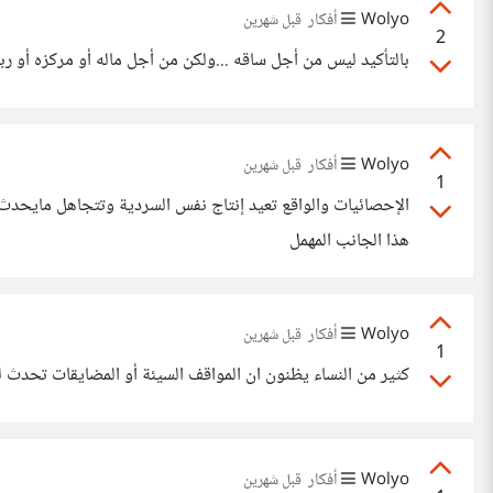
Wolyo
أفكار
قبل شهرين
2
بالتأكيد ليس من أجل ساقه ...ولكن من أجل ماله أو مركزه أو ر
Wolyo
أفكار
قبل شهرين
1
الإحصائيات والواقع تعيد إنتاج نفس السردية وتتجاهل مايحدث
هذا الجانب المهمل
Wolyo
أفكار
قبل شهرين
1
كثير من النساء يظنون ان المواقف السيئة أو المضايقات تحدث 
Wolyo
أفكار
قبل شهرين