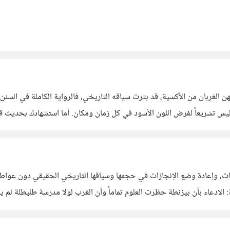
الغربان من الأكسية، قد بترت سياقه التاريخي، فالرواية الكاملة في السنن
 وليس تشريعاً لفرض اللون الأسود في كل زمان ومكان. أما استشهادك بحديث 
: الادعاء بأن بيزنطة حظرت العلوم تماماً وأن الغرب لولا مدرسة طليطلة لم ي