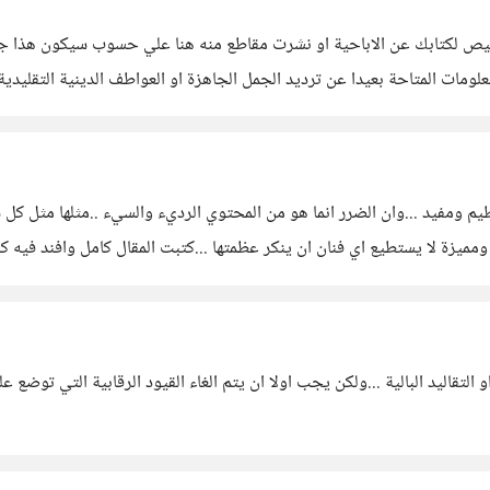
خيص لكتابك عن الاباحية او نشرت مقاطع منه هنا علي حسوب سيكون هذا جيدا
علومات المتاحة بعيدا عن ترديد الجمل الجاهزة او العواطف الدينية التقليد
فربما احاول تهذيبه او نشر نسخة ملخصة
ومفيد ...وان الضرر انما هو من المحتوي الرديء والسيء ..مثلها مثل كل
 ومميزة لا يستطيع اي فنان ان ينكر عظمتها ...كتبت المقال كامل وافند فيه
تقاليد البالية ...ولكن يجب اولا ان يتم الغاء القيود الرقابية التي توضع 