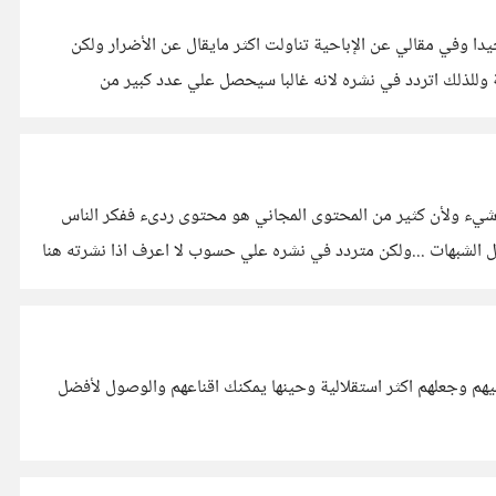
 وفي مقالي عن الإباحية تناولت اكثر مايقال عن الأضرار ولكن
ية وللذلك اتردد في نشره لانه غالبا سيحصل علي عدد كبير من
 شيء ولأن كثير من المحتوى المجاني هو محتوى ردىء ففكر الناس
 كل الشبهات ...ولكن متردد في نشره علي حسوب لا اعرف اذا نشرته هنا
عليهم وجعلهم اكثر استقلالية وحينها يمكنك اقناعهم والوصول لأفضل