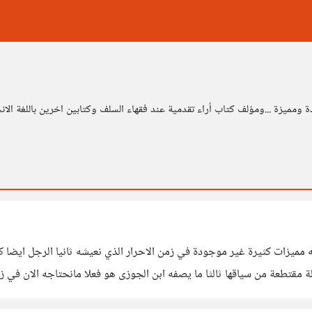
ومميزة ...ومؤلف كتاب أراء تقدمية عند فقهاء السلف وكتابين اخرين باللغة الان
له مميزات كثيرة غير موجودة في زمن الاحرار الذي نعيشه ثانيا الرجل ايضا
ة مقتطعة من سياقها ثالثا ما يصفه ابن الجوزى هو فعلا مانحتاجه الان في ز