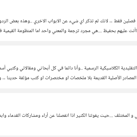
اأنت عليهم بحفيظ ...هي مجرد ترجمة والمعني واحد اما المنظومة القيمية ففي
بسيطة فقط ويمكنك تحميله من مكتبة
سي و المختلف ...حيث يفوتنا الكثير اذا انفصلنا عن أراء ومشاركات القدما