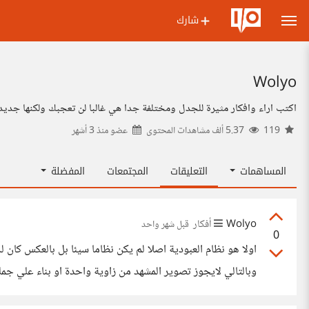
شارك
Wolyo
اكتب اراء وافكار مثيرة للجدل ومختلفة جدا هي غالبا لن تعجبك ولكنها جديدة 
119
5.37 ألف مشاهدات المحتوى
عضو منذ
3 أشهر
المساهمات
التعليقات
المجتمعات
المفضلة
Wolyo
أفكار
قبل شهر واحد
0
اولا هو نظام العبودية اصلا لم يكن نظاما سيئا بل بالعكس كان 
وبالتالي لايجوز تصوير المشهد من زاوية واحدة او بناء علي جمل
في العلاقة وكلامه جميل وجيد جدا رابعا حتي في دول