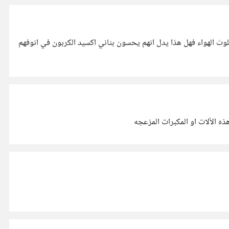
ث الهواء فهل هذا يدل انهم يحسون بثاني اكسيد الكربون في انوفهم
ه الألات او المكبرات المزعجه