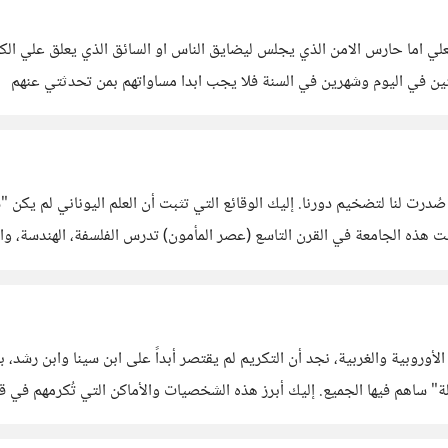
فعلي اما حارس الامن الذي يجلس ليضايق الناس او السائق الذي يعلق علي ال
ين في اليوم وشهرين في السنة فلا يجب ابدا مساواتهم بمن تحدثتي عنهم
 في بداياته، كانت هذه الجامعة في القرن التاسع (عصر المأمون) تدرس الفلسفة، اله
. النهضة الكارولنجية (القرن الثامن والتاسع): في قلب
 الأوروبية والغربية، نجد أن التكريم لم يقتصر أبداً على ابن سينا وابن رشد