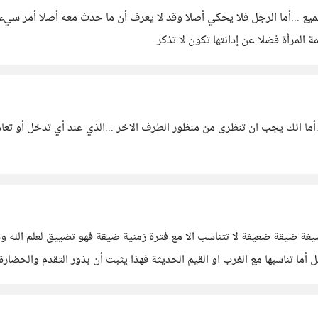
ميع ...أما الرجل فلا يحكي أصلا وقد لا يعرف أن ما حدث معه أصلا أمر سيء ،
 المرأة فضلا عن إدانتها تكون لا تذكر
أما انك يجب ان تنظرى من منظور الطرف الاخر ...الذي عند أي تدخل أو تعا
صيغة ضيقة ضعيفة لا تتناسب الا مع فترة زمنية ضيقة فهو تضييق لعلم الله و
أما تناسبها مع الغرب او القيم الحديثة فهذا يثبت أن بذور التقدم والحضا