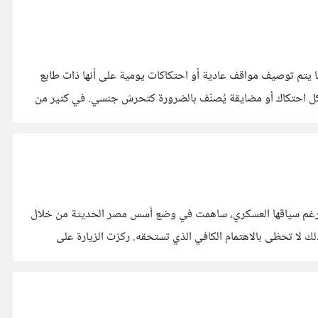
ما يتم توصيف مواقف عادية أو احتكاكات يومية على أنها ذات طابع
 بالفعل، لكن ليس كل احتكاك أو مضايقة يُصنّف بالضرورة كتحرش جنسي. في كثير من
نسية، رغم سياقها العسكري، ساهمت في وضع أسس مصر الحديثة من خلال
الاهتمام بالتراث والعلوم والثقافة، فإن زيارة ماكرون ألقت الضوء مجددًا على مدينة الإسكندرية، المدينة التي تُعدّ ثاني أكبر مدن مصر، ومع ذلك لا تحظى بالاهتمام الكافي الذي تستحقه. ركزت الزيارة على