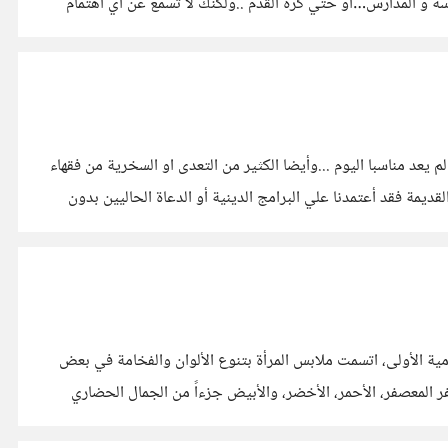
اسة و المدارس…أو حتي كرة القدم ..ولكنك لا تسمع عن أي اهتمام
 يعد مناسبا اليوم ...وأيضا الكثير من التعدى او السخرية من فقهاء
يمة فقد أعتمدنا علي البرامج الدينية أو الدعاة الحاليين بدون
مية الأولى، اتسمت ملابس المرأة بتنوع الألوان والفخامة في بعض
فر المعصفر، الأحمر، الأخضر، والأبيض جزءاً من الجمال الحضاري