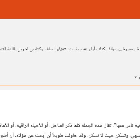
ومميزة ...ومؤلف كتاب أراء تقدمية عند فقهاء السلف وكتابين اخرين باللغة الان
ة
نسمعها كل يوم، كأنها حقيقة لا تقبل الجدال: "البلد فيها فلوس، فيه ناس معها". تقال هذه الجملة كلم