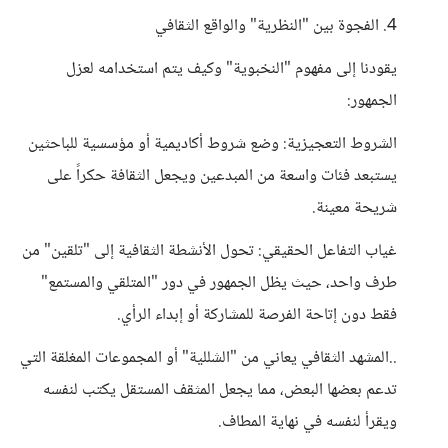
4. الفجوة بين "النظرية" والواقع الثقافي
يقودنا إلى مفهوم "النخبوية" وكيف يتم استخدامه لعزل
الجمهور:
الشروط التعجيزية: وضع شروط أكاديمية أو مؤسسية للباحثين
يستبعد فئات واسعة من المبدعين ويجعل الثقافة حكراً على
شريحة معينة.
غياب التفاعل الحقيقي: تحول الأنشطة الثقافية إلى "تلقين" من
طرف واحد، حيث يظل الجمهور في دور "المتلقي والمستمع"
فقط دون إتاحة الفرصة للمشاركة أو إبداء الرأي.
..المشهد الثقافي يعاني من "الشللية" أو المجموعات المغلقة التي
تدعم بعضها البعض، مما يجعل المثقف المستقل يكتب لنفسه
ويقرأ لنفسه في نهاية المطاف.