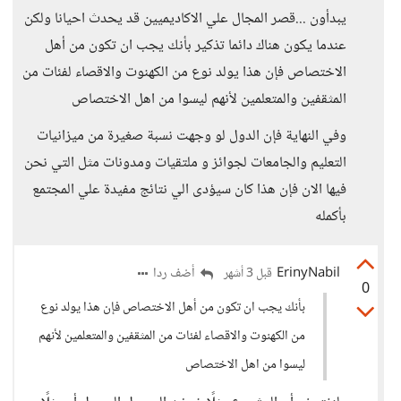
يبدأون ...قصر المجال علي الاكاديميين قد يحدث احيانا ولكن
عندما يكون هناك دائما تذكير بأنك يجب ان تكون من أهل
الاختصاص فإن هذا يولد نوع من الكهنوت والاقصاء لفئات من
المثقفين والمتعلمين لأنهم ليسوا من اهل الاختصاص
وفي النهاية فإن الدول لو وجهت نسبة صغيرة من ميزانيات
التعليم والجامعات لجوائز و ملتقيات ومدونات مثل التي نحن
فيها الان فإن هذا كان سيؤدى الي نتائج مفيدة علي المجتمع
بأكمله
ErinyNabil
أضف ردا
قبل 3 أشهر
0
بأنك يجب ان تكون من أهل الاختصاص فإن هذا يولد نوع
من الكهنوت والاقصاء لفئات من المثقفين والمتعلمين لأنهم
ليسوا من اهل الاختصاص