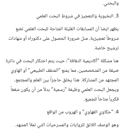
والبحثي.
3. النخبوية والتعجيز في شروط البحث العلمي
يظهر ايضا أن المسابقات القليلة المتاحة للبحث العلمي تضع
شروطاً تعجيزية، مثل ضرورة الحصول على دكتوراه أو شهادات
ترشيح خاصة.
هنا مشكلة "أكاديمية الثقافة"؛ حيث يتم احتكار البحث في دائرة
ضيقة من المتخصصين، مما يمنع "المثقف الطبيعي" أو الهاوي
المجتهد من المشاركة. هذا يخلق حاجزاً بين العلم والمجتمع،
ويجعل البحث العلمي وظيفة "رسمية" بدلاً من أن يكون شغفاً
فكرياً متاحاً للجميع.
4. "حكاوي القهاوي" و الهروب من الواقع
وهو الوصف اللائق للروايات والمسرحيات التي تملأ المشهد.