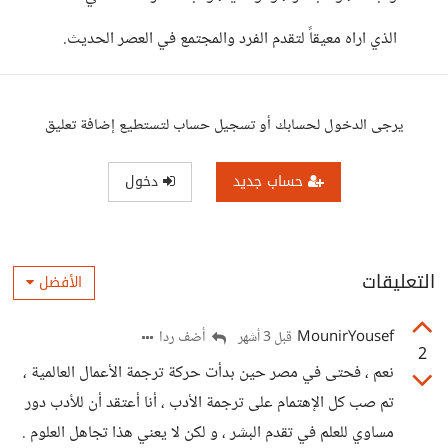
الذي اراه معيقاً لتقدم الفرد والمجتمع في العصر الحديث.
يرجى الدخول لحسابك أو تسجيل حساب لتستطيع إضافة تعليق
حساب جديد
دخول
التعليقات
الأفضل
MounirYousef
أضف ردا
قبل 3 أشهر
2
نعم ، فحتى في مصر حين بدأت حركة ترجمة الأعمال العالمية ،
تم صب كل الإهتمام على ترجمة الأدب ، أنا أعتقد أن للأدب دور
مساوي للعلم في تقدم البشر ، و لكن لا يعني هذا تجاهل العلوم .