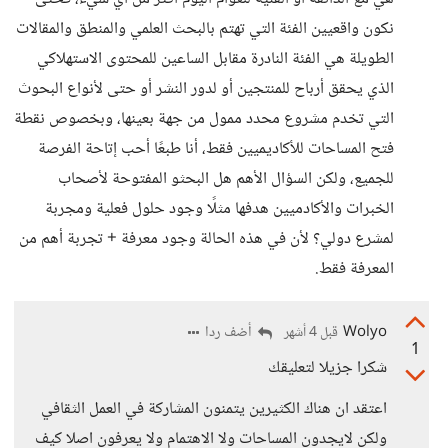
نكون واقعيين الفئة التي تهتم بالبحث العلمي والمنطق والمقالات
الطويلة هي الفئة النادرة مقابل الساعين للمحتوى الاستهلاكي
الذي يحقق أرباح للمنتجين أو لدور النشر أو حتى لأنواع البحوث
التي تخدم مشروع محدد ممول من جهة بعينها، وبخصوص نقطة
فتح المساحات للأكاديميين فقط، أنا طبعًا أحب إتاحة الفرصة
للجميع، ولكن السؤال الأهم هل البحثو المفتوحة لأصحاب
الخبرات والأكادميين هدفها مثلًا وجود حلول فعلية ومجربة
لمشرع دولي؟ لأن في هذه الحالة وجود معرفة + تجربة أهم من
المعرفة فقط.
Wolyo
أضف ردا
قبل 4 أشهر
1
شكرا جزيلا لتعليقك
اعتقد ان هناك الكثيرين يتمنون المشاركة في العمل الثقافي
ولكن لايجدون المساحات ولا الاهتمام ولا يعرفون اصلا كيف