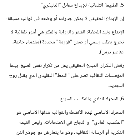
5. الطبيعة التلقائية للإبداع مقابل "الدليڤري"
إن الإبداع الحقيقي لا يمكن جدولته أو وضعه في قوالب مسبقة:
الإبداع وليد اللحظة: الشعر والرواية والفكر هي أمور تلقائية لا
تخرج بطلب رسمي أو ضمن "فورمة" محددة (مقدمة، خاتمة،
عناصر درس).
رفض التكرار: المبدع الحقيقي يمل من تكرار نفس الصيغ، بينما
المؤسسات الثقافية تصر على "النمط" التقليدي الذي يقتل روح
التجديد.
6. المحرك المادي والمكسب السريع
المحرك الأساسي لهذه الأنشطةوالقوالب هدفها الأساسي هو
"المكسب المادي" أو النجاح في الامتحانات، وليس القيمة
الفكرية أو الرسالة الثقافية، وهو ما يتعارض مع جوهر الفن