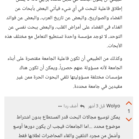
إطلاق فاعلية للبحث في أي شيء فيأتي البعض بأبحاث عن
الفضاء والصواريخ، والبعض عن تاريخ العرب، والبعض عن فوائد
الغذاء في القضاء على أمراض القلب، والبعض ببحث نفسي عن
التوحد، لا توجد مؤسسة واحدة تستطيع التعامل مع مختلف هذه
الأبحاث.
وكذلك من الطبيعي أن تكون فاعلية الجامعة مقتصرة على أبناء
الجامعة لأنه مسؤولة عنهم حصرياً، ويمكن أن تكون هناك
مؤسسات مختلفة مسؤوليتها تلقي البحوث الحرة ممن غير
مقيدين في جامعة محددة.
Wolyo
أضف ردا
قبل 3 أشهر
1
يمكن توسيع مجالات البحث قدر المستطاع بدون اشتراط
موضوع محدد ...اما الجامعات فيجب ان يكون دورها أوسع
وأشمل من مجرد التلقين والقاء المحاضرات لطلابها فقط