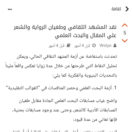
ثقافة
نقد المشهد الثقافي وطغيان الرواية والشعر
5
علي المقال والبحث العلمي
Wolyo
قبل 4 أشهر
قبل 4 أشهر
تحدثت باستفاضة عن أزمة المشهد الثقافي الحالي، ويمكن
تحليل النقاط التي طرحتها من خلال عدة زوايا تعكس واقعاً مليئاً
بالتحديات البنيوية والفكرية كما يلي:
1. أزمة البحث العلمي وحصر المنافسات في "القوالب التقليدية"
واضح غياب مسابقات البحث العلمي الجادة مقابل طغيان
المسابقات الأدبية كالشعر، وحتى عند وجود مسابقات بحثية،
فإنها تعاني من عدة قيود: