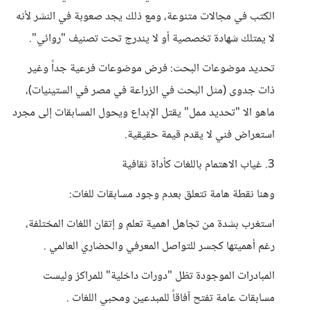
الكتب في مجالات متنوعة، ومع ذلك يجد صعوبة في النشر لأنه
لا يمتلك شهادة تخصصية أو لا يندرج تحت تصنيف "روائي".
تحديد موضوعات البحث: فرض موضوعات فرعية جداً وغير
ذات جدوى (مثل البحث في الزراعة في مصر في الستينيات)،
ماهو الا "تحديد ممل" يقتل الإبداع ويحول المسابقات إلى مجرد
استعراض فني لا يقدم قيمة حقيقية.
3. غياب الاهتمام باللغات كأداة ثقافية
وهنا نقطة هامة تتعلق بعدم وجود مسابقات للغات:
استغرب بشدة من تجاهل اهمية تعلم و إتقان اللغات المختلفة،
رغم أهميتها كجسر للتواصل المعرفي والحضاري العالمي .
المبادرات الموجودة تظل "دورات داخلية" للمراكز وليست
مسابقات عامة تفتح آفاقاً للمبدعين ومحبي اللغات .