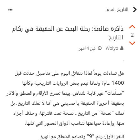
التاريخ العام
ذاكرة ضائعة: رحلة البحث عن الحقيقة في ركام
2
التاريخ
Wolyo
قبل 4 أشهر
.
هل تساءلت يوماً لماذا نتقاتل اليوم على تفاصيل حدثت قبل
1400 عام؟ ولماذا تبدو بعض الروايات التاريخية وكأنها
"مسلّمات" غير قابلة للنقاش، بينما تصرخ الأرقام والمنطق والآثار
بحقيقة أخرى؟ الحقيقة يا صديقي هي أننا لا نملك التاريخ، بل
نملك "نسخة" من التاريخ.. نسخة تمت فلترتها، وحذف أجزاء
منها، وإعادة صياغتها لتناسب أذواق العصور التي تلتها.
اللغز الأول: رقم "9" وتصادم المنطق مع الورق