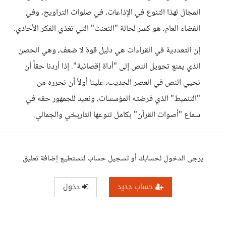
المجال لهذا التنوع في الإذاعات، في صلوات التراويح، وفي
الفضاء العام، هو كسر لحالة "التعنت" التي تغذي الفكر الأحادي.
إن التعددية في القراءات هي دليل قوة لا ضعف، وهي الحصن
الذي يمنع تحويل النص إلى "أداة إقصائية". إذا أردنا حقاً أن
نحيي النص في العصر الحديث، علينا أولاً أن نحرره من
"التنميط" الذي فرضته المؤسسات، ونعيد للجمهور حقه في
سماع "أصوات القرآن" بكامل تنوعها التاريخي والجمالي.
يرجى الدخول لحسابك أو تسجيل حساب لتستطيع إضافة تعليق
حساب جديد
دخول