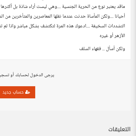
ماقد يعتبر نوع من الحرية الجنسية ...وهي ليست أراء شاذة بل أكثرها
أحيانا ...ولكن المأساة حدثت عندما نقلها المعاصرين والمتأخرين من ا
التشددات السخيفة ...ادعوك هذه المرة لتكتشف بشكل مباشر واذا لم 
الأزهر أو غيره
ولكن أسأل .. فقهاء السلف
يرجى الدخول لحسابك أو تسجي
حساب جديد
التعليقات