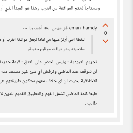
ومحتاجاً لختم الموافقة من الغرب وهذا هو المبدأ الذي أراه
eman_hamdy
أضف ردا
قبل شهرين
0
النقطة التي أركز عليها هي لماذا نجعل موافقة الغرب أو 
صلاحيته بمدى توافقه مع قيم حديثة،
تجريم العبودية - وليس الحض علي العتق - قيمة حديثة 
ان نتوقف عند الماضي ونرفض اي شئ غير مستمد منه ؟ ه
الاخلاقية بحيث ان اي خلاف معهم ستكون طريقتهم هي 
طبعا كلمة الماضي تشمل الفهم والتطبيق القديم للدين لان
طالب .