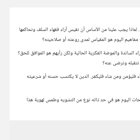
اذا يجب علينا من الأساس أن نقيس آراء فقهاء السلف ونحاكمها
مع مفاهيم اليوم هو المقياس لمدى روعته أو صلاحيته؟
اء السائدة والموضة الفكرية الحالية ولكن رأيهم هو الموافق للحق؟
 نتقبله ونرضى عنه؟
اء فليؤمن ومن شاء فليكفر. الدين لا يكتسب حسنه أو شرعيته
حات اليوم هو في حد ذاته نوع من التشويه وطمس لهوية هذا