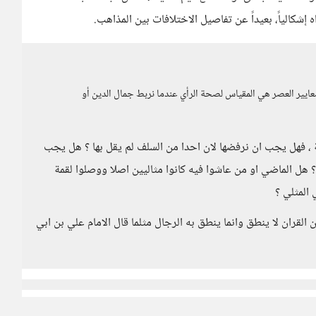
 إشكالياً، بعيداً عن تفاصيل الاختلافات بين المذاهب.
معايير العصر هي المقياس لصحة الرأي عندما نربط جمال الدين أو
، فهل يجب ان نرفضها لان احدا من السلف لم يقل بها ؟ هل يجب
ل الماضي او من عاشوا فيه كانوا مثاليين اصلا ووصلوا لقمة
المثلي ؟
 القران لا ينطق وانما ينطق به الرجال مثلما قال الامام علي بن ابي