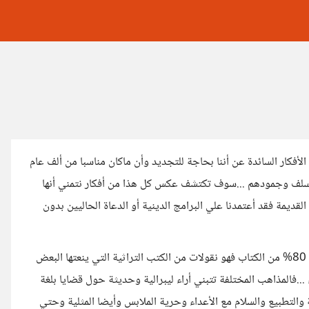
فكار السائدة عن أننا بحاجة للتجديد وأن ماكان مناسبا من ألف عام
ء السلف وجمودهم ...سوف تكتشف عكس كل هذا من أفكار نتمني أنها
القديمة فقد أعتمدنا علي البرامج الدينية أو الدعاة الحاليين بدون
...في هذا الكتاب اقتصر دوري علي وضع العناوين وبعض التعليقات أما 80% من الكتاب فهو نقولات من الكتب التراثية التي ينعتها البعض
..فالمذاهب المختلفة تتبني أراء ليبرالية وحديثة حول قضايا بلغة
ة والتطبيع والسلام مع الأعداء وحرية الملابس وأيضا المثلية وحتي