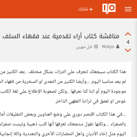
شارك
مناقشة كتاب أراء تقدمية عند فقهاء السلف
4
Wolyo
قبل شهرين
هذا الكتاب سيجعلك تتعرف علي التراث بشكل مختلف ..بعد الكثير من الأ
لم يعد مناسبا اليوم ...وأيضا الكثير من التعدى او السخرية من فقها
موجودة اليوم أو اننا كنا نعرفها ..ولكن لصعوبة الإطلاع علي لغة الكتب 
غوص او تعمق في تراثنا الفقهي الذاخر
بالصفراء ...ولكنها نقول ستجعلك تعرفها أنها كتب ذهبية وليست صفراء .
اليوم مثل إخاء الأديان واهل الحضارات الأخري والتعددية واللا إنجابي