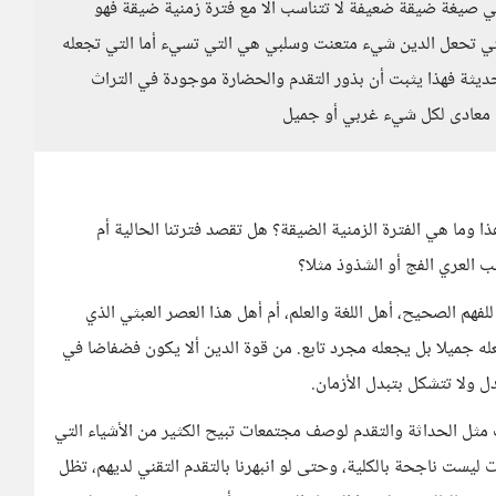
 في صيغة ضيقة ضعيفة لا تتناسب الا مع فترة زمنية ضيقة فهو
التي تحعل الدين شيء متعنت وسلبي هي التي تسيء أما التي تجعله
لحديثة فهذا يثبت أن بذور التقدم والحضارة موجودة في التراث
ه معادى لكل شيء غربي أو جميل
ا وما هي الفترة الزمنية الضيقة؟ هل تقصد فترتنا الحالية أم
 العري الفج أو الشذوذ مثلا؟
فهم الصحيح، أهل اللغة والعلم، أم أهل هذا العصر العبثي الذي
له جميلا بل يجعله مجرد تابع. من قوة الدين ألا يكون فضفاضا في
ل ولا تتشكل بتبدل الأزمان.
ثل الحداثة والتقدم لوصف مجتمعات تبيح الكثير من الأشياء التي
 ليست ناجحة بالكلية، وحتى لو انبهرنا بالتقدم التقني لديهم، تظل