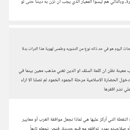
وبالتالي هم ليسوا المعيار الذي يجب أن نزن به ديننا حتى لو
حات اليوم هو في حد ذاته نوع من التشويه وطمس لهوية هذا التراث بدلا
ب معينة نظن ان كلمة السلف او الدين تغني مذهب معين بينما في
ول الحضارة الاسلامية مرحلة الجمود الخمود لم تصلنا الا اراء
علي نشر افقرها
لنقطة التي أركز عليها هي لماذا نجعل موافقة الغرب أو معايير
 صلاحيته بمدى توافقه مع قيم حديثة، فنحن نجعله تابعاً