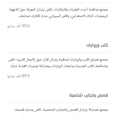
مجتمع لمناقشة أحدث التقنيات والابتكارات. ناقش وتبادل المعرفة حول الأجهزة،
البرمجيات، الذكاء الاصطناعي، والأمن السيبراني. شارك أفكارك، نصائحك،
وأسئلتك، وتواصل مع محبي التقنية والمتخصصين.
99.6 ألف
متابع
كتب وروايات
مجتمع لعشاق الكتب والروايات لمناقشة وتبادل الآراء حول الأعمال الأدبية. ناقش
واستكشف الكتب الجديدة، مراجعات الروايات، ومشاركة توصيات القراءة. شارك
أفكارك، نصائحك، وأسئلتك، وتواصل مع قراء آخرين.
89.9 ألف
متابع
قصص وتجارب شخصية
مجتمع لمشاركة وتبادل القصص والتجارب الشخصية. ناقش وشارك قصصك