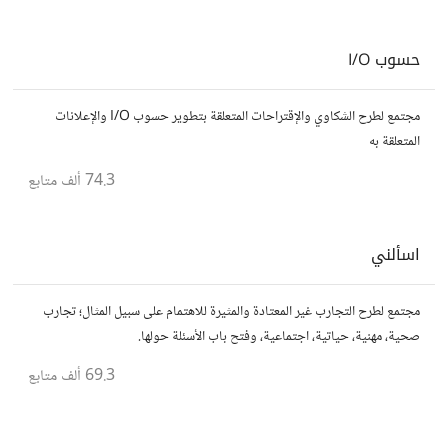
حسوب I/O
مجتمع لطرح الشكاوي والإقتراحات المتعلقة بتطوير حسوب I/O والإعلانات
المتعلقة به
74.3 ألف
متابع
اسألني
مجتمع لطرح التجارب غير المعتادة والمثيرة للاهتمام على سبيل المثال؛ تجارب
صحية، مهنية، حياتية، اجتماعية، وفتح باب الأسئلة حولها.
69.3 ألف
متابع