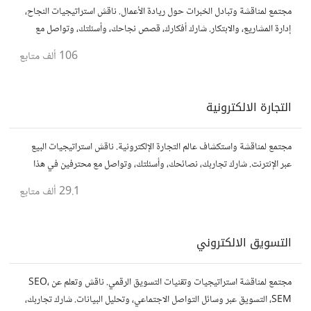
مجتمع لمناقشة وتبادل الخبرات حول ريادة الأعمال. ناقش استراتيجيات النجاح،
إدارة المشاريع، والابتكار. شارك أفكارك، قصص نجاحك، وأسئلتك، وتواصل مع
رواد أعمال آخرين لتطوير مشروعاتك.
106 ألف
متابع
التجارة الالكترونية
مجتمع لمناقشة واستكشاف عالم التجارة الإلكترونية. ناقش استراتيجيات البيع
عبر الإنترنت. شارك تجاربك، نصائحك، وأسئلتك، وتواصل مع محترفين في هذا
المجال.
29.1 ألف
متابع
التسويق الالكتروني
مجتمع لمناقشة استراتيجيات وتقنيات التسويق الرقمي. ناقش وتعلم عن SEO،
SEM، التسويق عبر وسائل التواصل الاجتماعي، وتحليل البيانات. شارك تجاربك،