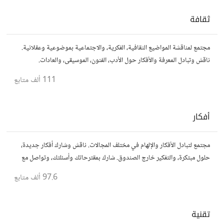
ثقافة
مجتمع لمناقشة المواضيع الثقافية، الفكرية، والاجتماعية بموضوعية وعقلانية.
ناقش وتبادل المعرفة والأفكار حول الأدب، الفنون، الموسيقى، والعادات.
111 ألف
متابع
أفكار
مجتمع لتبادل الأفكار والإلهام في مختلف المجالات. ناقش وشارك أفكار جديدة،
حلول مبتكرة، والتفكير خارج الصندوق. شارك بمقترحاتك وأسئلتك، وتواصل مع
مفكرين آخرين.
97.6 ألف
متابع
تقنية