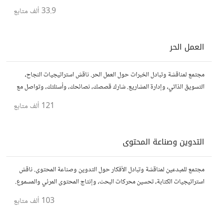
نصائحك، وأسئلتك، وتواصل مع متخصصين في هذا المجال.
33.9 ألف
متابع
العمل الحر
مجتمع لمناقشة وتبادل الخبرات حول العمل الحر. ناقش استراتيجيات النجاح،
التسويق الذاتي، وإدارة المشاريع. شارك قصصك، نصائحك، وأسئلتك، وتواصل مع
محترفين في مختلف المجالات.
121 ألف
متابع
التدوين وصناعة المحتوى
مجتمع للمبدعين لمناقشة وتبادل الأفكار حول التدوين وصناعة المحتوى. ناقش
استراتيجيات الكتابة، تحسين محركات البحث، وإنتاج المحتوى المرئي والمسموع.
شارك أفكارك وأسئلتك، وتواصل مع كتّاب ومبدعين آخرين.
103 ألف
متابع