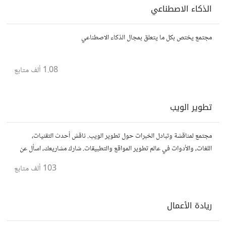
الذكاء الاصطناعي
مجتمع يختص بكل ما يتعلق بمجال الذكاء الاصطناعي
1.08 ألف
متابع
تطوير الويب
مجتمع لمناقشة وتبادل الخبرات حول تطوير الويب. ناقش أحدث التقنيات،
اللغات، والأدوات في عالم تطوير المواقع والتطبيقات. شارك مشاريعك، اسأل عن
نصائح، وتعاون مع مطورين محترفين وهواة.
103 ألف
متابع
ريادة الأعمال