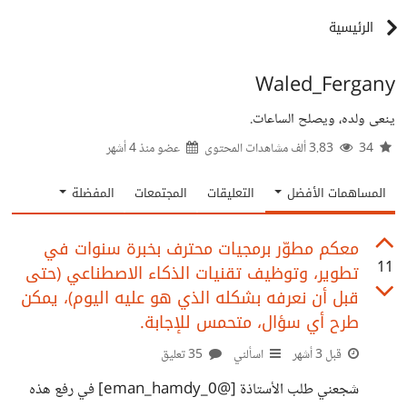
الرئيسية
Waled_Fergany
ينعى ولده، ويصلح الساعات.
34
3.83 ألف مشاهدات المحتوى
عضو منذ
4 أشهر
المساهمات الأفضل
التعليقات
المجتمعات
المفضلة
معكم مطوّر برمجيات محترف بخبرة سنوات في
11
تطوير، وتوظيف تقنيات الذكاء الاصطناعي (حتى
قبل أن نعرفه بشكله الذي هو عليه اليوم)، يمكن
طرح أي سؤال، متحمس للإجابة.
قبل 3 أشهر
اسألني
35 تعليق
شجعني طلب الأستاذة [@eman_hamdy_0] في رفع هذه