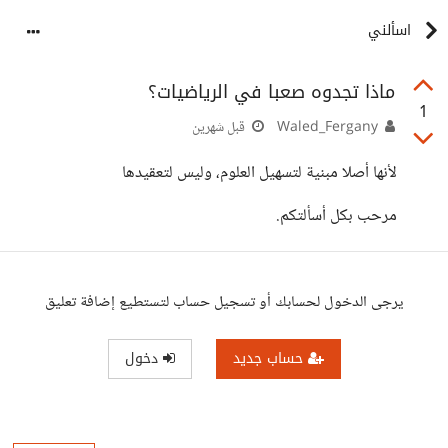
اسألني
ماذا تجدوه صعبا في الرياضيات؟
1
Waled_Fergany
قبل شهرين
لأنها أصلا مبنية لتسهيل العلوم، وليس لتعقيدها
مرحب بكل أسألتكم.
يرجى الدخول لحسابك أو تسجيل حساب لتستطيع إضافة تعليق
حساب جديد
دخول