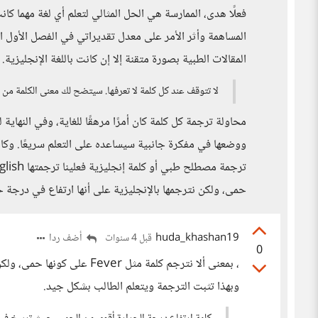
فعلًا هدى، الممارسة هي الحل المثالي لتعلم أي لغة مهما 
المساهمة وأثر الأمر على معدل تقديراتي في الفصل الأول ا
المقالات الطبية بصورة متقنة إلا إن كانت باللغة الإنجليزية
لا تتوقف عند كل كلمة لا تعرفها. سيتضح لك معنى الكلمة من ا
محاولة ترجمة كل كلمة كان أمرًا مرهقًا للغاية، وفي النها
ووضعها في مفكرة جانبية سيساعده على التعلم سريعًا. وكان
حمى، ولكن نترجمها بالإنجليزية على أنها ارتفاع في درجة ح
huda_khashan19
أضف ردا
قبل 4 سنوات
0
، بمعنى ألا نترجم كلمة مثل er
وبهذا تثبت الترجمة ويتعلم الطالب بشكل جيد.