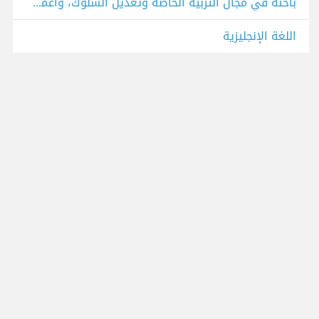
باحثة في مجال التربية الخاصة وتعديل السلوك، وأعمل كمعلمة لغة إنجليزية
اللغة الإنجليزية