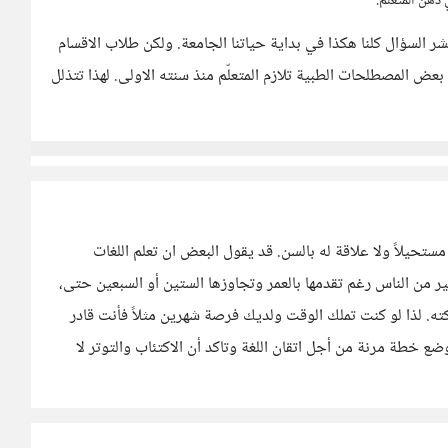
ذهن المتعلم.
 السؤال كلنا هكذا في بداية حياتنا الجامعة. ولكن طلاب الاقسام
عض المصطلحات الطبية تلازم المتعلّم منذ سنته الاولى. لهذا تتذلل
مستحيلاً ولا علاقة له بالسن. قد يقول البعض ان تعلم اللغات
ير من الناس رغم تقدمها بالعمر وتجاوزها الستين أو السبعين حتى،
ه. لذا لو كنت تملك الوقت ولديك فرصة شهرين مثلاً فأنت قادر
 خطة مرنة من أجل اتقان اللغة وتاكد أن الاكتئاب والتوتر لا