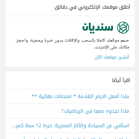
أطلق موقعك الإلكتروني في دقائق
صمم موقعك كاملا بالسحب والإفلات بدون خبرة برمجية، واحجز
مكانك على الإنترنت.
أنشئ موقعك الآن
اقرأ أيضًا
ماذا أفعل الايام القادمة * امتحانات نهائية **
ماذا تجدوه صعبا في الرياضيات؟
اسألني عن السياحة والآثار المصرية: خبرة 12 سنة كمرشدة سياحية عربية وإنجليزية