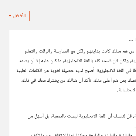
الأفضل
 من هم مثلك كانت بدايتهم ولكن مع الممارسة والوقت والتعلم
، ولكن لأن قسمه كله باللغة الانجليزية، ما كان عليه إلا أن يصمد
ا في اللغة الانجليزية. أصبح لديه حصيلة لغوية من الكلمات الطبية
ة نفسك بمن هم أعلى منك. تأكد أن هنالك من يشترك معك في ذلك.
انجليزية.
، قل لنفسك أن اللغة الانجليزية ليست بالصعبة، بل أسهل من
ثانية والثالثة والرابعة وهكذا. لهذا لا تقلق، عندما تكوّن