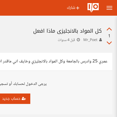
شارك
كل المواد بالانجليزي ماذا افعل
1
Mr_Poet
قبل 4 سنوات
عمري 25 وادرس بالجامعة وكل المواد بالانجليزي وخايف اني ماقدر انجح ماهو الحل مع العلم اني اصبت بالاكتئاب وتوتر
يرجى الدخول لحسابك أو تسجي
حساب جديد