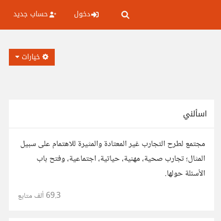
دخول
حساب جديد
خيارات
اسألني
مجتمع لطرح التجارب غير المعتادة والمثيرة للاهتمام على سبيل
المثال؛ تجارب صحية، مهنية، حياتية، اجتماعية، وفتح باب
الأسئلة حولها.
69.3 ألف
متابع