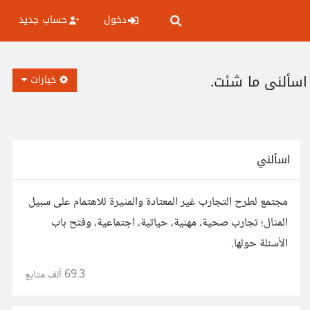
دخول
حساب جديد
 اسألني ما شئت.
خيارات
اسألني
مجتمع لطرح التجارب غير المعتادة والمثيرة للاهتمام على سبيل
المثال؛ تجارب صحية، مهنية، حياتية، اجتماعية، وفتح باب
الأسئلة حولها.
69.3 ألف
متابع