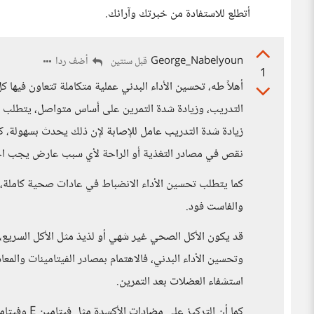
أتطلع للاستفادة من خبرتك وآرائك.
George_Nabelyoun
أضف ردا
قبل سنتين
1
أهلاً طه، تحسين الأداء البدني عملية متكاملة تتعاون فيها ك
التدريب، وزيادة شدة التمرين على أساس متواصل، يتطلب ذ
زيادة شدة التدريب عامل للإصابة لإن ذلك يحدث بسهولة، ك
نقص في مصادر التغذية أو الراحة لأي سبب عارض يجب اختي
كما يتطلب تحسين الأداء الانضباط في عادات صحية كاملة، 
والفاست فود.
قد يكون الأكل الصحي غير شهي أو لذيذ مثل الأكل السريع، 
وتحسين الأداء البدني، فالاهتمام بمصادر الفيتامينات والم
استشفاء العضلات بعد التمرين.