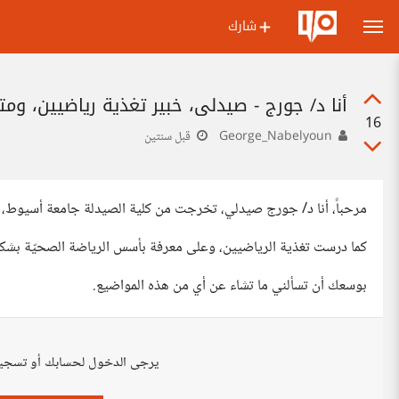
شارك
أنا د/ جورج - صيدلي، خبير تغذية رياضيين، 
16
George_Nabelyoun
قبل سنتين
مرحباً، أنا د/ جورج صيدلي، تخرجت من كلية الصيدلة جامعة أسيوط،
كما درست تغذية الرياضيين، وعلى معرفة بأسس الرياضة الصحيّة بشكل
بوسعك أن تسألني ما تشاء عن أي من هذه المواضيع.
يرجى الدخول لحسابك أو تسجي