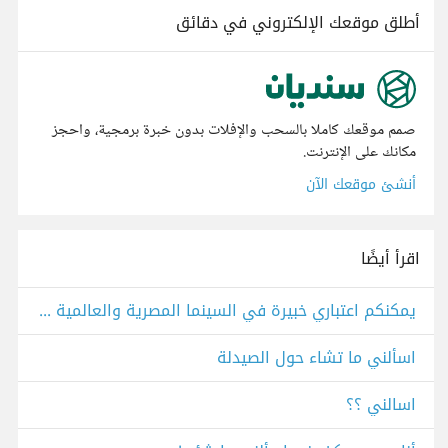
أطلق موقعك الإلكتروني في دقائق
صمم موقعك كاملا بالسحب والإفلات بدون خبرة برمجية، واحجز
مكانك على الإنترنت.
أنشئ موقعك الآن
اقرأ أيضًا
يمكنكم اعتباري خبيرة في السينما المصرية والعالمية اسألني ما شئت
اسألني ما تشاء حول الصيدلة
اسالني ؟؟