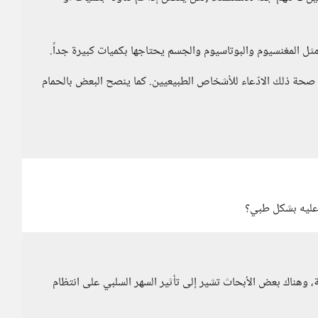
ل المغنسيوم والبوتاسيوم والجسم يحتاجها بكميات كبيرة جداً.
حة ذلك الادّعاء للأشخاص الطبيعيين. كما ينصح البعض بالحمام
ر عليه بشكل طبي؟
ية، وهناك بعض الأبحاث تشير إلى تأثير السهر السلبي على انتظام