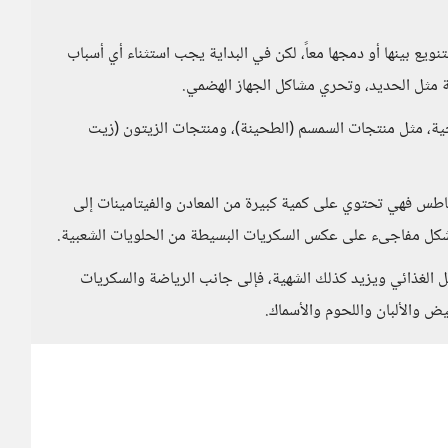
ويع بينها أو دمجها معاً، لكن في البداية يجب استثناء أي أسباب
ية مثل الحديد، وتحري مشاكل الجهاز الهضمي.
ية، مثل منتجات السمسم (الطحينة)، ومنتجات الزيتون (زيت
طاطس فهي تحتوي على كمية كبيرة من المعادن والفيتامينات إلى
بشكل مفاجىء على عكس السكريات البسيطة من الحلويات الشعبية.
يل الغذائي ويزيد كذلك الشهية، فإلى جانب الرياضة والسكريات
ض والألبان واللحوم والأسماك.