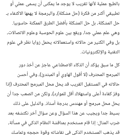
بالطبع عملية لأنها تقريب لا يوجد ما يمكنى أن يسمى عملي أو
تطبيقي أكثر من فكرة (حل مشكلة)، والبرمجة لا يهمها الاكتفاء بـ
حل المشكلة، بل حل المشكلة بأفضل الطرق الممكنة حاسوبيا.
وهي علم عملي جدا، ويقع بين علوم الحوسبة وعلوم الاتصالات،
بل وفي الكثير من حالاته واستعمالاته يحمل زوايا نظر في علوم
التقنية والإلكترونيات.
كل ما سبق يؤكد أن الذكاء الاصطناعي عاجز عن أخذ دور
المبرمج المحترف (لا أقول الهاوي أو المبتدئ)، وفي أحسن
حالاته في المستقبل القريب قد يحل محل المبرمج المحترف (إذا
وفرّ كفاءة أعلى واستهلاك أقل للموارد)، ولكن من الصعب جدا أن
يحل محل مبرمج أو مهندس بدرجة أستاذ. والدليل على ذلك
بسيط جدا ويجيب عن هذا السؤال وعن سؤال آخر نكتشفه بعد
ضرب المثال: إذا قام مستخدم بمناقشة النظام الذكي في مسألة،
قد يذهب المستخدم الذكي في نقاشاته وقوة حججه وتماسك