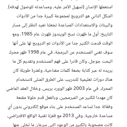
استعملها الإنسان (تسهيل الأمر عليه، ومساعدته للوصول لهدفه).
الشكل الثاني هو الترويج لمجموعة كبيرة جدا من الأدوات
والبيئات والاستعدادات المساعدة تجعلنا نعيد النظر إلى مسار
التاريخ: أول ما ظهرت نسخ الويندوز ظهرت عام 1985، ومع
الوقت قدمت الكثير جدا من الأدوات تم الترويج لها على أنها
سوف تغني المستخدم عن البرمجة، في عام 1998 ظهر محرك
البحث جوجل، وكان قادرا على فهم المستخدم وتقديم كل ما
يريده له عبر كتابة بضعة كلمات مفتاحية، ولفترة طويلة كان
هناك دورات تعليمية للتدريب على الطرق المثلى لاستخدام
المحرك. في عام 2003 ظهر الوورد بريس، وخلال العقد الماضي
كان مهددا للكثير من المبرمجين، وبالفعل قدم حلولا مقنعة
وفعّالة جدا تساعد المستخدم على بناء موقع إلكتروني بدون أي
مساعدة خارجية. وفي 2013 مع قفزة تقنية الواقع الافتراضي،
كانت مصحوبة بالكثير من الوعود التي سرعان ما تخلى عنها