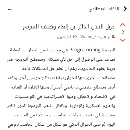
الذكاء الاصطناعي
حول الجدل الدائر عن إلغاء وظيفة المبرمج
2
Waled_Fergany
قبل شهرين
البرمجة Programming هي مجموعة من الخطوات العملية
تساعد على الوصول إلى حل لأي مشكلة، ومصطلح البرمجة صار
قرينا بعلوم الحاسوب، رغم أن نظم حل المشكلات تأخذ
مصطلحات أخرى منها الخوارزمية (مصطلح حوسبي آخر، ولكنه
أيضا مصطلح منطقي ورياضي أصيل). ومنها الإدارة أو القيادة
في الاقتصاد والأعمال، ومنها الاستراتيجية في اللوجستيات
والعلوم العسكرية والإدارية. وبالتالي، تلعب البرمجة الدور الأكثر
محورية في تنفيذ متطلبات الحاسب أو مستخدمي الحاسب
اليوم (وحتى الجوّال الذكي هو شكل من أشكال الحاسب)، وهي