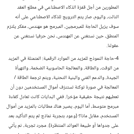
المطورين من أجل قفزة الذكاء الاصطناعي في مطلع العقد
الثالث، واليوم، صار يتم الترويج للذكاء الاصطناعي على أنه
سوف يزيل الحاجة للمبرمجين، المبرمج هو مهندس، مفكر يلتزم
المنطق، حين نستغني عن المهندس، نحن حرفيا نستغني عن
عقولنا.
4-حاجة النموذج للمزيد من الموارد الرقمية: المتمثلة في المزيد
من الوقت، والطاقة، والمعالجة الحاسوبية الضخمة، والتهيأة
الجيدة، والدعم الفني والبنية التحتية، ويتم ترجمة الطاقة /
المعالجة في صورة توكنة تستنزف أموال المستخدمين دون أن
تعطيهم نتيجة حقيقية مؤخرا. ففي البدايات كانت تعادل كفاءة
مبرمج متوسط، أما اليوم، يصير هناك مطالبات بالمزيد من أموال
المستخدم، مقابل ماذا؟ (وعود بتجربة نماذج لم يتم التأكيد بعد
على جدواها أو طبيعة العوائد المنتظرة). مجرد تجربة، ثم يأتي