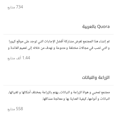
734
متابع
Quora بالعربية
تم إنشاء هذا المجتمع لغرض مشاركة أفضل الإجابات التي توجد على موقع كيورا
و التي تصب في مجالات مختلفة و متنوعة و نهدف من خلاله إلى تعميم الفائدة و
تسهيل الوصول للمعلومة بالعربية...
1.44 ألف
متابع
الزراعة والنباتات
مجتمع لمحبي و هواة الزراعة و النباتات، يهتم بالزراعة بمختلف أشكالها و تقنياتها،
النباتات و أنواعها، كيفية العناية بها و معالجة مشاكلها.
558
متابع