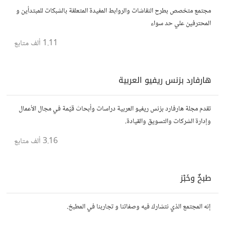
مجتمع متخصص بطرح النقاشات والروابط المفيدة المتعلقة بالشبكات للمبتدأين و
المحترفين علي حد سواء
1.11 ألف
متابع
هارفارد بزنس ريفيو العربية
تقدم مجلة هارفارد بزنس ريفيو العربية دراسات وأبحاث قيّمة في مجال الأعمال
وإدارة الشركات والتسويق والقيادة.
3.16 ألف
متابع
طبخٌ وخَبْز
إنه المجتمع الذي نتشارك فيه وصفاتنا و تجاربنا في المطبخ.