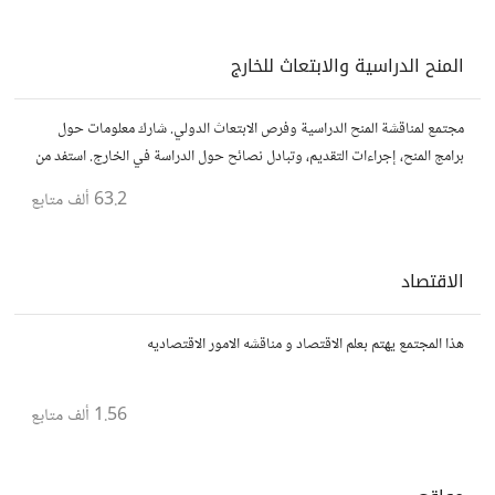
المنح الدراسية والابتعاث للخارج
مجتمع لمناقشة المنح الدراسية وفرص الابتعاث الدولي. شارك معلومات حول
برامج المنح، إجراءات التقديم، وتبادل نصائح حول الدراسة في الخارج. استفد من
تجارب الآخرين وشارك تجربتك.
63.2 ألف
متابع
الاقتصاد
هذا المجتمع يهتم بعلم الاقتصاد و مناقشه الامور الاقتصاديه
1.56 ألف
متابع