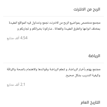
الربح من الانترنت
مجتمع متخصص بمواضيع الربح من الانترنت نجمع ونتداول فيه المواقع المفيدة
بمختلف انواعها والطرق المفيدة والفعالة . شاركونا بخبراتكم و تجاربكم و
استفساراتكم و أرائكم.
4.54 ألف
متابع
الرياضة
مجتمع يهتم بأخبار الرياضة، و لتعلم الرياضة وفوائدها والاهتمام بالصحة واللياقة
وكيفية التدريب بشكل صحيح.
2.1 ألف
متابع
التاريخ العام