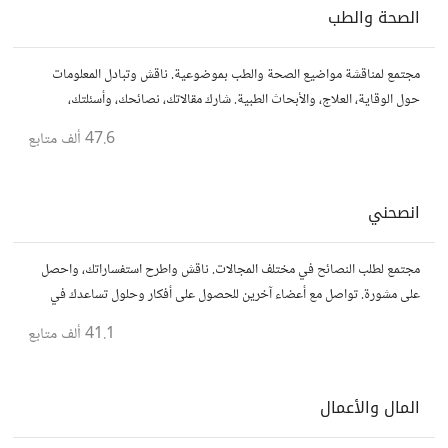
الصحة والطب
مجتمع لمناقشة مواضيع الصحة والطب بموضوعية. ناقش وتبادل المعلومات
حول الوقاية، العلاج، والأبحاث الطبية. شارك مقالاتك، نصائحك، وأسئلتك،
وتواصل مع أشخاص مهتمين بالصحة.
47.6 ألف
متابع
انصحني
مجتمع لطلب النصائح في مختلف المجالات. ناقش واطرح استفساراتك، واحصل
على مشورة. تواصل مع أعضاء آخرين للحصول على أفكار وحلول تساعدك في
اتخاذ قراراتك.
41.1 ألف
متابع
المال والأعمال