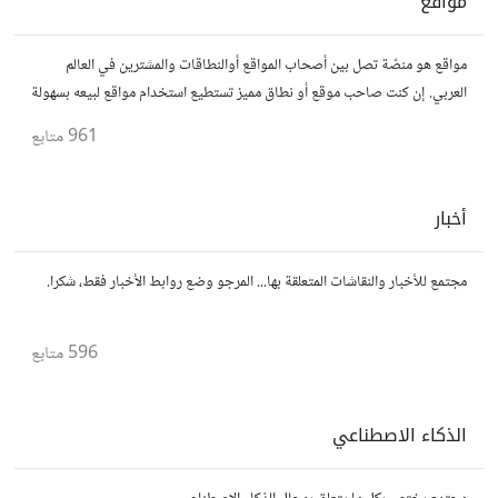
مواقع
مواقع هو منصّة تصل بين أصحاب المواقع أوالنطاقات والمشترين في العالم
العربي. إن كنت صاحب موقع أو نطاق مميز تستطيع استخدام مواقع لبيعه بسهولة
وأمان.
961
متابع
أخبار
مجتمع للأخبار والنقاشات المتعلقة بها... المرجو وضع روابط الأخبار فقط، شكرا.
596
متابع
الذكاء الاصطناعي