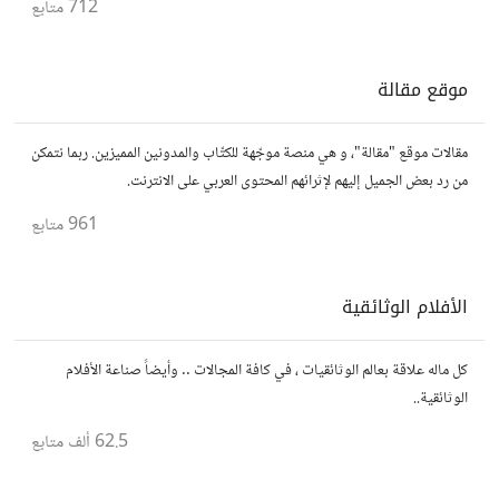
712
متابع
موقع مقالة
مقالات موقع "مقالة"، و هي منصة موجّهة للكتّاب والمدونين المميزين. ربما نتمكن
من رد بعض الجميل إليهم لإثرائهم المحتوى العربي على الانترنت.
961
متابع
الأفلام الوثائقية
كل ماله علاقة بعالم الوثائقيات ، في كافة المجالات .. وأيضاً صناعة الأفلام
الوثائقية..
62.5 ألف
متابع