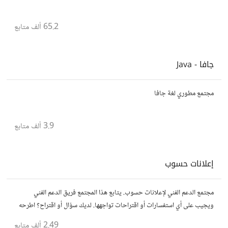
65.2 ألف
متابع
جافا - Java
مجتمع مطوري لغة جافا
3.9 ألف
متابع
إعلانات حسوب
مجتمع الدعم الفني لإعلانات حسوب. يتابع هذا المجتمع فريق الدعم الفني
ويجيب على أي استفسارات أو اقتراحات تواجهها. لديك سؤال أو اقتراح؟ اطرحه
هنا!
2.49 ألف
متابع