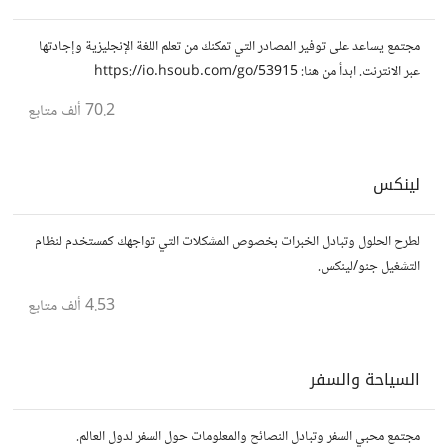
مجتمع يساعد على توفير المصادر التي تمكنك من تعلم اللغة الإنجليزية وإجادتها
عبر الانترنت. ابدأ من هنا: https://io.hsoub.com/go/53915
70.2 ألف
متابع
لينكس
لطرح الحلول وتبادل الخبرات بخصوص المشكلات التي تواجهك كمستخدم لنظام
التشغيل جنو/لينكس.
4.53 ألف
متابع
السياحة والسفر
مجتمع محبي السفر وتبادل النصائح والمعلومات حول السفر لدول العالم.