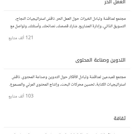
العمل الحر
مجتمع لمناقشة وتبادل الخبرات حول العمل الحر. ناقش استراتيجيات النجاح،
التسويق الذاتي، وإدارة المشاريع. شارك قصصك، نصائحك، وأسئلتك، وتواصل مع
محترفين في مختلف المجالات.
121 ألف
متابع
التدوين وصناعة المحتوى
مجتمع للمبدعين لمناقشة وتبادل الأفكار حول التدوين وصناعة المحتوى. ناقش
استراتيجيات الكتابة، تحسين محركات البحث، وإنتاج المحتوى المرئي والمسموع.
شارك أفكارك وأسئلتك، وتواصل مع كتّاب ومبدعين آخرين.
103 ألف
متابع
ثقافة