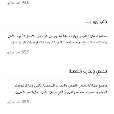
99.6 ألف
متابع
كتب وروايات
مجتمع لعشاق الكتب والروايات لمناقشة وتبادل الآراء حول الأعمال الأدبية. ناقش
واستكشف الكتب الجديدة، مراجعات الروايات، ومشاركة توصيات القراءة. شارك
أفكارك، نصائحك، وأسئلتك، وتواصل مع قراء آخرين.
89.9 ألف
متابع
قصص وتجارب شخصية
مجتمع لمشاركة وتبادل القصص والتجارب الشخصية. ناقش وشارك قصصك
الحياتية، تجاربك الملهمة، والدروس التي تعلمتها. شارك تجاربك مع الآخرين،
واستفد من قصصهم لتوسيع آفاقك.
88.9 ألف
متابع