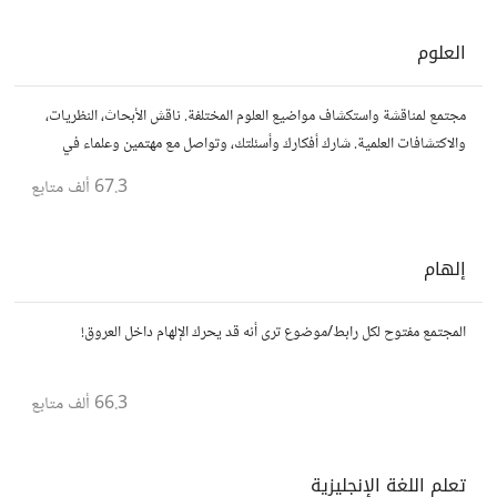
العلوم
مجتمع لمناقشة واستكشاف مواضيع العلوم المختلفة. ناقش الأبحاث، النظريات،
والاكتشافات العلمية. شارك أفكارك وأسئلتك، وتواصل مع مهتمين وعلماء في
مختلف التخصصات العلمية.
67.3 ألف
متابع
إلهام
المجتمع مفتوح لكل رابط/موضوع ترى أنه قد يحرك الإلهام داخل العروق!
66.3 ألف
متابع
تعلم اللغة الإنجليزية