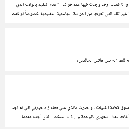
الانترنت و أنا فعلت. وقد وجدت فيها عدة فوائد : *عدم التقيد بالوقت الذي
ير تلك التي تعرفها من الدراسة الجامعية التقليدية خصوصاً لو كنت
للموازنة بين هاتين الحالتين؟
وق كعادة الفتيات ، واحترت مالذي علي فعله زاد حيرتي أني لم أجد
خافه فعلا ، شعوري بالوحدة وأن ذاك الشخص الذي أجده عندما