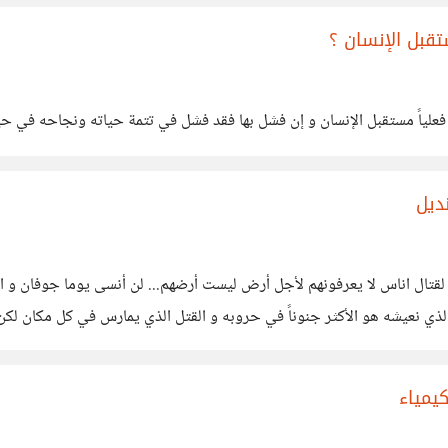
ستقبل الإنسان ؟
فعلياً مستقبل الإنسان و إن فشل بها فقد فشل في تتمة حياته ونجاحه في ح
ديل
 لقتال اناس لا يعرفونهم لأجل أرض ليست أرضهم... لن أنسى يوما جوفان و 
ر الذي نعيشه هو الأكثر جنوناً في حروبه و القتل الذي يمارس في كل مكان لكن
يمياء