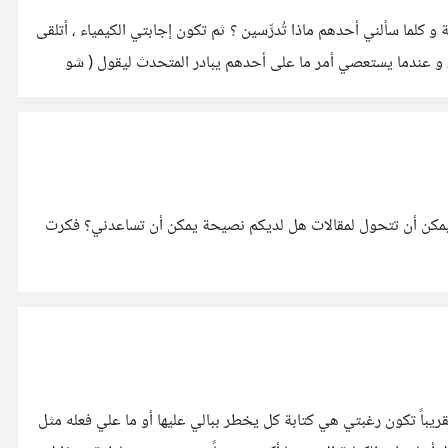
كلما سألني أحدهم ماذا تُدرِّسين ؟ ثم تكون إجابتي الكيمياء ، أتلقى
 و عندما يستعصي أمر ما على أحدهم يبادر المتحدث ليقول ( شو
لتي يمكن أن تتحول لمقالات هل لديكم نصيحة يمكن أن تساعدني؟ فكرت
ريباً تكون رغبتي هي كتابة كل يخطر ببالي عليها أو ما علي فعله مثل