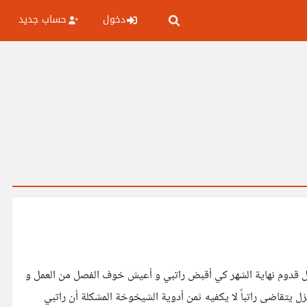
دخول
حساب جديد
ل قدوم نهاية الشهر كي أقبض راتبي و أعيش خوف الفصل من العمل و
يتقاضى راتباً لا يكفيه ثمن أدوية الشيخوخة المشكلة أن راتبي