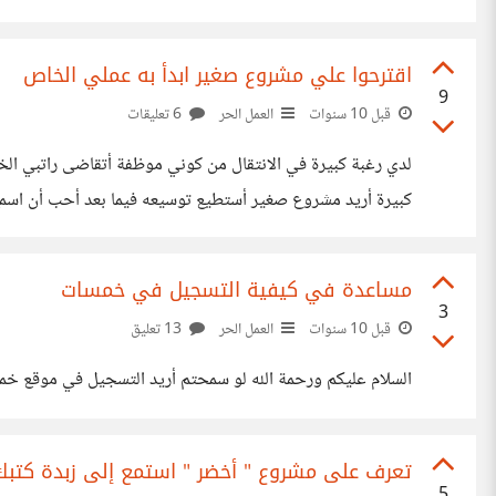
الحالي لن يكفي لأجمع
اقترحوا علي مشروع صغير ابدأ به عملي الخاص
9
قبل 10 سنوات
العمل الحر
6 تعليقات
لدي رغبة كبيرة في الانتقال من كوني موظفة أتقاضى راتبي الخ
كبيرة أريد مشروع صغير أستطيع توسيعه فيما بعد أحب أن اسمع ا
مساعدة في كيفية التسجيل في خمسات
3
قبل 10 سنوات
العمل الحر
13 تعليق
السلام عليكم ورحمة الله لو سمحتم أريد التسجيل في موقع خم
تعرف على مشروع " أخضر " استمع إلى زبدة كتب
5