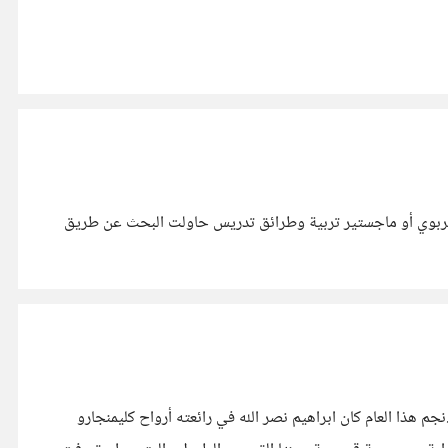
ل تربوي أو ماجستير تربية وطرائق تدريس حاولت البحث عن طريق
ن..نجم هذا العام كان ابراهيم نصر الله في رائعته أرواح كليمنجارو