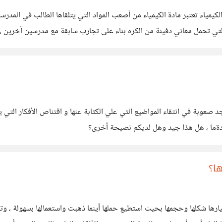
ياء تعتبر مادة الكيمياء من أصعب المواد التي يتلقاها الطالب في المدرسة و 
لتي تحمل معاني دفينة من الكره بناء على تجارب سابقة مع مدرسين آخرين ،
أجد صعوبة في انتقاء المواضيع التي علي الكتابة عنها و اقتناص الأفكار ا
ادةما ، هل هذا جيد وهل لديكم نصيحة أخرى؟
ا؟
رها شكلها وحجمها بحيث استطيع حملها أينما ذهبت واستعمالها بسهولة ، وتق