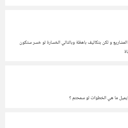
لمشاريع و لكن بتكاليف باهظة وبالتالي الخسارة لو خسر ستكون
اة
ايميل ما هي الخطوات لو سمحتم ؟