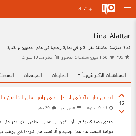
شارك
Lina_Alattar
فتاة..مدرّسة ..عاشقة للقراءة و في بداية رحلتها في عالم التدوين والكتابة
795
1.58 مليون مشاهدات المحتوى
عضو منذ
10 سنوات
المساهمات الأكثر شيوعاً
التعليقات
المجتمعات
المفضل
أفضل طريقة كي أحصل على رأس مال أبدأ من خلا
12
قبل 10 سنوات
العمل الحر
20 تعليق
عندي رغبة كبيرة في أن يكون لي عملي الخاص الذي يدر علي م
دوامة البحث عن عمل جديد و أنا لست من النوع الذي يرغب في ق