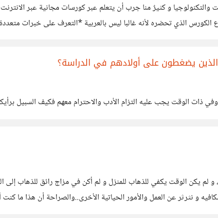
قبل في عصر الانترنت والتكنولوجيا و كثيرٌ منا جرب أن يتعلم عبر كورسات مجانية عبر 
 الكورس الذي تحضره لأنه غالبا ليس بالعربية *التعرف على خبرات متعددة غ
 الذين يضغطون على أولادهم في الدراسة؟
في ذات الوقت يجب عليه التزام الأدب والاحترام معهم فكيف السبيل برأيكم 
لم يكن الوقت يكفي للذهاب للمنزل و لم أكن في مزاج رائق للذهاب إلى الس
ه و نثرثر عن العمل والأمور الحياتية الأخرى..والصراحة أن هذا ما كنت أ