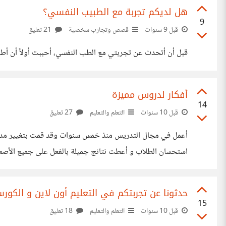
هل لديكم تجربة مع الطبيب النفسي؟
9
قبل 9 سنوات
قصص وتجارب شخصية
21 تعليق
قبل أن أتحدث عن تجربتي مع الطب النفسي، أحببت أولاً أن أطر
أفكار لدروس مميزة
14
قبل 10 سنوات
التعلم والتعليم
27 تعليق
أعمل في مجال التدريس منذ خمس سنوات وقد قمت بتغيير مدارس
استحسان الطلاب و أعطت نتائج جميلة بالفعل على جميع الأصعدة 
مهما كانت و كان مبهراً للطلاب و محفزاً لهم بشكل كبير
حدثونا عن تجربتكم في التعليم أون لاين و الكور
15
قبل 10 سنوات
التعلم والتعليم
18 تعليق