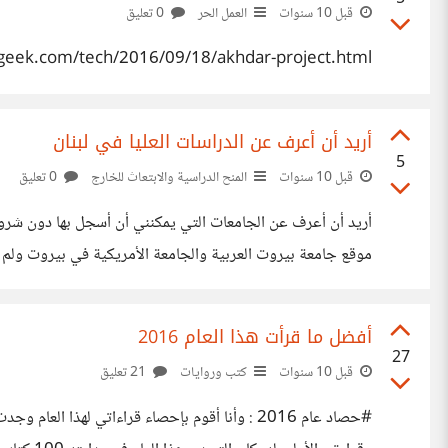
قبل 10 سنوات
العمل الحر
0 تعليق
geek.com/tech/2016/09/18/akhdar-project.html
أريد أن أعرف عن الدراسات العليا في لبنان
5
قبل 10 سنوات
المنح الدراسية والابتعاث للخارج
0 تعليق
أريد أن أعرف عن الجامعات التي يمكنني أن أسجل بها دون شرو
موقع جامعة بيروت العربية والجامعة الأمريكية في بيروت ولم 
أفضل ما قرأت هذا العام 2016
27
قبل 10 سنوات
كتب وروايات
21 تعليق
#حصاد عام 2016 : وأنا أقوم بإحصاء قراءاتي لهذ