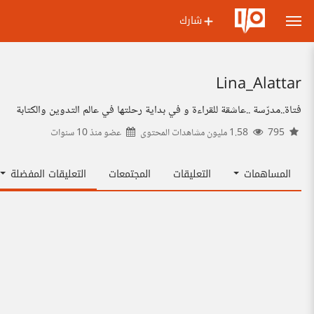
شارك
Lina_Alattar
فتاة..مدرّسة ..عاشقة للقراءة و في بداية رحلتها في عالم التدوين والكتابة
795
1.58 مليون مشاهدات المحتوى
عضو منذ
10 سنوات
المساهمات
التعليقات
المجتمعات
التعليقات المفضلة