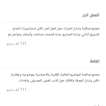
العمل الحر
مجتمع لمناقشة وتبادل الخبرات حول العمل الحر. ناقش استراتيجيات النجاح،
التسويق الذاتي، وإدارة المشاريع. شارك قصصك، نصائحك، وأسئلتك، وتواصل مع
محترفين في مختلف المجالات.
121 ألف
متابع
ثقافة
مجتمع لمناقشة المواضيع الثقافية، الفكرية، والاجتماعية بموضوعية وعقلانية.
ناقش وتبادل المعرفة والأفكار حول الأدب، الفنون، الموسيقى، والعادات.
111 ألف
متابع