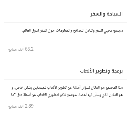
السياحة والسفر
مجتمع محبي السفر وتبادل النصائح والمعلومات حول السفر لدول العالم.
65.2 ألف
متابع
برمجة وتطوير الألعاب
هذا المجتمع هو المكان لسؤال أسئلة عن تطوير الألعاب للمبتدئين بشكل خاص. و
هو المكان الذي يسأل فيه أعضاء مجتمع تاكو لمطوري الألعاب عن أسئلة مثل "ما
هو أفضل محرك ألعاب"
2.89 ألف
متابع