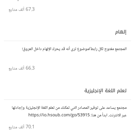
مختلف التخصصات العلمية.
67.3 ألف
متابع
إلهام
المجتمع مفتوح لكل رابط/موضوع ترى أنه قد يحرك الإلهام داخل العروق!
66.3 ألف
متابع
تعلم اللغة الإنجليزية
مجتمع يساعد على توفير المصادر التي تمكنك من تعلم اللغة الإنجليزية وإجادتها
عبر الانترنت. ابدأ من هنا: https://io.hsoub.com/go/53915
70.1 ألف
متابع