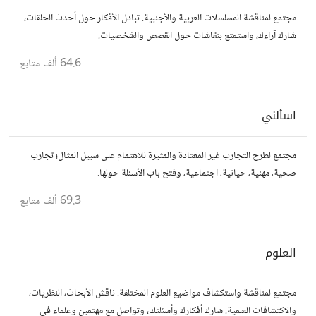
مجتمع لمناقشة المسلسلات العربية والأجنبية. تبادل الأفكار حول أحدث الحلقات،
شارك آراءك، واستمتع بنقاشات حول القصص والشخصيات.
64.6 ألف
متابع
اسألني
مجتمع لطرح التجارب غير المعتادة والمثيرة للاهتمام على سبيل المثال؛ تجارب
صحية، مهنية، حياتية، اجتماعية، وفتح باب الأسئلة حولها.
69.3 ألف
متابع
العلوم
مجتمع لمناقشة واستكشاف مواضيع العلوم المختلفة. ناقش الأبحاث، النظريات،
والاكتشافات العلمية. شارك أفكارك وأسئلتك، وتواصل مع مهتمين وعلماء في