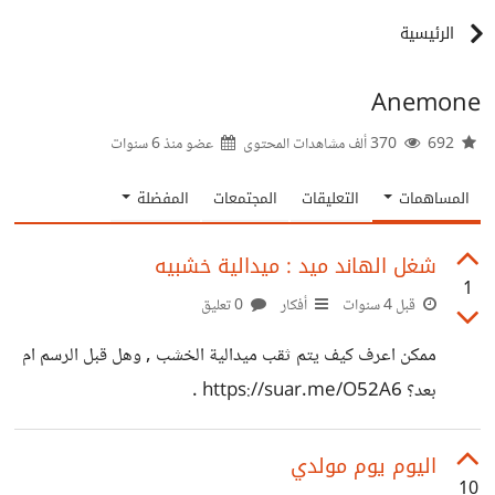
الرئيسية
Anemone
692
370 ألف مشاهدات المحتوى
عضو منذ
6 سنوات
المساهمات
التعليقات
المجتمعات
المفضلة
شغل الهاند ميد : ميدالية خشبيه
1
قبل 4 سنوات
أفكار
0 تعليق
ممكن اعرف كيف يتم ثقب ميدالية الخشب , وهل قبل الرسم ام
بعد؟ https://suar.me/O52A6 .
اليوم يوم مولدي
10