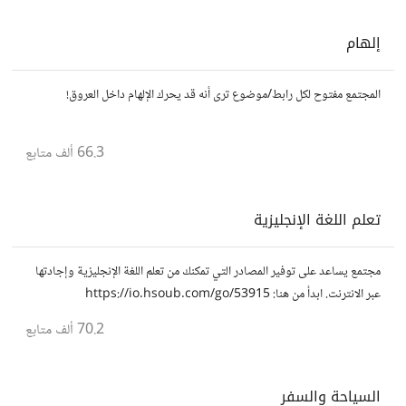
إلهام
المجتمع مفتوح لكل رابط/موضوع ترى أنه قد يحرك الإلهام داخل العروق!
66.3 ألف
متابع
تعلم اللغة الإنجليزية
مجتمع يساعد على توفير المصادر التي تمكنك من تعلم اللغة الإنجليزية وإجادتها
عبر الانترنت. ابدأ من هنا: https://io.hsoub.com/go/53915
70.2 ألف
متابع
السياحة والسفر