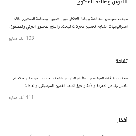
التدوين وصناعة المحتوى
مجتمع للمبدعين لمناقشة وتبادل الأفكار حول التدوين وصناعة المحتوى. ناقش
استراتيجيات الكتابة، تحسين محركات البحث، وإنتاج المحتوى المرئي والمسموع.
شارك أفكارك وأسئلتك، وتواصل مع كتّاب ومبدعين آخرين.
103 ألف
متابع
ثقافة
مجتمع لمناقشة المواضيع الثقافية، الفكرية، والاجتماعية بموضوعية وعقلانية.
ناقش وتبادل المعرفة والأفكار حول الأدب، الفنون، الموسيقى، والعادات.
111 ألف
متابع
أفكار