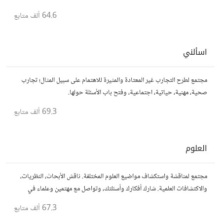
64.6 ألف
متابع
اسألني
مجتمع لطرح التجارب غير المعتادة والمثيرة للاهتمام على سبيل المثال؛ تجارب
صحية، مهنية، حياتية، اجتماعية، وفتح باب الأسئلة حولها.
69.3 ألف
متابع
العلوم
مجتمع لمناقشة واستكشاف مواضيع العلوم المختلفة. ناقش الأبحاث، النظريات،
والاكتشافات العلمية. شارك أفكارك وأسئلتك، وتواصل مع مهتمين وعلماء في
مختلف التخصصات العلمية.
67.3 ألف
متابع