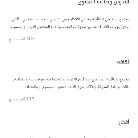
التدوين وصناعة المحتوى
مجتمع للمبدعين لمناقشة وتبادل الأفكار حول التدوين وصناعة المحتوى. ناقش
استراتيجيات الكتابة، تحسين محركات البحث، وإنتاج المحتوى المرئي والمسموع.
شارك أفكارك وأسئلتك، وتواصل مع كتّاب ومبدعين آخرين.
103 ألف
متابع
ثقافة
مجتمع لمناقشة المواضيع الثقافية، الفكرية، والاجتماعية بموضوعية وعقلانية.
ناقش وتبادل المعرفة والأفكار حول الأدب، الفنون، الموسيقى، والعادات.
111 ألف
متابع
أفكار