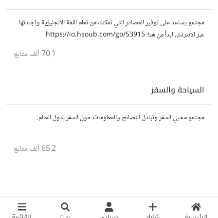
مجتمع يساعد على توفير المصادر التي تمكنك من تعلم اللغة الإنجليزية وإجادتها
عبر الانترنت. ابدأ من هنا: https://io.hsoub.com/go/53915
70.1 ألف
متابع
السياحة والسفر
مجتمع محبي السفر وتبادل النصائح والمعلومات حول السفر لدول العالم.
65.2 ألف
متابع
الرئيسية
شارك
حسابي
بحث
القائمة