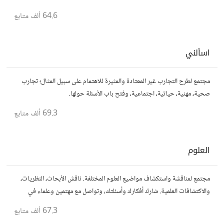
64.6 ألف
متابع
اسألني
مجتمع لطرح التجارب غير المعتادة والمثيرة للاهتمام على سبيل المثال؛ تجارب
صحية، مهنية، حياتية، اجتماعية، وفتح باب الأسئلة حولها.
69.3 ألف
متابع
العلوم
مجتمع لمناقشة واستكشاف مواضيع العلوم المختلفة. ناقش الأبحاث، النظريات،
والاكتشافات العلمية. شارك أفكارك وأسئلتك، وتواصل مع مهتمين وعلماء في
مختلف التخصصات العلمية.
67.3 ألف
متابع