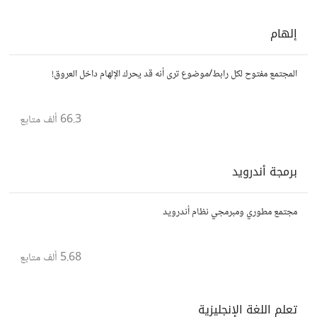
إلهام
المجتمع مفتوح لكل رابط/موضوع ترى أنه قد يحرك الإلهام داخل العروق!
66.3 ألف
متابع
برمجة أندرويد
مجتمع مطوري ومبرمجي نظام أندرويد
5.68 ألف
متابع
تعلم اللغة الإنجليزية