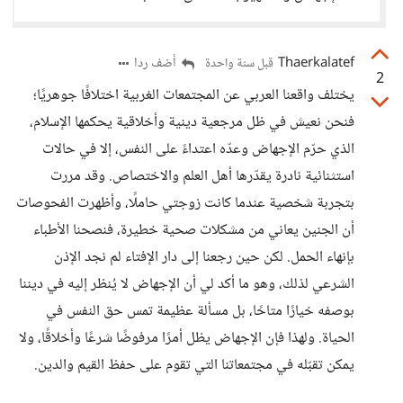
Thaerkalatef
أضف ردا
قبل سنة واحدة
2
يختلف واقعنا العربي عن المجتمعات الغربية اختلافًا جوهريًا؛
فنحن نعيش في ظل مرجعية دينية وأخلاقية يحكمها الإسلام،
الذي حرّم الإجهاض وعدّه اعتداءً على النفس، إلا في حالات
استثنائية نادرة يقدّرها أهل العلم والاختصاص. وقد مررت
بتجربة شخصية عندما كانت زوجتي حاملًا، وأظهرت الفحوصات
أن الجنين يعاني من مشكلات صحية خطيرة، فنصحنا الأطباء
بإنهاء الحمل. لكن حين رجعنا إلى دار الإفتاء لم نجد الإذن
الشرعي لذلك، وهو ما أكد لي أن الإجهاض لا يُنظر إليه في ديننا
بوصفه خيارًا متاحًا، بل مسألة عظيمة تمس حق النفس في
الحياة. ولهذا فإن الإجهاض يظل أمرًا مرفوضًا شرعًا وأخلاقًا، ولا
يمكن تقبّله في مجتمعاتنا التي تقوم على حفظ القيم والدين.