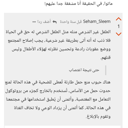
ماتوا، في الحقيقة أنا مشفقة جدا عليهم!
Seham_Sleem
أضف ردا
قبل سنة واحدة
1
الطفل غير الشرعي مثله مثل الطفل الشرعي له حق في الحياة
فلا ذنب له أنه أتى بطريقة غير شرعية، يجب إصلاح المجتمع
ووضع عقوبات رادعة وتحسين نظرته لهؤلاء الأطفال وليس
قتلهم.
حتى نتيجة اغتصاب
هناك حبوب منع حمل طارئة تُعطى للضحية في هذه الحالة لمنع
حدوث حمل من الأساس، تُستخدم بالخارج كجزء من بروتوكول
التعامل مع المغتصبة، وأتمنى أن يُطبق استخدامها في مجتمعنا
في هذه الحالة، كما أتمنى أن يزداد الوعي ولا تخاف الفتاة
وتقوم بالإبلاغ.