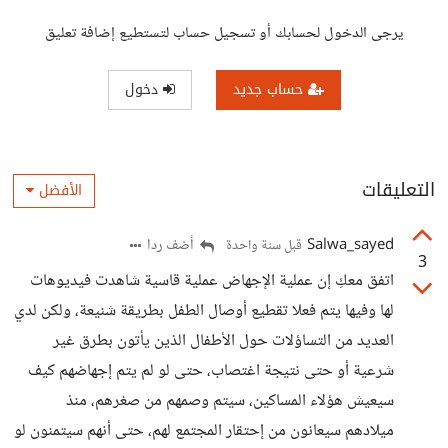
يرجى الدخول لحسابك أو تسجيل حساب لتستطيع إضافة تعليق
حساب جديد
دخول
التعليقات
الأفضل
Salwa_sayed
أضف ردا
قبل سنة واحدة
3
اتفق معكِ إن عملية الإجهاض عملية قاسية شاهدت فيديوهات
لها وفيها يتم فعلا تقطيع أوصال الطفل بطريقة شنيعة، ولكن لدي
العديد من التساؤلات حول الأطفال الذين يأتون بطرق غير
شرعية أو حتى نتيجة اغتصاب، حتى لو لم يتم إجهاضهم كيف
سيعيش هؤلاء المساكين، سيتم وصمهم من صغرهم، منذ
ميلادهم سيعانون من إحتقار المجتمع لهم، حتى أنهم سيتمنون لو