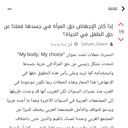
ثقافة
إذا كان الإجهاض حق المرأة في جسدها فماذا عن
19
حق الطفل في الحياة؟
Seham_Sleem
قبل سنة واحدة
انتشرت حملات تحت عنوان "My body, My choice"
تتحدث بشكل رئيسي عن حق المرأة في حرية جسدها
واستخدامه كما تريد وعلى رأس هذه الحقوق حقها في
الإجهاض! هذا الشعار وهذه الحملات ربما تكون موجودة في
الغرب منذ عشرات السنوات لكن الغريب أنها قد وجدت طريقها
إلى المجتمعات العربية في السنوات الأخيرة وهذا ما أجده غريبًا
ويدعو للتوقف والتأمل، فمجتمعنا العربي يختلف كثيرًا عن
المجتمع الغربي وعندنا تمسك بالقيم والدين حتى باختلاف