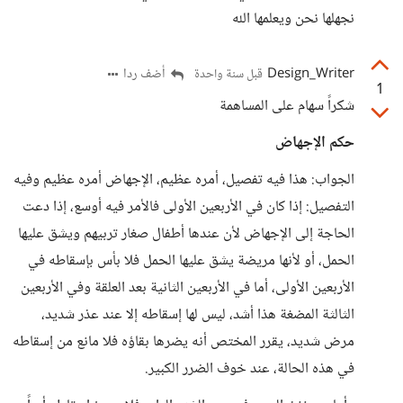
نجهلها نحن ويعلمها الله
Design_Writer
أضف ردا
قبل سنة واحدة
1
شكراً سهام على المساهمة
حكم الإجهاض
الجواب: هذا فيه تفصيل، أمره عظيم، الإجهاض أمره عظيم وفيه
التفصيل: إذا كان في الأربعين الأولى فالأمر فيه أوسع، إذا دعت
الحاجة إلى الإجهاض لأن عندها أطفال صغار تربيهم ويشق عليها
الحمل، أو لأنها مريضة يشق عليها الحمل فلا بأس بإسقاطه في
الأربعين الأولى، أما في الأربعين الثانية بعد العلقة وفي الأربعين
الثالثة المضغة هذا أشد، ليس لها إسقاطه إلا عند عذر شديد،
مرض شديد، يقرر المختص أنه يضرها بقاؤه فلا مانع من إسقاطه
في هذه الحالة، عند خوف الضرر الكبير.