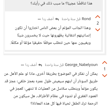
هذا تناقضًا عجيبًا؟ ما سبب ذلك في رأيك؟
Rond
أضف ردا
قبل سنة واحدة
2
وهذا الجانب المؤلم أن بعض الناس اختاروا أن تكون
إنسانيتهم انتقائية يظهرونها حيث لا يخسرون شيئًا
ويغيبون عنها حين تتطلب موقفًا حقيقيًا مؤلمًا أو مكلفًا.
George_Nabelyoun
أضف ردا
قبل سنة واحدة
1
يمكن أن نفكر في الموضوع بطريقة أخرى، ماذا لو علم الأهل عن
طريق السونار أن ابنهم سيعيش طول عمره بعجز خلقي؛ عجز قد
يكون مؤلماً ويتطلب سلاسل من العمليات لا تنتهي: كعجز في
العمود الفقري أو تشوه في عظام الأطراف، هل سيكون من
الرحمة ترك الطفل لحياة فيها كل هذه المعاناة؟