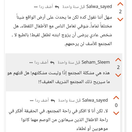
Salwa_sayed
أضف ردا
قبل سنة واحدة
2
سهل أننا نقول كده لكن ما يحدث على أرض الواقع شيئاً
مختلفاً تماماً، شوفي تعامل الناس مع الأطفال اللقطاء، هل
شخص عادي يرضى أن يزوج ابنته لطفل لقيط! بالطبع لا ،
المجتمع للأسف لن يرحمهم.
Seham_Sleem
أضف ردا
قبل سنة واحدة
2
هذه هي مشكلة المجتمع إذًا وليست مشكلتهم! هل قتلهم هو
ما سيريح ذلك المجتمع الشريف العفيف؟!
Salwa_sayed
أضف ردا
قبل سنة واحدة
0
لا، لكن أنا لا افكر في راحة المجتمع، في الحقيقة أفكر في
راحة الاطفال الذين سيعانون من الوصم مهما كانوا
موهوبين أو لطفاء