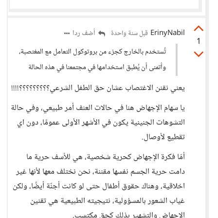
ErinyNabil
أضف ردا
قبل سنة واحدة
1
تُستخدم بالخارج كجزء من بروتوكول التعامل مع المغتصبة،
وأتمنى أن يُطبق استخدامها في مجتمعنا في هذه الحالة
يعني نقنن الاغتصاب عشان حق الطفل الشرعي؟؟؟؟؟؟؟؟؟!!!!
يا سهام الإجهاض هنا في حالات العنف أمر طبيعي، وفي حالة
التشوهات الجنينية يكون في الأشهر الأولى عمومًا، دون اي
تقطيع لأوصال.
أمّا فكرة الإجهاض كحرية شخصية، هي للأسف حرية ما
دامت حرية الجسم نفسها مقننة، نحن نختلف معها لأنها غير
اخلاقية، وهناك حقوق أطفال حتى لو كانت أجنّة أيضًا، ولكن
غياب الشعور بالمسؤولية، نتيجيته الطبيعية هي تقنين
الإجهاض والتشهير بذلك كحق مكتسب.