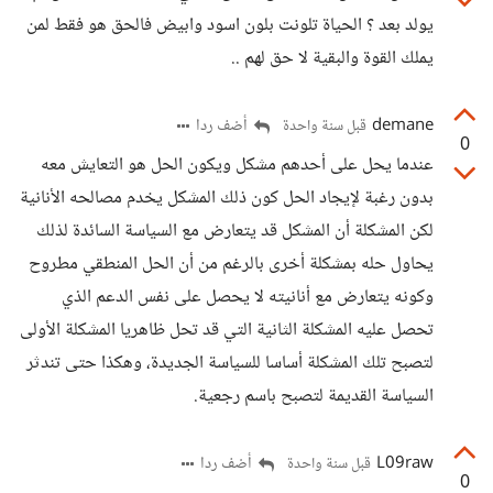
يولد بعد ؟ الحياة تلونت بلون اسود وابيض فالحق هو فقط لمن
يملك القوة والبقية لا حق لهم ..
demane
أضف ردا
قبل سنة واحدة
0
عندما يحل على أحدهم مشكل ويكون الحل هو التعايش معه
بدون رغبة لإيجاد الحل كون ذلك المشكل يخدم مصالحه الأنانية
لكن المشكلة أن المشكل قد يتعارض مع السياسة السائدة لذلك
يحاول حله بمشكلة أخرى بالرغم من أن الحل المنطقي مطروح
وكونه يتعارض مع أنانيته لا يحصل على نفس الدعم الذي
تحصل عليه المشكلة الثانية التي قد تحل ظاهريا المشكلة الأولى
لتصبح تلك المشكلة أساسا للسياسة الجديدة، وهكذا حتى تندثر
السياسة القديمة لتصبح باسم رجعية.
L09raw
أضف ردا
قبل سنة واحدة
0