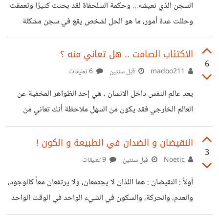
السجن الذي نعيشه... وحكمة السلحفاة لقد بحثت كثيرًا وتعمقت
أننا نسير بينما نحن ندور في نفس الحلقة؟ "نستمر في الحلم…
وحللت عدة أمور، ما هو الحل لشخص يقع في سجن مشكلة
لكن الواقع لا يتغير. نخوض التجارب، نعيد
كبيرة سواء كانت مشكلة عائلية أو مشكلة في عمل ما أو في
شيء يحيط به ولا يستطيع الخروج، وخاصة لمن هم في وسط
الاكتئاب الصامت .. هل تعاني منه ؟
6
هذا السجن؟ ماذا يفعل؟ لم أجد حلًّا أقرب من السلحفاة التي
madoo211
قبل سنتين
6 تعليقات
تمشي خطوتها بتدرج ولها من بطئها صبر، وتكون خطواتها مثل
يعد عالم النفس داخل الانسان ، هي إحد الظواهر المخفية عن
الأيام. تستفيد كما الأيام، بكل خطوة تستفيد، ولكل خطوة تجمع
العالم الخارجي فقد يكون من السهل ملاحظة أنك تعاني من
قدرًا من الكنوز وتنفق هذه الكنوز
الزكام أو الرشح إنما المعاناة النفسية والضغوطات وحتى الاكتئاب
، يصعب ادراكه وملاحظته من قبل الاخرين ، وخاصة ذوي
النقيضان و الضدان في الطبيعة و الكون !
3
المعرفة المحدودة لذلك فإن مايجري داخلنا لايشعر به أحد غيرنا
Noetic
قبل سنتين
9 تعليقات
، وقد يكون هذا صحيا من ناحية ولكن بعض المشاكل قد تكون
أولاً : النقيضان : هما اللذان لا يجتمعان، ولا يرتفعان معاً كالوجود،
جرس انذار لصاحبها لكشف ومعرفة أعراض الاكتئاب وأسبابها ..
والعدم، والحركة، والسكون في الشيء الواحد في الوقت الواحد
كتبت مقالة مفصلة عن الموضوع هنا : https://alghad-
.. ثانياً : الضدان : هما صفتان وجوديتان يتعاقبان في موضع