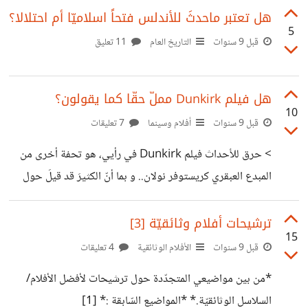
9%8A%D8%A9-3 *عبر الثّقب الدودي - Through The
هل تعتبر ماحدثَ للأندلس فتحاً اسلاميّا أم احتلالا؟
Wormhole* سلسلة وثائقية من 8 أجزاء لحدّ الآن ( حوالي
5
قبل 9 سنوات
التاريخ العام
11 تعليق
10 حلقات للجزء ) من تقديم الممثّل الشهير مورغان فريمان.
تتناول السلسلة محاولة للإجابة على عدد كبير من الأسئلة العلمية
هل فيلم Dunkirk مملّ حقّا كما يقولون؟
و الفلسفية ( في قالب علمي ) مثل : ما هو الوعي ؟ هل هناك إله
10
؟ هل خلق اللّه التطوّر ( إشارة لنظرية التصميم الذّكي
قبل 9 سنوات
أفلام وسينما
7 تعليقات
> حرق للأحداث فيلم Dunkirk في رأيي، هو تحفة أخرى من
المبدع العبقري كريستوفر نولان.. و بما أنّ الكثيرَ قد قيلَ حول
مايميّزه، سأكتفي بعرض رأيي فيه و أتطرّق لبعض الانتقادات
الموجّهة له من العديد من المشاهدين. يعرض الفيلم الّذي تم
ترشيحات أفلام وثائقيّة [3]
15
إخراجه بطريقة مذهلة قصّته عبر 3 منظورات غير متزامنة.. و
قبل 9 سنوات
الأفلام الوثائقية
4 تعليقات
السّرد غير الخطي للقصّة [1] ( non-linear storytelling) لا
*من بين مواضيعي المتجدّدة حول ترشيحات لأفضل الأفلام/
يبعدُك أبدا عن زخم الأحداث الّتي تحصل أمامك على الشّاشة و
السلاسل الوثائقيّة.* *المواضيع السّابقة :* [1]