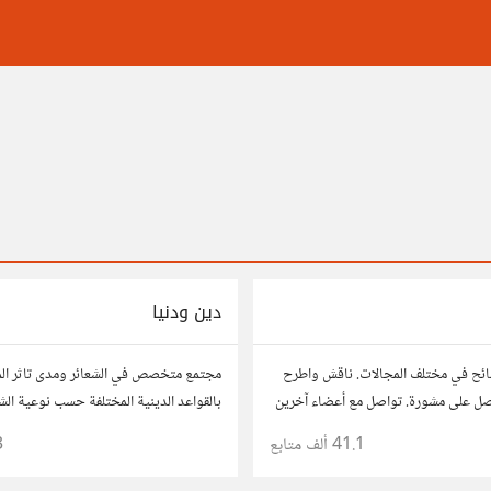
دين ودنيا
ائح في مختلف المجالات. ناقش واطرح
مجتمع متخصص في الشعائر ومدى تاثر ال
صل على مشورة. تواصل مع أعضاء آخرين
بالقواعد الدينية المختلفة حسب نوعية ال
 وحلول تساعدك في اتخاذ قراراتك.
41.1 ألف
متابع
3