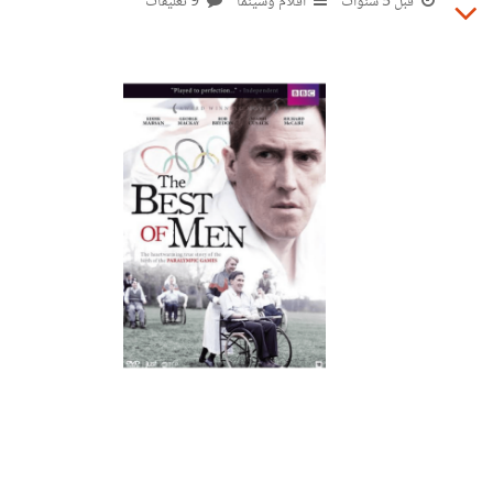
قبل 5 سنوات
أفلام وسينما
9 تعليقات