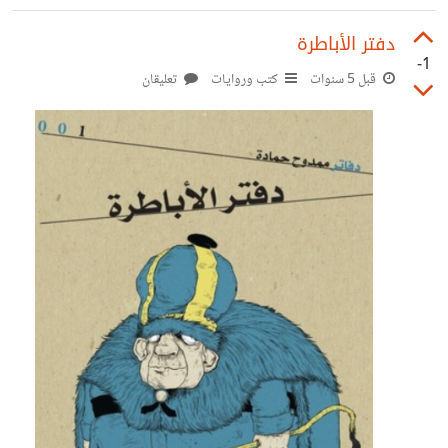
دفتر الأباطرة
-1
قبل 5 سنوات
كتب وروايات
تعليقان