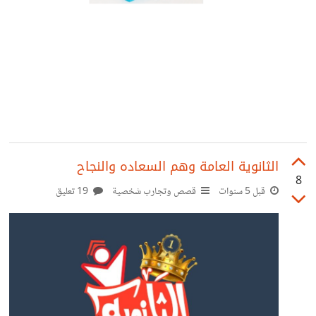
الثانوية العامة وهم السعاده والنجاح
8
قبل 5 سنوات
قصص وتجارب شخصية
19 تعليق