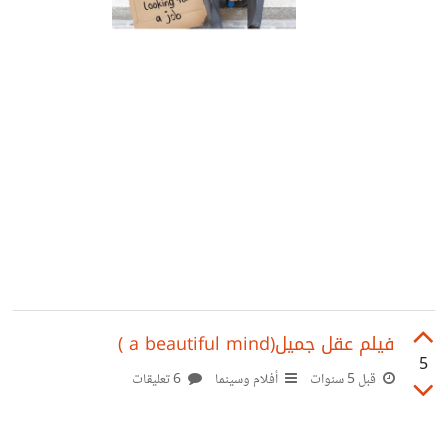
فيلم عقل جميل(a beautiful mind )
5
قبل 5 سنوات
أفلام وسينما
6 تعليقات