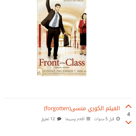
الفيلم الكوري منسى(forgotten)
4
قبل 5 سنوات
أفلام وسينما
12 تعليق