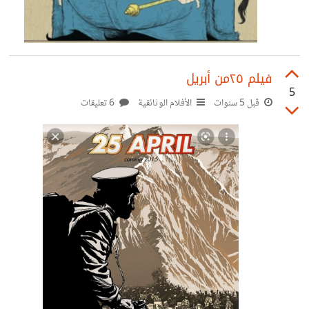
فيلم ٢٥من أبريل
5
قبل 5 سنوات
الأفلام الوثائقية
6 تعليقات