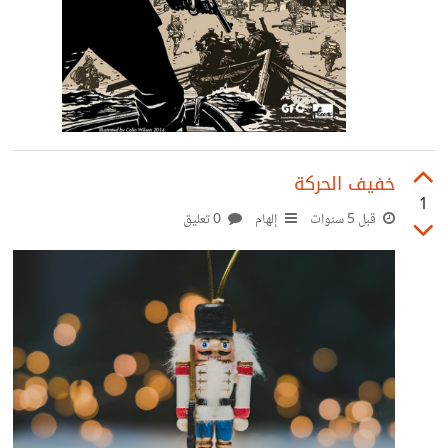
خفيف الحركة
1
قبل 5 سنوات
إلهام
0 تعليق