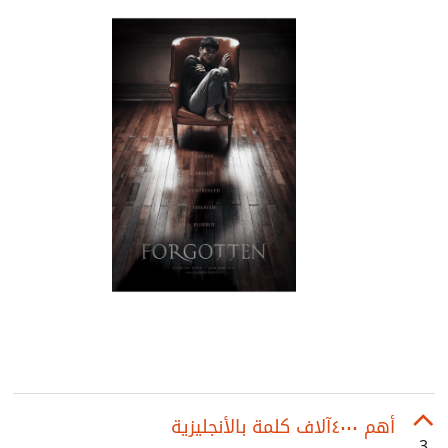
أهم ٤٠٠٠آلاف كلمة بالأنجليزية