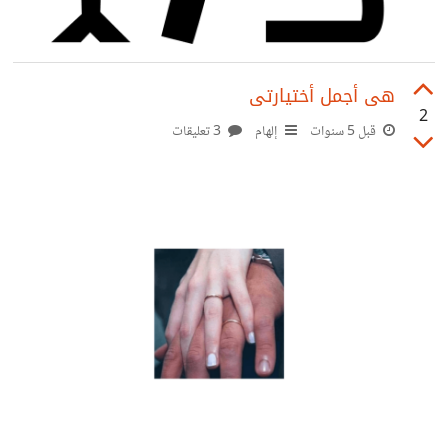
هى أجمل أختيارتى
2
قبل 5 سنوات
إلهام
3 تعليقات