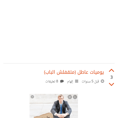
يوميات عاطل (متقفلش الباب)
3
قبل 5 سنوات
إلهام
8 تعليقات