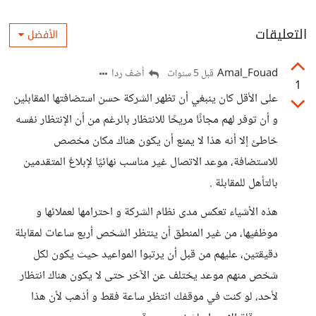
التعليقات
الأفضل
Amal_Fouad
أضف ردا
قبل 5 سنوات
1
على الأقل كان ينبغي أن تظهر الشركة حسن استضافتها المقابلين
و أن توفر لهم مجانًا مريحًا للانتظار بالرغم من أن الإنتظار نفسه
خاطئ إلا أنه هذا لا يمنع أن يكون هناك مكان مخصص
للاستضافة، موعد الاتصال غير مناسب نهائيًا لإبلاغ المتقدمين
بالتأهل للمقابلة .
هذه الأشياء تعكس مدى نظام الشركة و احترامها لعملائها و
موظفيها، من غير المنطق أن ينتظر الشخص أربع ساعات لمقابلة
دقيقتين، عليهم من قبل أن يرتبوا المواعيد حيث يكون لكل
شخص منهم موعد يختلف عن الآخر حتى لا يكون هناك انتظار
لأحد، لو كنت في موقفك انتظر ساعة فقط و أذهب لأن هذا