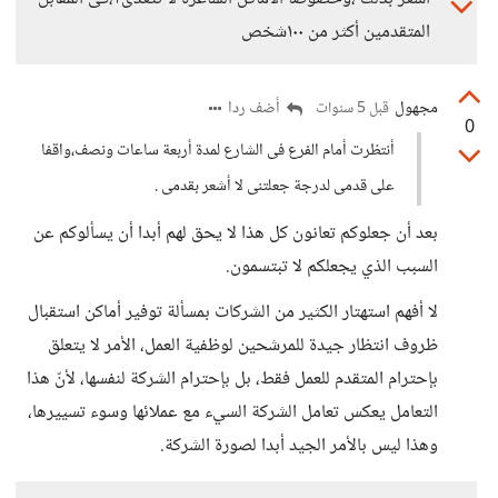
المتقدمين أكثر من ١٠٠شخص
مجهول
أضف ردا
قبل 5 سنوات
0
أنتظرت أمام الفرع فى الشارع لمدة أربعة ساعات ونصف،واقفا
على قدمى لدرجة جعلتنى لا أشعر بقدمى .
بعد أن جعلوكم تعانون كل هذا لا يحق لهم أبدا أن يسألوكم عن
السبب الذي يجعلكم لا تبتسمون.
لا أفهم استهتار الكثير من الشركات بمسألة توفير أماكن استقبال
ظروف انتظار جيدة للمرشحين لوظفية العمل، الأمر لا يتعلق
بإحترام المتقدم للعمل فقط، بل بإحترام الشركة لنفسها، لأنّ هذا
التعامل يعكس تعامل الشركة السيء مع عملائها وسوء تسييرها،
وهذا ليس بالأمر الجيد أبدا لصورة الشركة.