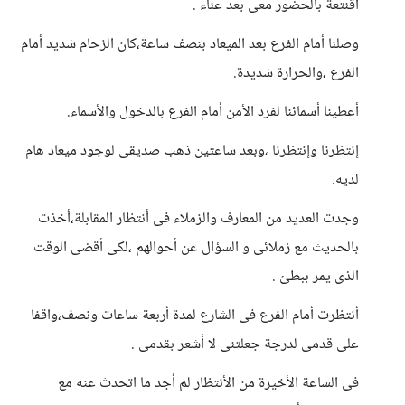
أقنتعة بالحضور معى بعد عناء .
وصلنا أمام الفرع بعد الميعاد بنصف ساعة،كان الزحام شديد أمام
الفرع ،والحرارة شديدة.
أعطينا أسمائنا لفرد الأمن أمام الفرع بالدخول والأسماء.
إنتظرنا وإنتظرنا ،وبعد ساعتين ذهب صديقى لوجود ميعاد هام
لديه.
وجدت العديد من المعارف والزملاء فى أنتظار المقابلة،أخذت
بالحديث مع زملائى و السؤال عن أحوالهم ،لكى أقضى الوقت
الذى يمر ببطئ .
أنتظرت أمام الفرع فى الشارع لمدة أربعة ساعات ونصف،واقفا
على قدمى لدرجة جعلتنى لا أشعر بقدمى .
فى الساعة الأخيرة من الأنتظار لم أجد ما اتحدث عنه مع