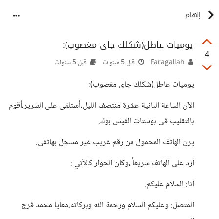
إلهام
يوميات عاطل(شكلك جاى مغصوب):
4
Faragallah
قبل 5 سنوات
قبل 5 سنوات
يوميات عاطل(شكلك جاى مغصوب):
الآن الساعة الثانية عشرة منتصف الليل،أستلقى على السرير،أقوم
بالتقليب فى بوستات الفيس بوك.
يرن الهاتف المحمول من رقم غريب غير مسجل بهاتفى.
أرد على الهاتف سريعاً ،وكان الحوار كالآتي :
أنا: السلام عليكم.
المتصل: وعليكم السلام ورحمة الله وبركاته،معايا محمد فرج