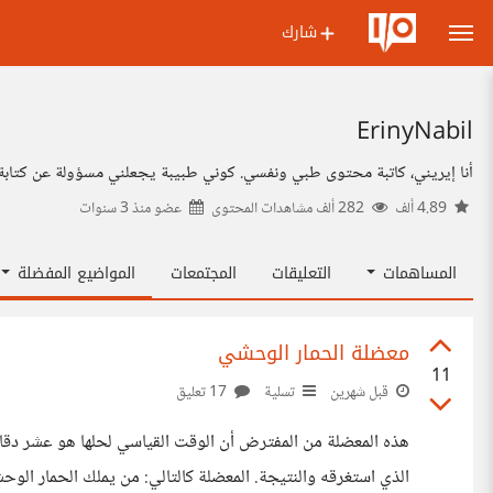
شارك
ErinyNabil
أنا إيريني، كاتبة محتوى طبي ونفسي. كوني طبيبة يجعلني مسؤولة عن كتاب
4.89 ألف
282 ألف مشاهدات المحتوى
عضو منذ
3 سنوات
المساهمات
التعليقات
المجتمعات
المواضيع المفضلة
معضلة الحمار الوحشي
11
قبل شهرين
تسلية
17 تعليق
هذه المعضلة من المفترض أن الوقت القياسي لحلها هو عشر دقائق