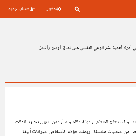
دخول
حساب جديد
ي أدرك أهمية نشر الوعي النفسي على نطاق أوسع وأشمل.
ت والاستنتاج المنطقي، ورقة وقلم وابدأ، ومن ينتهي يخبرنا الوقت
ب بلون مختلف، ويعيش بداخلها أشخاص من جنسيات مختلفة. ويملك هؤلاء الأشخاص حيوانات أليفة