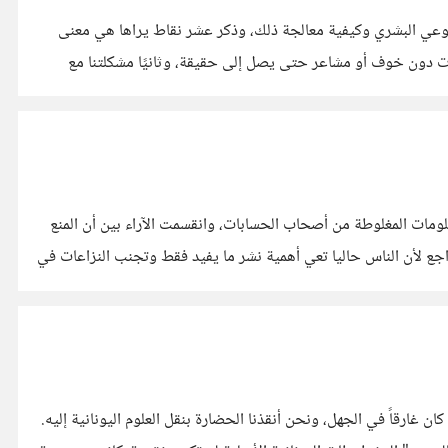
قبلًا تقديمه ليظهر قصور الوعي البشري وكيفية معالجة ذلك، وذكر عشر نقاط يراها هي معنى
مات دون خوف أو مشاعر حتى يصل إلى حقيقة، وثانيًا مشكلتنا مع
مات المغلوطة من أصحاب الحسابات، وانقسمت الآراء بين أن المنع
اجع لأن الناس حاليا تعي أهمية نشر ما يفيد فقط وتجنب النزاعات في
 غارقاً في الجهل، ونحن أنقذنا الحضارة بنقل العلوم اليونانية إليه.