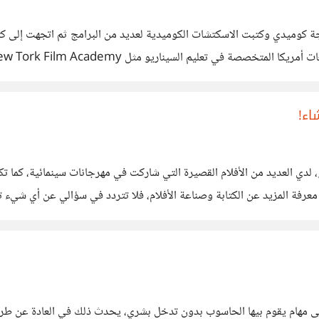
ng – Television Pilot from NYFA Professional Program in Writing for
اء!
و، لدي العديد من الأفلام القصيرة التي شاركت في مهرجانات سينمائية، كما
فة المزيد عن الكتابة وصناعة الأفلام، فلا تتردد في سؤالي عن أي شيء 