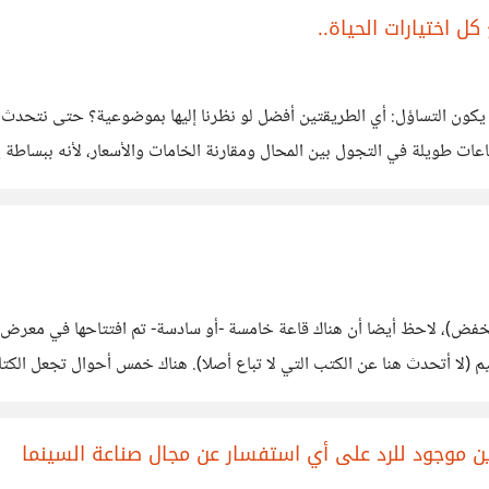
 اختيارات الحياة..
في مفارقة مهمة بين "الراضيين مقاب
المخفض)، لاحظ أيضا أن هناك قاعة خامسة -أو سادسة- تم افتتاحها في معرض
يوم بأسعار تنافس في بعض
ن موجود للرد على أي استفسار عن مجال صناعة السينما