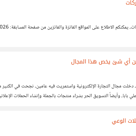
كات
لقد تم الإعلا
 عن أي شئ يخص هذا المجال
، دخلت مجال التجارة الإلكترونية واستمريت فيه عامين، نجحت في الكثير م
لي بابا، وأيضاً التسويق الحر بشراء منتجات بالجملة وإنشاء الحملات الإعلاني
المجالات وأربح في أخرى إلى
لات الوعي