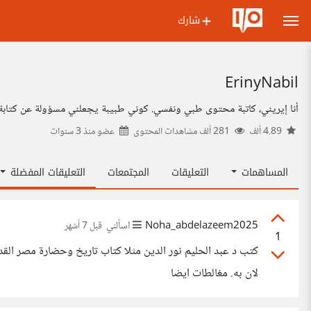
شارك
ErinyNabil
أنا إيريني، كاتبة محتوى طبي ونفسي. كوني طبيبة يجعلني مسؤولة عن كتاب
4.89 ألف
281 ألف مشاهدات المحتوى
عضو منذ
3 سنوات
المساهمات
التعليقات
المجتمعات
التعليقات المفضلة
Noha_abdelazeem2025
اسألني
قبل 7 أشهر
1
لان به. مغالطات ايضا