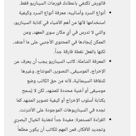
فالورش تكتفي باعطاءك فورمات السيناريو فقط.
أنواع السرد وأساليبه: معرفة أنواع السرد وكيفية
استخدامها لأنها من أهم الأشياء في كتابة السيناريو،
والتي لا تدرس في أي مكان سوى المعهد، ومن
الممكن إيجادها في المحتوى الأجنبي على ما أعتقد،
لكنها بالفعل نقطة فارقة جداً.
المعرفة الشاملة: كاتب السيناريو يجب أن يعرف عن
الإخراج، الموسيقى، التصوير، المونتاج، وغيرها
للثقافة السينمائية، لأنه من حق الكاتب وضع
موسيقى أو أغنية محددة للمشهد، لكن لا يُسمح
بكتابة أسلوب الإخراج أو كيفية تصوير المشهد كما
نجده في السيناريوهات الموجودة على الأنترنت.
القراءة المستمرة: مفيدة جداً لتغذية الخيال البصري
وتجديد الأفكار، فمن المهم للكاتب أن يكون مطلعاً