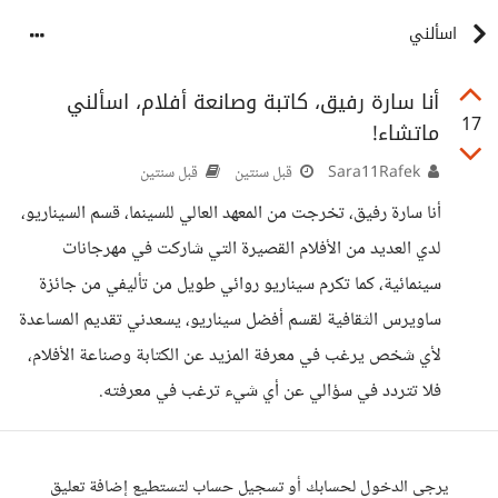
اسألني
أنا سارة رفيق، كاتبة وصانعة أفلام، اسألني
17
ماتشاء!
Sara11Rafek
قبل سنتين
قبل سنتين
أنا سارة رفيق، تخرجت من المعهد العالي للسينما، قسم السيناريو،
لدي العديد من الأفلام القصيرة التي شاركت في مهرجانات
سينمائية، كما تكرم سيناريو روائي طويل من تأليفي من جائزة
ساويرس الثقافية لقسم أفضل سيناريو، يسعدني تقديم المساعدة
لأي شخص يرغب في معرفة المزيد عن الكتابة وصناعة الأفلام،
فلا تتردد في سؤالي عن أي شيء ترغب في معرفته.
يرجى الدخول لحسابك أو تسجيل حساب لتستطيع إضافة تعليق