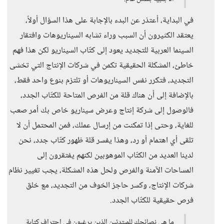
في البداية، أعتذر عن البدء بالإجابة على هذا السؤال أولاً،
يعتقد الكثيرون أن السبب وراء تشابه السيناريوهات وافتقار
السينما العربية للتجديد يعود إلى كتّاب السيناريو لكن هذا فهم
خاطئ، المشكلة الحقيقية تكمن في شركات الإنتاج التي تخشى
التجديد، فتكرر نفس السيناريوهات أو تلتزم بنوع واحد فقط،
بالإضافة إلى أن هناك قلة من الفرص المتاحة للكتّاب الجدد،
فالوصول إلى شركة إنتاج وعرض سيناريو خاص بك أمر صعب
للغاية، وحتى إذا تمكنت من إرسال عملك، فمن المحتمل أن لا
تلقى أي اهتمام أو رد، وهذا يفسر قلة ظهور كتّاب جدد، نحن
لدينا العديد من الكتّاب الموهوبين لكنهم يفتقرون إلى
المساحات الآمنة والفرص ولحل هذه المشكلة، يجب تغيير نظام
شركات الإنتاج، وكسر حاجز الخوف من التجديد، مع خلق
فرص حقيقية للكتّاب الجدد.
ما هي نصائحك للمبتدئين الذين يرغبون في احتراف كتابة