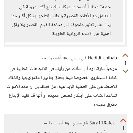
جنيه" وحالياً أصبحت شركات الإنتاج أكثر مرونة في
التعامل مع الأفلام القصيرة وتطلب إنتاجها بشكل أكبر مما
يدل على تطور ملحوظ في صناعة الفيلم القصير ولا يقل
أهمية عن الأفلام الروائية الطويلة.
Hedidi_chihab
أضف ردا
قبل سنتين
1
مرحباً سارة، أود أن أسألك عن رأيك في الاتجاهات الحالية في
كتابة السيناريو، خصوصا فيما يتعلق بتأثير التكنولوجيا والذكاء
الاصطناعي على العملية الإبداعية، هل تعتقدين أن هذه الأدوات
تساعد الكتاب على ابتكار قصص جديدة أو أنها قد تقيد الإبداع
بطرق معينة؟
Sara11Rafek
أضف ردا
قبل سنتين
1