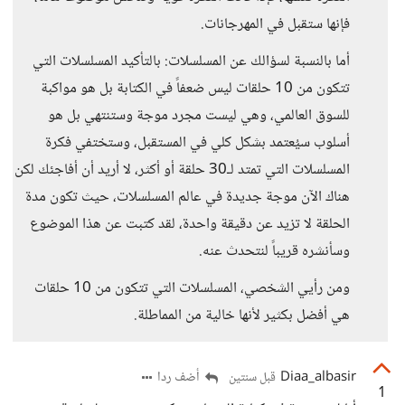
فإنها ستقبل في المهرجانات.
أما بالنسبة لسؤالك عن المسلسلات: بالتأكيد المسلسلات التي
تتكون من 10 حلقات ليس ضعفاً في الكتابة بل هو مواكبة
للسوق العالمي، وهي ليست مجرد موجة وستنتهي بل هو
أسلوب سيُعتمد بشكل كلي في المستقبل، وستختفي فكرة
المسلسلات التي تمتد لـ30 حلقة أو أكثر، لا أريد أن أفاجئك لكن
هناك الآن موجة جديدة في عالم المسلسلات، حيث تكون مدة
الحلقة لا تزيد عن دقيقة واحدة، لقد كتبت عن هذا الموضوع
وسأنشره قريباً لنتحدث عنه.
ومن رأيي الشخصي، المسلسلات التي تتكون من 10 حلقات
هي أفضل بكثير لأنها خالية من المماطلة.
Diaa_albasir
أضف ردا
قبل سنتين
1