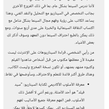
لأننا ندرس السينما بشكل عام، بما في ذلك الفروع الأخرى
بجانب التخصص في السيناريو مع التحليل والنقد الفني، وهذا
يساعد الكاتب على رؤية وفهم مجال السينما بشكل شامل مع
اكتساب الثقافة السينمائية والخبرة على مدى أربع سنوات، ومع
ذلك يمكن بالطبع احتراف السينما دون المعهد وسوف أذكر لكِ
بعض الأشياء.
من رأيي الشخصي، قراءة السيناريوهات على الإنترنت ليست
مفيدة لأن معظمها مكتوب من قبل أشخاص شاهدوا الفيلم
وكتبوه مشهد بمشهد، أو تكون نسخة المخرج وليست الكاتب،
وهناك طرق أكثر فائدة للتعلم والاحتراف، وسأوضحها في نقاط:
معرفة الأسلوب الأكاديمي لكتابة السيناريو: "سيد
فيلد" هو أحد الأمثلة، ورغم أنني لا أفضل ذلك
الأسلوب، فمن المهم معرفة جميع الأساليب لفهم
قواعد السيناريو التي يمكن كسرها لاحقاً، فلا يمكن