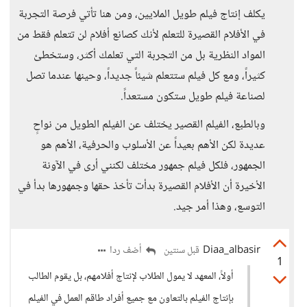
يكلف إنتاج فيلم طويل الملايين، ومن هنا تأتي فرصة التجربة
في الأفلام القصيرة للتعلم لأنك كصانع أفلام لن تتعلم فقط من
المواد النظرية بل من التجربة التي تعلمك أكثر، وستخطئ
كثيراً، ومع كل فيلم ستتعلم شيئاً جديداً، وحينها عندما تصل
لصناعة فيلم طويل ستكون مستعداً.
وبالطبع، الفيلم القصير يختلف عن الفيلم الطويل من نواحٍ
عديدة لكن الأهم بعيداً عن الأسلوب والحرفية، الأهم هو
الجمهور، فلكل فيلم جمهور مختلف لكنني أرى في الآونة
الأخيرة أن الأفلام القصيرة بدأت تأخذ حقها وجمهورها بدأ في
التوسع، وهذا أمر جيد.
Diaa_albasir
أضف ردا
قبل سنتين
1
أولاً، المعهد لا يمول الطلاب لإنتاج أفلامهم، بل يقوم الطالب
بإنتاج الفيلم بالتعاون مع جميع أفراد طاقم العمل في الفيلم