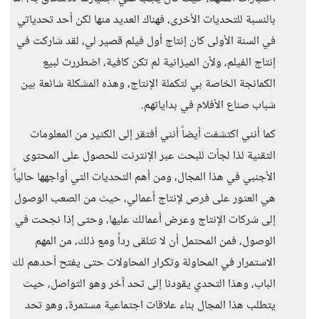
بالنسبة للتحديات الأخرى، فهناك العديد منها لكن أحد تحدياتي
في السنة الأولى كان إنتاج أول فيلم قصير لي، لقد شاركت في
إنتاج الفيلم، ولأن الميزانية لم تكن كافية، اضطررت لبيع
الكمانجة الخاصة بي لتكملة الإنتاج، وهذه المشكلة شائعة بين
شباب صناع الأفلام في بداياتهم.
كما أنني اكتشفت أيضاً أنني أفتقر إلى الكثير من المعلومات
التقنية لذا لجأت للبحث عبر الإنترنت للحصول على المحتوى
الأجنبي في هذا المجال، ومن أهم التحديات التي أواجهها حالياً
هي العثور على فرص لإنتاج أعمالي، حيث من الصعب الوصول
إلى شركات الإنتاج وعرض أعمالك عليها، وحتى إذا نجحت في
الوصول، فمن المحتمل أن لا تتلقى رداً ومع ذلك، من المهم
الاستمرار في المحاولة وتكرار المحاولات حتى يفتح أحدهم لك
الباب، وهذا التحدي يقودنا إلى تحد آخر وهو التواصل، حيث
يتطلب هذا المجال بناء علاقات اجتماعية مستمرة، وهو تحد