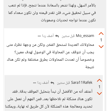
بالأمر السهل، ولهذا نشعر بالسعادة عندما ننجح، فإذا لم نتعب
في سبيل تحقيق شيء، فلن نقدر قيمته ولن نكون سعداء كما
نكون عندما نواجه تحديات وصعوبات
Mo_essam
أضف ردا
قبل سنتين
1
محاولاتك العديدة تستحق الفخر، ولكن من وجهة نظرك متى
يجب أن نتوقف عن المحاولة في الوصول لهدف معين؟
وخصوصاً أن تعددت المحاولات بطرق مختلفة ولم تكن هناك
نتيجة
Sara11Rafek
أضف ردا
قبل سنتين
1
أعتقد أنه من الأفضل أن نبدأ بتحليل الموقف بدقة، فقد
تكون هناك مشكلة لم نلاحظها بعد، فمن المهم أن نعمل على
تحديد ومعالجة هذه المشكلة لأن كل طريق له نهاية، ويمكننا