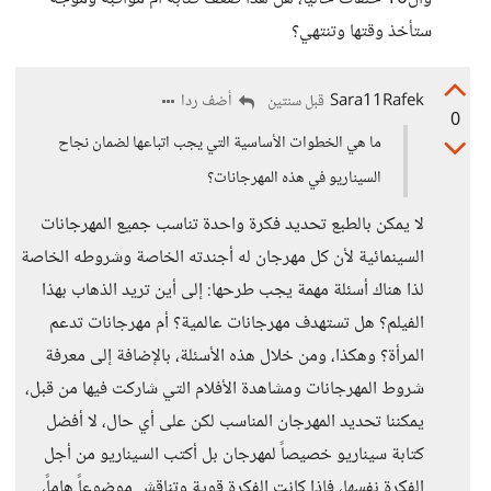
ستأخذ وقتها وتنتهي؟
Sara11Rafek
أضف ردا
قبل سنتين
0
ما هي الخطوات الأساسية التي يجب اتباعها لضمان نجاح
السيناريو في هذه المهرجانات؟
لا يمكن بالطبع تحديد فكرة واحدة تناسب جميع المهرجانات
السينمائية لأن كل مهرجان له أجندته الخاصة وشروطه الخاصة
لذا هناك أسئلة مهمة يجب طرحها: إلى أين تريد الذهاب بهذا
الفيلم؟ هل تستهدف مهرجانات عالمية؟ أم مهرجانات تدعم
المرأة؟ وهكذا، ومن خلال هذه الأسئلة، بالإضافة إلى معرفة
شروط المهرجانات ومشاهدة الأفلام التي شاركت فيها من قبل،
يمكننا تحديد المهرجان المناسب لكن على أي حال، لا أفضل
كتابة سيناريو خصيصاً لمهرجان بل أكتب السيناريو من أجل
الفكرة نفسها، فإذا كانت الفكرة قوية وتناقش موضوعاً هاماً،