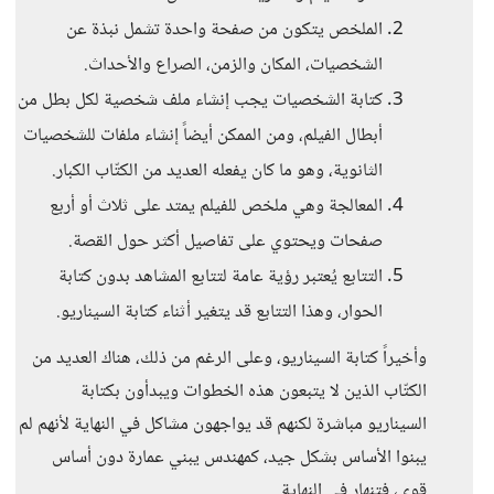
الملخص يتكون من صفحة واحدة تشمل نبذة عن
الشخصيات، المكان والزمن، الصراع والأحداث.
كتابة الشخصيات يجب إنشاء ملف شخصية لكل بطل من
أبطال الفيلم، ومن الممكن أيضاً إنشاء ملفات للشخصيات
الثانوية، وهو ما كان يفعله العديد من الكتّاب الكبار.
المعالجة وهي ملخص للفيلم يمتد على ثلاث أو أربع
صفحات ويحتوي على تفاصيل أكثر حول القصة.
التتابع يُعتبر رؤية عامة لتتابع المشاهد بدون كتابة
الحوار، وهذا التتابع قد يتغير أثناء كتابة السيناريو.
وأخيراً كتابة السيناريو، وعلى الرغم من ذلك، هناك العديد من
الكتّاب الذين لا يتبعون هذه الخطوات ويبدأون بكتابة
السيناريو مباشرة لكنهم قد يواجهون مشاكل في النهاية لأنهم لم
يبنوا الأساس بشكل جيد، كمهندس يبني عمارة دون أساس
قوي، فتنهار في النهاية.