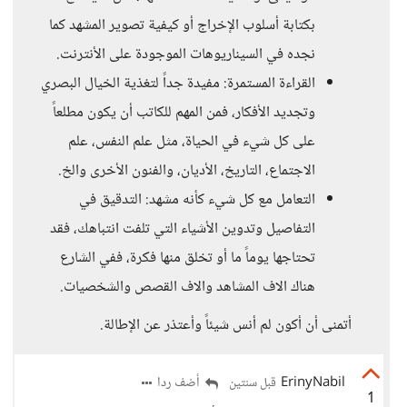
بكتابة أسلوب الإخراج أو كيفية تصوير المشهد كما
نجده في السيناريوهات الموجودة على الأنترنت.
القراءة المستمرة: مفيدة جداً لتغذية الخيال البصري
وتجديد الأفكار، فمن المهم للكاتب أن يكون مطلعاً
على كل شيء في الحياة، مثل علم النفس، علم
الاجتماع، التاريخ، الأديان، والفنون الأخرى والخ.
التعامل مع كل شيء كأنه مشهد: التدقيق في
التفاصيل وتدوين الأشياء التي تلفت انتباهك، فقد
تحتاجها يوماً ما أو تخلق منها فكرة، ففي الشارع
هناك الاف المشاهد والاف القصص والشخصيات.
أتمنى أن أكون لم أنس شيئاً وأعتذر عن الإطالة.
ErinyNabil
أضف ردا
قبل سنتين
1