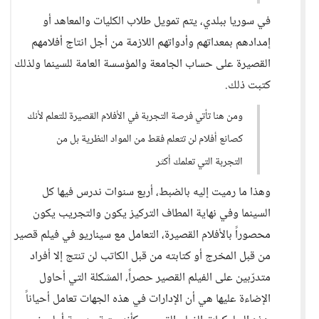
في سوريا ببلدي، يتم تمويل طلاب الكليات والمعاهد أو
إمدادهم بمعداتهم وأدواتهم اللازمة من أجل انتاج أفلامهم
القصيرة على حساب الجامعة والمؤسسة العامة للسينما ولذلك
كتبت ذلك.
ومن هنا تأتي فرصة التجربة في الأفلام القصيرة للتعلم لأنك
كصانع أفلام لن تتعلم فقط من المواد النظرية بل من
التجربة التي تعلمك أكثر
وهذا ما رميت إليه بالضبط، أربع سنوات ندرس فيها كل
السينما وفي نهاية المطاف التركيز يكون والتجريب يكون
محصوراً بالأفلام القصيرة، التعامل مع سيناريو في فيلم قصير
من قبل المخرج أو كتابته من قبل الكاتب لن تنتج إلا أفراد
متدرّبين على الفيلم القصير حصراً، المشكلة التي أحاول
الإضاءة عليها هي أن الإدارات في هذه الجهات تعامل أحياناً