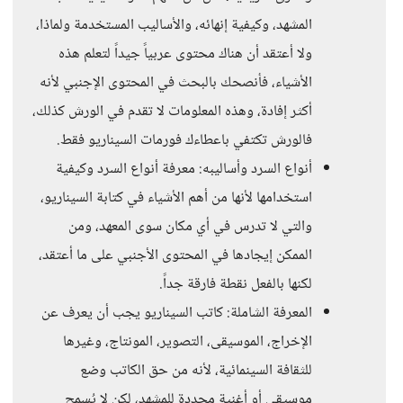
المشهد، وكيفية إنهائه، والأساليب المستخدمة ولماذا،
ولا أعتقد أن هناك محتوى عربياً جيداً لتعلم هذه
الأشياء، فأنصحك بالبحث في المحتوى الإجنبي لأنه
أكثر إفادة، وهذه المعلومات لا تقدم في الورش كذلك،
فالورش تكتفي باعطاءك فورمات السيناريو فقط.
أنواع السرد وأساليبه: معرفة أنواع السرد وكيفية
استخدامها لأنها من أهم الأشياء في كتابة السيناريو،
والتي لا تدرس في أي مكان سوى المعهد، ومن
الممكن إيجادها في المحتوى الأجنبي على ما أعتقد،
لكنها بالفعل نقطة فارقة جداً.
المعرفة الشاملة: كاتب السيناريو يجب أن يعرف عن
الإخراج، الموسيقى، التصوير، المونتاج، وغيرها
للثقافة السينمائية، لأنه من حق الكاتب وضع
موسيقى أو أغنية محددة للمشهد، لكن لا يُسمح