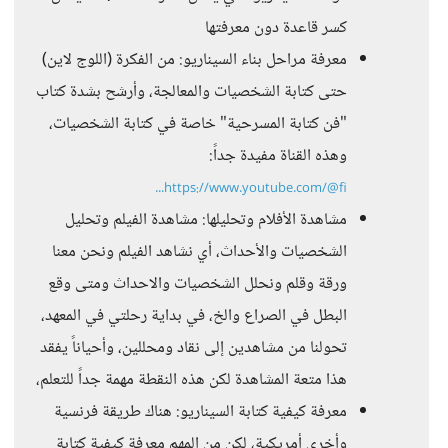
كسر قاعدة دون معرفتها
معرفة مراحل بناء السيناريو: من الفكرة (اللوج لاين)
حتى كتابة الشخصيات والمعالجة، وأرشح بشدة كتاب
"فن كتابة المسرحية" خاصة في كتابة الشخصيات،
وهذه القناة مفيدة جداً:
https://www.youtube.com/@fi...
مشاهدة الأفلام وتحليلها: مشاهدة الفيلم وتحليل
الشخصيات والأحداث، أي نشاهد الفيلم ونحن معنا
ورقة وقلم ونحلل الشخصيات والاحداث ومتى وقع
البطل في الصراع والخ، في بداية رحلتي في المعهد،
تحولنا من مشاهدين إلى نقاد ومحللين، وأحياناً يفقد
هذا متعة المشاهدة لكن هذه النقطة مهمة جداً للتعلم،
معرفة كيفية كتابة السيناريو: هناك طريقة فرنسية
وأخرى أمريكية، لكن من المهم معرفة كيفية كتابة