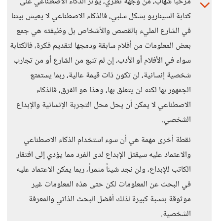
مرحباً شهاب، من وجهة نظري، يؤثر الذكاء الاصطناعي على
كتابة السيناريو بشكل سلبي، فالذكاء الاصطناعي لا يعيش بيننا
في الشارع المليء بالقصص والأشخاص بل وظيفته هي جمع
بعض المعلومات من أفلام سابقة ودمجها لتقديم فكرة، فالكتابة
سواء في الأفلام أو الأدب، إن لم تنبع من الشارع أو من تجارب
شخصية إنسانية، لن تكون ذات قيمة عالية، ربما يستمتع
الجمهور بها لكنه لن يتعلق بها، وهذا هو الفرق، فالذكاء
الاصطناعي لا يمكن أن يحل محل التجربة الإنسانية والإبداع
الشخصي.
نقطة أخرى مهمة هي أن سوء استخدام الذكاء الاصطناعي
والاعتماد عليه سيقتل الإبداع لدى الفرد مما يؤدي إلى افتقار
الكاتب للإبداع، ولن نجد شيئاً مثمراً، ربما يمكن الاعتماد عليه
في البحث عن المعلومات لكن حتى هذه المعلومات غير
موثوقة بنسبة كبيرة لذلك أفضل البحث الذاتي والمعرفة
الشخصية.