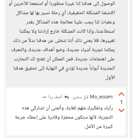
الوصول إلى هدفنا إذا غيرنا منظورنا أو استمعنا للآخرين أو
اكتشفنا المشكلة الحقيقية، أي رحلة نسير بها لها مشاكل
وعقبات لذا يجب علينا معالجة هذه المشاكل بقدر
استطاعتنا، وإذا كانت المشكلة خارج إرادتنا ولا يمكننا
تغييرها، فلا يعني ذلك أننا نتخلى عن هدفنا بدلاً من ذلك
يمكننا تجربة أشياء جديدة، وضع أهداف جديدة، والتعرف
على اهتمامات جديدة، فمن الممكن أن تفتح لك التجارب
الجديدة أبواباً جديدة تؤدي في النهاية إلى تحقيق هدفنا
الأول
Mo_essam
أضف ردا
قبل سنتين
1
رأيك وتفكيرك ملهم للغاية، وأتمنى أن تشاركي هذه
التجربة؛ لأنها ستكون محفزة وقادرة على إعطاء جرعة
كبيرة من الأمل.