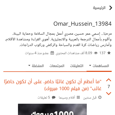
الرئيسية
Omar_Hussein_13984
مرحبًا... إسمي عمر حسين، مصري أعمل بمجال السلامة وحماية البيئة،
وأقوم بأعمال الترجمة بالعربية والانجليزية. أهوى القراءة ومشاهدة الأفلام،
وأمارس رياضات كرة القدم والسباحة والركض وركوب الدراجات.
137
8.09 ألف مشاهدات المحتوى
عضو منذ
4 سنوات
المساهمات
التعليقات
المجتمعات
المفضلة
"ما أعظم أن تكون غائبًا حاضر، على أن تكون حاضرًا
7
غائب" (من فيلم 1000 مبروك)
قبل سنتين
أفلام وسينما
5 تعليقات