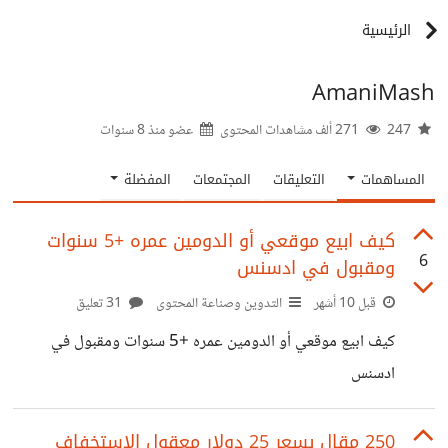
الرئيسية
AmaniMash
247
271 ألف مشاهدات المحتوى
عضو منذ
8 سنوات
المساهمات
التعليقات
المجتمعات
المفضلة
كيف ابيع موقعي أو الدومين عمره +5 سنوات
6
ومقبول في ادسنس
قبل 10 أشهر
التدوين وصناعة المحتوى
31 تعليق
كيف ابيع موقعي أو الدومين عمره +5 سنوات ومقبول في
ادسنس
250 مقال بسعر 25 دولار معقول الاستخفاف