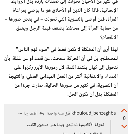
في كثير من الأحيان تحولت إلى صفقات باردة بدل الروابط
الإنسانية. فإذا كان الدين أو الأخلاق هو ما يوصي بمراعاة
المرأة، فمن أوصى بالنسوية التي تحولت – في بعض صورها –
من حماية المرأة إلى مخطط يضعف قيمة الرجل ويعمّق
الانقسام؟
لهذا أرى أن المشكلة لا تكمن فقط في "سوء فهم الناس"
للمصطلح، بل في أن الحركة سمحت، عن قصد أو عن غفلة، بأن
تتحول إلى كيان يفتقد الثقة، لأن رموزها الأبرز ركزوا على
الصدام والانتقائية أكثر من العمل الميداني الفعلي، والنتيجة
أن النسوية، في كثير من صورها الحالية، صارت جزءًا من
المشكلة بدل أن تكون الحل.
khouloud_benzeghba
أضف ردا
قبل سنة واحدة
0
لحركة الأكاديمية قد تبدو جيدة على مستوى الكتب