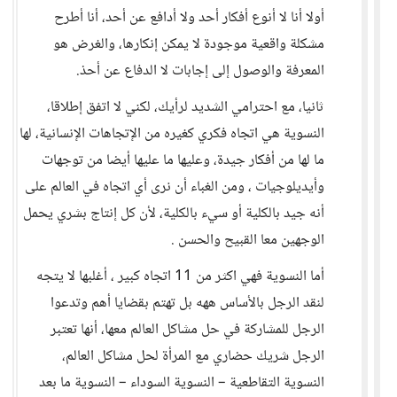
أولا أنا لا أنوع أفكار أحد ولا أدافع عن أحد، أنا أطرح
مشكلة واقعية موجودة لا يمكن إنكارها، والغرض هو
المعرفة والوصول إلى إجابات لا الدفاع عن أحذ.
ثانيا، مع احترامي الشديد لرأيك، لكني لا اتفق إطلاقا،
النسوية هي اتجاه فكري كغيره من الإتجاهات الإنسانية، لها
ما لها من أفكار جيدة، وعليها ما عليها أيضا من توجهات
وأيديلوجيات ، ومن الغباء أن نرى أي اتجاه في العالم على
أنه جيد بالكلية أو سيء بالكلية، لأن كل إنتاج بشري يحمل
الوجهين معا القبيح والحسن .
أما النسوية فهي اكثر من 11 اتجاه كبير ، أغلبها لا يتجه
لنقد الرجل بالأساس ههه بل تهتم بقضايا أهم وتدعوا
الرجل للمشاركة في حل مشاكل العالم معها، أنها تعتبر
الرجل شريك حضاري مع المرأة لحل مشاكل العالم،
النسوية التقاطعية – النسوية السوداء – النسوية ما بعد