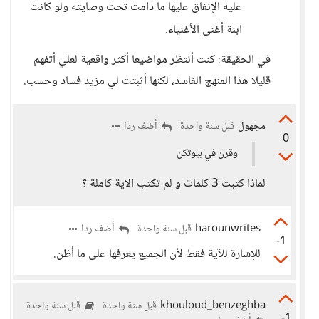
عليه الإنفاق عليها ما دامت تحت وصايته ولو كانت
ابنة أغنى الأغنياء.
في الحقيقة: كنت أنتظر مواضيعا أكثر واقعية لعلي أتفهم
قليلا هذا المنهج الفاسد، لكنها أثبتت لي مزيد فساد وحسب.
مجهول
أضف ردا
قبل سنة واحدة
0
وقرن في بيوتكن
لماذا كتبت 3 كلمات و لم تكتب الاية كاملة ؟
harounwrites
أضف ردا
قبل سنة واحدة
-1
للإشارة للآية فقط لأن الجميع يعرفها على ما أظن.
khouloud_benzeghba
قبل سنة واحدة
قبل سنة واحدة
-1