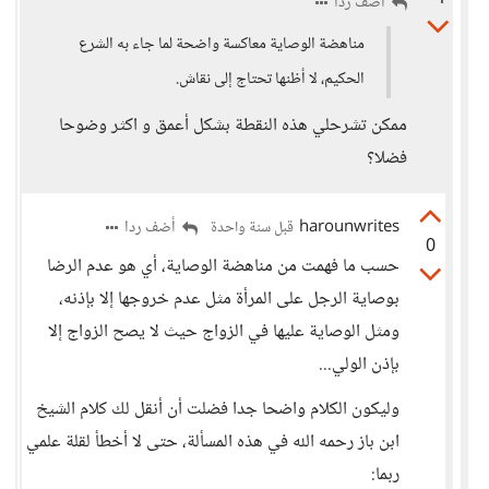
أضف ردا
مناهضة الوصاية معاكسة واضحة لما جاء به الشرع
الحكيم، لا أظنها تحتاج إلى نقاش.
ممكن تشرحلي هذه النقطة بشكل أعمق و اكثر وضوحا
فضلا؟
harounwrites
أضف ردا
قبل سنة واحدة
0
حسب ما فهمت من مناهضة الوصاية، أي هو عدم الرضا
بوصاية الرجل على المرأة مثل عدم خروجها إلا بإذنه،
ومثل الوصاية عليها في الزواج حيث لا يصح الزواج إلا
بإذن الولي...
وليكون الكلام واضحا جدا فضلت أن أنقل لك كلام الشيخ
ابن باز رحمه الله في هذه المسألة، حتى لا أخطأ لقلة علمي
ربما: