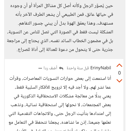
حين يُصوَّر الرجل وكأنه أصل كل مشاكل المرأة أو أن وجوده
في حياتها عائق، فمن الطبيعي أن يشعر الطرف الآخر بأنه
مستهدف، وهذا يعمّق الهوة بدل أن يبني جسور التفاهم.
المشكلة ليست فقط في الصورة التي تصل للناس عن النسوية،
بل في مضمون الخطاب السائد نفسه، الذي يحتاج إلى مراجعة
جذرية حتى لا يتحول من دعوة للعدالة إلى أداة للصراع.
ErinyNabil
أضف ردا
قبل سنة واحدة
0
أنا استمعت إلى بعض حوارات النسويات المعاصرات، وقرأت
عما نشر لهم، ولا أجد فيه إلا ترويج للأفكار السلبية فقط،
يعني بدلًا من معالجة مشكلات الاستحقاقية الذكورية في
بعض المجتمعات، لا نحولها إلى استحقاقية نسائية، ونذهب
إلى امتدادها بتأنيث الرجل حتى، والاتجاهات التقدمية التي
نعلمها جميعنا، إذن ما نشاهده، يجعلنا نتحفظ في التعامل مع