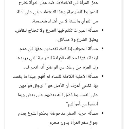
عمل المرأة في الاختلاط، ضد عمل المرأة خارج
الضوابط الشرعية، وهذا الاعتقاد مبني على أدلة
من القرآن والسنة لا من أهواء شخصية.
مسألة الميراث تكلم فيها الشرع ولا تحتاج لنقاش،
يطبق الشرع ولا مشاكل.
مسألة الحجاب إذا كنت تقصدين حقها في عدم
ارتدائه فهذا مخالف للإرادة الشرعية التي يريدها
رب العزة جل وعلا، من الواضح أنه انحراف.
مسألة الأهلية الكاملة للنساء لم أفهم جيدا ما يقصد
بها، لكنني أعرف أن الأصل هو "الرجال قوامون
على النساء بما فضل الله بعضهم على بعض وبما
أنفقوا من أموالهم"
مسألة حرية السفر مدحوضة بحكم الشرع بعدم
جواز سفر المرأة بدون محرم.