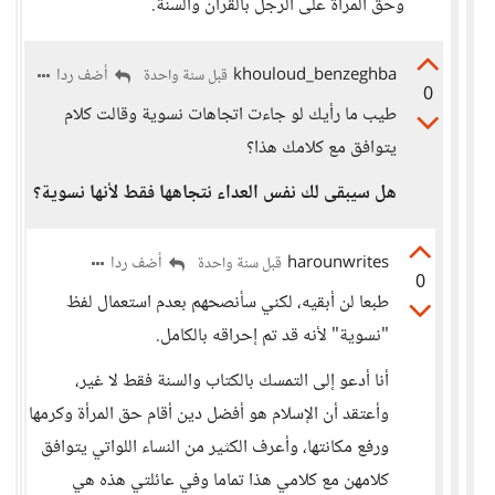
وحق المرأة على الرجل بالقرآن والسنة.
khouloud_benzeghba
أضف ردا
قبل سنة واحدة
0
طيب ما رأيك لو جاءت اتجاهات نسوية وقالت كلام
يتوافق مع كلامك هذا؟
هل سيبقى لك نفس العداء نتجاهها فقط لأنها نسوية؟
harounwrites
أضف ردا
قبل سنة واحدة
0
طبعا لن أبقيه، لكني سأنصحهم بعدم استعمال لفظ
"نسوية" لأنه قد تم إحراقه بالكامل.
أنا أدعو إلى التمسك بالكتاب والسنة فقط لا غير،
وأعتقد أن الإسلام هو أفضل دين أقام حق المرأة وكرمها
ورفع مكانتها، وأعرف الكثير من النساء اللواتي يتوافق
كلامهن مع كلامي هذا تماما وفي عائلتي هذه هي