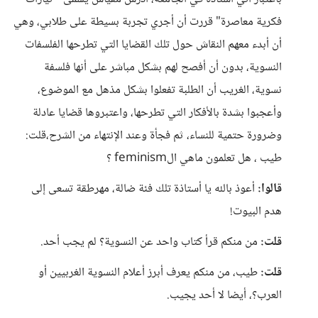
فكرية معاصرة" قررت أن أجري تجربة بسيطة على طلابي، وهي
أن أبدء معهم النقاش حول تلك القضايا التي تطرحها الفلسفات
النسوية، بدون أن أفصح لهم بشكل مباشر على أنها فلسفة
نسوية، الغريب أن الطلبة تفعلوا بشكل مذهل مع الموضوع،
وأعجبوا بشدة بالأفكار التي تطرحها، واعتبروها قضايا عادلة
وضرورة حتمية للنساء، ثم فجأة وعند الإنتهاء من الشرح،قلت:
طيب ، هل تعلمون ماهي الfeminism ؟
قالوا:
أعوذ بالله يا أستاذة تلك فئة ضالة، مهرطقة تسعى إلى
هدم البيوت!
قلت:
من منكم قرأ كتاب واحد عن النسوية؟ لم يجب أحد.
قلت:
طيب، من منكم يعرف أبرز أعلام النسوية الغربيين أو
العرب؟، أيضا لا أحد يجيب.