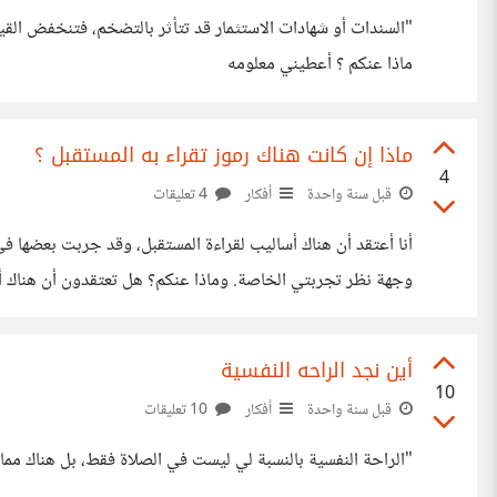
"السندات أو شهادات الاستثمار قد تتأثر بالتضخم، فتنخفض القيم
ماذا عنكم ؟ أعطيني معلومه
ماذا إن كانت هناك رموز تقراء به المستقبل ؟
4
قبل سنة واحدة
أفكار
4 تعليقات
وجهة نظر تجربتي الخاصة. وماذا عنكم؟ هل تعتقدون أن هناك أس
أين نجد الراحه النفسية
10
قبل سنة واحدة
أفكار
10 تعليقات
"الراحة النفسية بالنسبة لي ليست في الصلاة فقط، بل هناك ممارسات كثيرة، 