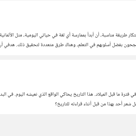
ط رقمًا محددًا بمصطلحات
ريخ محدد في فترة ما قبل الميلاد. هذا التاريخ يحاكي الواقع الذي نعيشه اليوم. 