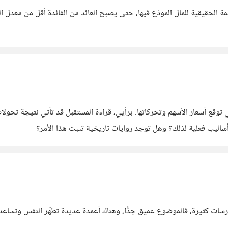
ة الحقيقية للمال المودَع فيها، حتى يصبح العائد من الفائدة أقل من معدل ا
اليب فعلية لذلك؟ وهل توجد روايات تاريخية تثبت هذا الأمر؟
فالموضوع عميق جدًّا، وهناك أعمدة عديدة تطهّر النفس وتساعدها على السكينة. وماذا عنكم؟