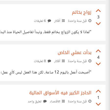
زواج بخاتم
3
قبل سنة واحدة
أفكار
6 تعليقات
"لماذا لا يكون الزواج بخاتم فقط، ونبدأ تفاصيل الحياة منذ البدا
بدأت عملي الخاص
4
قبل سنة واحدة
أفكار
8 تعليقات
"أصبحت أعمل باليوم 12 ساعة، لكن هذا العمل ليس كأي عمل؛ فأنا أشتغل ولدي حافز كبير فيه. ماذا عنكم؟ هل جرّبتم أن تعملوا في عمل خاص بكم؟"
الحاجز الكبير فيه الأسواق المالية
1
قبل سنة واحدة
الاقتصاد
تعليق واحد