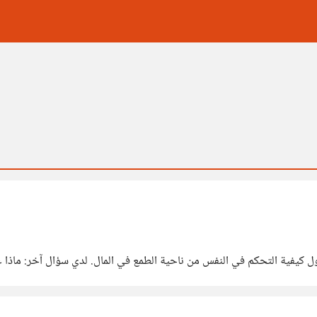
ول كيفية التحكم في النفس من ناحية الطمع في المال. لدي سؤال آخر: ماذا ع