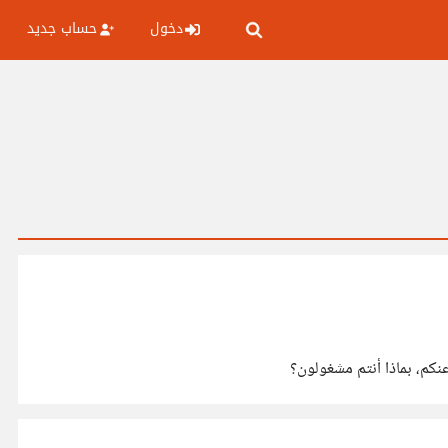
دخول
حساب جديد
نكم، بماذا أنتم مشغولون؟