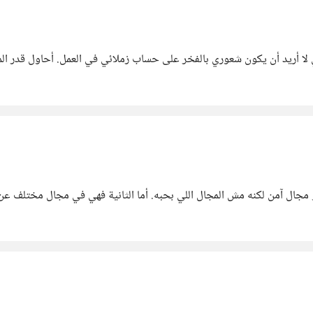
ني لا أريد أن يكون شعوري بالفخر على حساب زملائي في العمل. أحاول قدر ا
جال آمن لكنه مش المجال اللي بحبه. أما الثانية فهي في مجال مختلف عن د