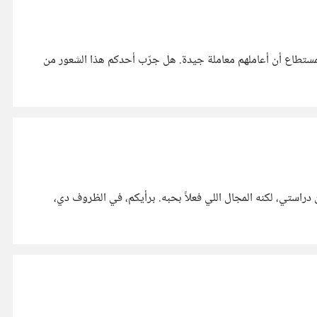
لمستطاع أن أعاملهم معاملة جيدة. هل جرّب أحدكم هذا الشعور من
راستي، لكنه المجال اللي فعلاً بحبه. برأيكم، في الظروف دي،