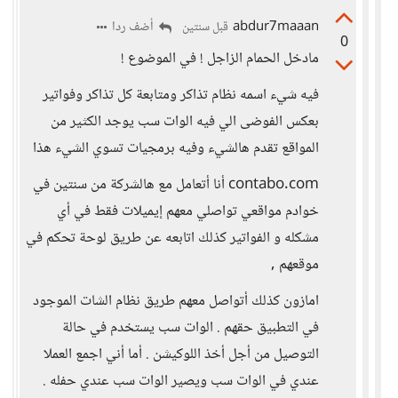
abdur7maaan
أضف ردا
قبل سنتين
0
مادخل الحمام الزاجل ! في الموضوع !
فيه شيء اسمه نظام تذاكر ومتابعة كل تذاكر وفواتير
بعكس الفوضى الي فيه الوات سب يوجد الكثير من
المواقع تقدم هالشيء وفيه برمجيات تسوي الشيء هذا
contabo.com أنا أتعامل مع هالشركة من سنتين في
خوادم مواقعي تواصلي معهم إيميلات فقط في أي
مشكله و الفواتير كذلك اتابعه عن طريق لوحة تحكم في
موقعهم ,
امازون كذلك أتواصل معهم طريق نظام الشات الموجود
في التطبيق حقهم . الوات سب يستخدم في حالة
التوصيل من أجل أخذ اللوكيشن . أما أني اجمع العملا
عندي في الوات سب ويصير الوات سب عندي حفله .