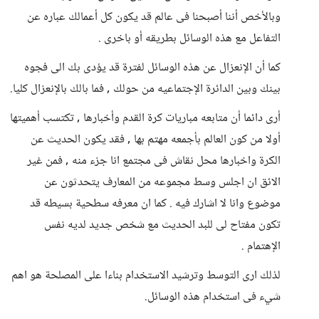
وبالأخص أننا أصبحنا فى عالم قد يكون كل أعمالك عباره عن
التفاعل مع هذه الوسائل بطريقه أو باخرى .
كما أن الإنعزال عن هذه الوسائل لفترة قد يؤدى بك الى فجوه
بينك وبين الدائرة الإجتماعيه من حولك , فما بالك بالإنعزال كليا.
أرى دائما أن متابعه مباريات كرة القدم وأخبارها , تكتسب أهميتها
أولا من كون العالم بأجمعه مهتم بها , فقد يكون الحديث عن
الكرة واخبارها محل نقاش فى مجتمع انا جزء منه , فمن غير
الائق ان اجلس وسط مجموعه من المعارف يتحدثون عن
موضوع وانا لا اشارك فيه . كما ان معرفه سطحية بسيطه قد
تكون مفتاح لى للبد الحديث مع شخص جديد لديه نفس
الإهتمام .
لذلك ارى التوسط وترشيد الاستخدام بناءا على المصلحة هو اهم
شيء فى استخدام هذه الوسائل.