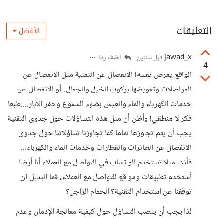
التعليقات
الأفضل
jawad_x
أضف ردا
قبل سنتين
4
الواقع يفرض نفسه! الانفصال عن التقنية مثل الانفصال عن
المواصلات وتعويضها بركوب الخيل والجمال, أو الانفصال عن
خدمات الكهرباء والماء والعيش بضوء الشموع وحفر الآبار....طبعا
فكر لا منطقي! وأظن أن مثل هذه التساؤلات حول جدوى التقنية
يجب أن يتم تجاوزها تماما كما تجاوزنا تساؤلاتنا حول جدوى
الانفصال عن الطائرات والقطارات وخدمات الماء والكهرباء...
فأنت مثلا تستخدم الواتساب في التواصل مع العملاء أنا أيضا
أستخدم تطبيقات ومواقع للتواصل مع العملاء, فما البديل إن
توقفنا عن استخدام التقنية؟ الحمام الزاجل؟
لذا يجب أن ينصب التساؤل حول كيفية معالجة الإدمان وعدم