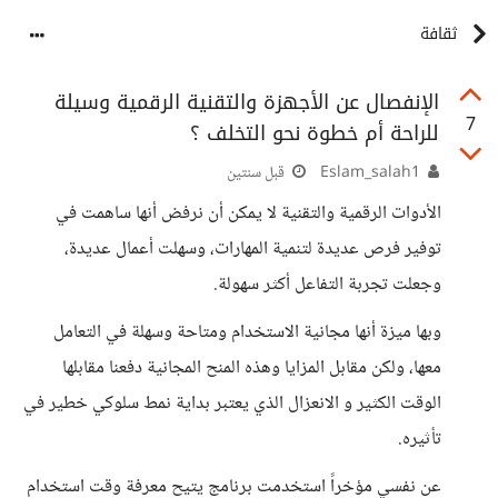
ثقافة
الإنفصال عن الأجهزة والتقنية الرقمية وسيلة
7
للراحة أم خطوة نحو التخلف ؟
Eslam_salah1
قبل سنتين
الأدوات الرقمية والتقنية لا يمكن أن نرفض أنها ساهمت في
توفير فرص عديدة لتنمية المهارات، وسهلت أعمال عديدة،
وجعلت تجربة التفاعل أكثر سهولة.
وبها ميزة أنها مجانية الاستخدام ومتاحة وسهلة في التعامل
معها، ولكن مقابل المزايا وهذه المنح المجانية دفعنا مقابلها
الوقت الكثير و الانعزال الذي يعتبر بداية نمط سلوكي خطير في
تأثيره.
عن نفسي مؤخراً استخدمت برنامج يتيح معرفة وقت استخدام