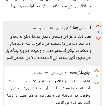
الحد الأقصى الذي تحدده لنفسك، فهذه خطوات مفيدة بهذا
الصدد
Eslam_salah1
أضف ردا
قبل سنتين
1
فعلت ذلك ورغم أني مشغول بأعمال عديدة ولكن لم يجدي
الأمر نفعاً وسرعان ما تخلصت من برامج مراقبة الاستخدام
والتحكم به، ولكن أنا متفق معك أن وجودها ضرورة وسأحاول
بذل مجهود أكبر للتحكم في الاستخدام بدلاً من التخلص التام.
Kareem_Magdy
أضف ردا
قبل سنتين
0
أنا أيضا التزمت بهذا الأمر لبضعة أشهر لكن سرعان ما بدأت
أفقد السيطرة بعد ذلك. أعتقد أن المشكلة لدي كانت أنني
وضعت حد استخدام غير واقعي صراحة مما جعلني لا أتحمل
الأمر بعد فترة من الوقت