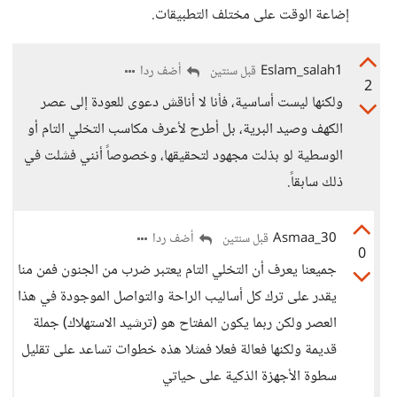
إضاعة الوقت على مختلف التطبيقات.
Eslam_salah1
أضف ردا
قبل سنتين
2
ولكنها ليست أساسية، فأنا لا أناقش دعوى للعودة إلى عصر
الكهف وصيد البرية، بل أطرح لأعرف مكاسب التخلي التام أو
الوسطية لو بذلت مجهود لتحقيقها، وخصوصاً أنني فشلت في
ذلك سابقاً.
Asmaa_30
أضف ردا
قبل سنتين
0
جميعنا يعرف أن التخلي التام يعتبر ضرب من الجنون فمن منا
يقدر على ترك كل أساليب الراحة والتواصل الموجودة في هذا
العصر ولكن ربما يكون المفتاح هو (ترشيد الاستهلاك) جملة
قديمة ولكنها فعالة فعلا فمثلا هذه خطوات تساعد على تقليل
سطوة الأجهزة الذكية على حياتي