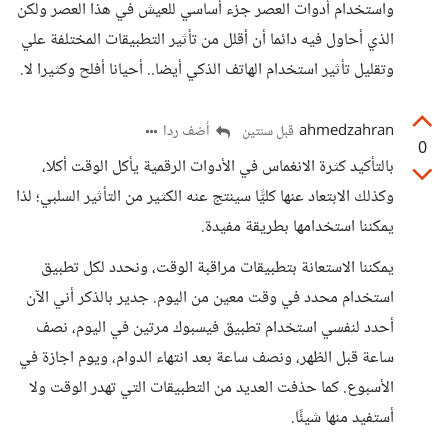
واستخدام أدوات العصر جزء أساسي للعيش في هذا العصر ولكن
الذي أحاول فيه دائما أن أقلل من تأثير التطبيقات المختلفة علي
وتقليل تأثير استخدام الهاتف الذكي أيضا.. أحيانا أفلح وكثيرا لا.
ahmedzahran
أضف ردا
قبل سنتين
0
بالتأكيد كثرة الانغماس في الأدوات الرقمية يأكل الوقت أكلا،
وكذلك الابتعاد عنها كليًّا سينتج عنه الكثير من التأثير السلبي؛ لذا
يمكننا استخدامها بطريقة مفيدة.
يمكننا الاستعانة بتطبيقات مراقبة الوقت، ونحدد لكل تطبيق
استخدام محدد في وقت معين من اليوم. جدير بالذكر أني الآن
أحدد لنفسي استخدام تطبيق فيسبوك مرتين في اليوم، نصف
ساعة قبل الظهر، ونصف ساعة بعد انتهاء الدوام، ويوم اجازة في
الأسبوع. كما حذفت العديد من التطبيقات التي تهدر الوقت ولا
أستفيد منها شيئًا.