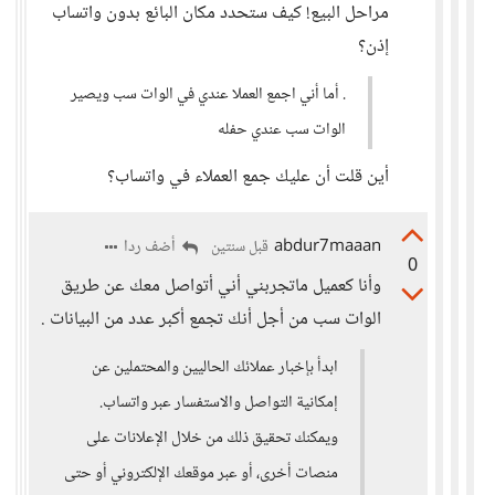
مراحل البيع! كيف ستحدد مكان البائع بدون واتساب
إذن؟
. أما أني اجمع العملا عندي في الوات سب ويصير
الوات سب عندي حفله
أين قلت أن عليك جمع العملاء في واتساب؟
abdur7maaan
أضف ردا
قبل سنتين
0
وأنا كعميل ماتجربني أني أتواصل معك عن طريق
الوات سب من أجل أنك تجمع أكبر عدد من البيانات .
ابدأ بإخبار عملائك الحاليين والمحتملين عن
إمكانية التواصل والاستفسار عبر واتساب.
ويمكنك تحقيق ذلك من خلال الإعلانات على
منصات أخرى، أو عبر موقعك الإلكتروني أو حتى