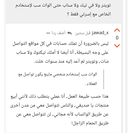
تويتر ولا في تيك ولا سناب حتى الوات سب لإستخادم
الخاص مع إسرتي فقط ؟
jawad_x
أضف ردا
قبل سنتين
0
ليس بالضرورة أن تملك حسابات في كل مواقع التواصل
على وجه البسيطة, أنا أيضا لا أملك تيكتوك ولا سناب
شات, وتويتر لم أعد إليه منذ سنوات خلت.
الوات سب إستخادم شخصي ماينغ يكون تواصل مع
العملاء .
هذا حسب طبيعة العمل, أنا عملي يتطلب ذلك لأنني أبيع
منتجات يا صديقي, والناس تتواصل معي من مدن أخرى
عن طريق الواتساب لأنه مجاني, لن تتواصل معي عن
طريق الحمام الزاجل!