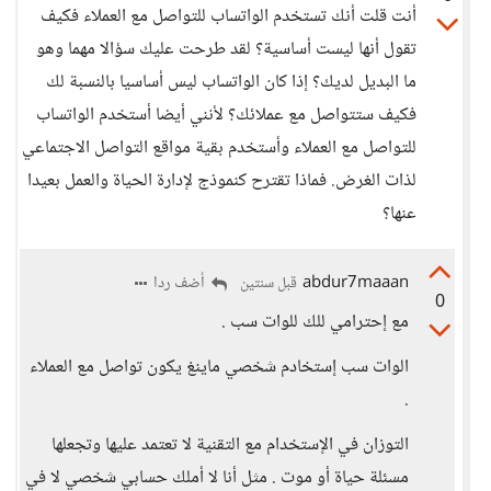
أنت قلت أنك تستخدم الواتساب للتواصل مع العملاء فكيف
تقول أنها ليست أساسية؟ لقد طرحت عليك سؤالا مهما وهو
ما البديل لديك؟ إذا كان الواتساب ليس أساسيا بالنسبة لك
فكيف ستتواصل مع عملائك؟ لأنني أيضا أستخدم الواتساب
للتواصل مع العملاء وأستخدم بقية مواقع التواصل الاجتماعي
لذات الغرض. فماذا تقترح كنموذج لإدارة الحياة والعمل بعيدا
عنها؟
abdur7maaan
أضف ردا
قبل سنتين
0
مع إحترامي للك للوات سب .
الوات سب إستخادم شخصي ماينغ يكون تواصل مع العملاء
.
التوزان في الإستخدام مع التقنية لا تعتمد عليها وتجعلها
مسئلة حياة أو موت . مثل أنا لا أملك حسابي شخصي لا في