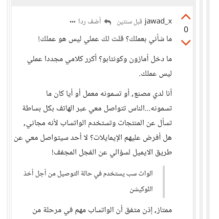
jawad_x
أضف ردا
قبل سنتين
0
ما شأني بعملك؟ قلت لك عملي ليس هو عملك!
ما دخل أمازون وكونتابو؟ أكرر كلامي مجددا عملي
ليس عملك.
أنا لدي مصنع, أو تسمونه معمل أو أيا كان ما
تسمونه...الناس تتواصل معي عبر الهاتف بكل بساطة
تسأل عن المنتجات وتستخدم الواتساب لأنه مجاني,
هل أفرض عليهم الإيمايلات؟ لا أحد سيتواصل معي عن
طريق الايميل لسؤالي عن الفجل المجفف!
الوات سب يستخدم في حالة التوصيل من أجل أخذ
اللوكيشن
ممتاز, إذن متفق أن الواتساب مهم في مرحلة من