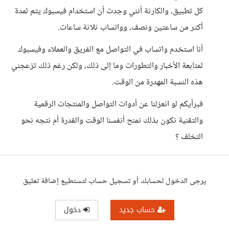
كل تطبيق، والكارثة أنني وجدت أن استخدام فيسبوك يتم لمدة
أكثر من ساعتين ونصف، وواتساب ثلاثة ساعات.
أنا استخدم واتساب في التواصل مع الفريق والعملاء وفيسبوك
لمتابعة الأخبار والتطورات وما إلى ذلك، ولكن رغم ذلك تزعجني
هذه النسبة المهدرة من الوقت.
فبرأيكم لو انعزلنا عن أدوات التواصل والمنتجات الرقمية
والتقنية نكون بذلك نمنح أنفسنا الوقت والقدرة أم نتجه نحو
التخلف ؟
يرجى الدخول لحسابك أو تسجيل حساب لتستطيع إضافة تعليق
حساب جديد
دخول