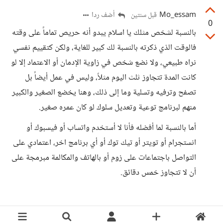
Mo_essam
أضف ردا
قبل سنتين
0
بالنسبة لشخص مثلك يا اسلام يبدو أنه حريص تماماً على وقته
فالوقت الذي ذكرته بالنسبة لك كبير للغاية، ولكن كتقييم نفسي
نراه طبيعي، ولا نضع شخص في زاوية الإدمان أو الاعتماد إلا لو
كانت المدة تتجاوز ثلث اليوم مثلاً، وليس في عمل أيضاً بل
تصفح وترفيه وتسلية وما إلى ذلك، وهنا يخضع الصغير والكبير
منهم لبرنامج توعية وتعديل سلوك لو كان عمره صغير.
أما بالنسبة لما أفضله فأنا لا أستخدم واتساب أو فيسبوك أو
انستجرام أو تويتر أو تيك توك أو أي برنامج اخر، اعتمادي على
التواصل باجتماعات على زوم أو بالهاتف والمكالمة مبرمجة على
أن لا تتجاوز خمس دقائق.