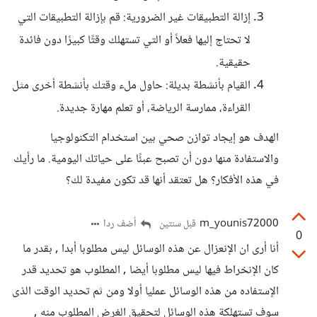
إزالة التطبيقات غير الضرورية: قم بإزالة التطبيقات التي
لا تحتاج إليها فعلاً أو التي تستهلك وقتًا كبيرًا دون فائدة
حقيقية.
القيام بأنشطة بديلة: حاول ملء وقتك بأنشطة أخرى مثل
القراءة، ممارسة الرياضة، أو تعلم مهارة جديدة.
الهدف هو إيجاد توازن صحي بين استخدام التكنولوجيا
والاستفادة منها دون أن تصبح عبئًا على حياتك اليومية. ما رأيك
في هذه الأفكار؟ هل تعتقد أنها قد تكون مفيدة لك؟
m_younis72000
أضف ردا
قبل سنتين
0
أنا أرى ان الإنعزال عن هذه الوسائل ليس مطلوبا أبدا , بقدر ما
كان الإنخراط فيها ليس مطلوبا أيضا , المطلوب هو تحديد قدر
الإستفاده من هذه الوسائل عمليا أولا ومن ثم تحديد الوقت الذى
سوف تستهلكة هذه الوسائل لتحقيق الغرض المطلوب منه ,