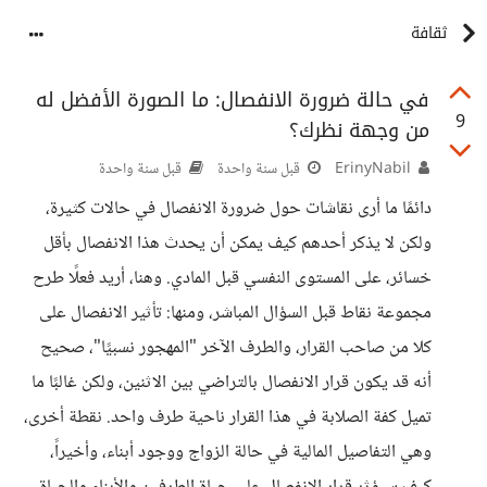
ثقافة
في حالة ضرورة الانفصال: ما الصورة الأفضل له
9
من وجهة نظرك؟
ErinyNabil
قبل سنة واحدة
قبل سنة واحدة
دائمًا ما أرى نقاشات حول ضرورة الانفصال في حالات كثيرة،
ولكن لا يذكر أحدهم كيف يمكن أن يحدث هذا الانفصال بأقل
خسائر، على المستوى النفسي قبل المادي. وهنا، أريد فعلًا طرح
مجموعة نقاط قبل السؤال المباشر، ومنها: تأثير الانفصال على
كلا من صاحب القرار، والطرف الآخر "المهجور نسبيًا"، صحيح
أنه قد يكون قرار الانفصال بالتراضي بين الاثنين، ولكن غالبًا ما
تميل كفة الصلابة في هذا القرار ناحية طرف واحد. نقطة أخرى،
وهي التفاصيل المالية في حالة الزواج ووجود أبناء، وأخيراً،