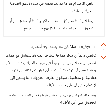
يلغي الاحترام هو ما قد يساعدهم في بناء رؤيتهم الصحية
للحياة والعلاقات
ربما لا يمكننا محو كل الصدمات لكن يمكننا أن نمنعها من أن
تتحول إلى جراح مفتوحة تلازمهم طوال عمرهم
Mariam_Ayman
أضف ردا
قبل سنة واحدة
1
الأفضل دائماً أن نترك مساحة للطرف المتروك ليتعامل مع مشاعر
الغضب والخذلان ، ومن ثم نبدأ فى ترتيب الحياة بعد ذلك ، لأن
لو قمنا بعمل أى ترتيبات أو إتخاذ أى قرارات ، فغالباً لن تكون
عقلانية أو منطقية ، سيكون الطرف المتروك دائماً يسعى إلى
الإنتقام حتى لو على حساب الأبناء.
وبعد ذلك لنجلس بهدوء ونتناقش فيما يخص المصلحة العامة
للحصول على أقل الأضرار .