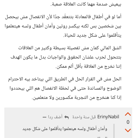
بيعيش صدمة مهما كانت العلاقة صعبة.
أما لو في أطفال فالمعادلة بتتعقّد جدًا لأن الانفصال مش بيحصل
بين شخصين بس لكنه بيكسر روتين وأمان أطفال ولسه هيتعلموا
يتأقلموا على شكل جديد للحياة.
الشق المالي كمان مش تفصيلة بسيطة وكتير من العلاقات
بتتحول لحرب علشان الحقوق والواجبات بدل ما يكون الهدف
إننا نخرج من العلاقة بأقل ألم ممكن.
الحل مش في القرار الحل في الطريق اللي بيتاخد بيه الاحترام
الوضوح والمساندة حتى في لحظة الانفصال هم اللي بيحددوا
إذا كنا هنخرج من التجربة مكسورين ولا متعلمين.
ErinyNabil
أضف ردا
قبل سنة واحدة
0
وأمان أطفال ولسه هيتعلموا يتأقلموا على شكل جديد