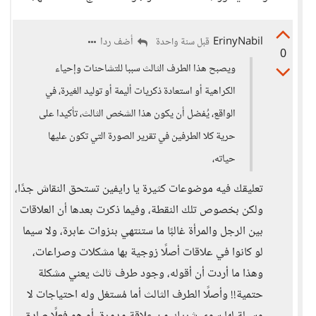
ErinyNabil
أضف ردا
قبل سنة واحدة
0
ويصبح هذا الطرف الثالث سببا للتشاحنات وإحياء
الكراهية أو استعادة ذكريات أليمة أو توليد الغيرة، في
الواقع، يُفضل أن يكون هذا الشخص الثالث، تأكيدا على
حرية كلا الطرفين في تقرير الصورة التي تكون عليها
حياته،
تعليقك فيه موضوعات كثيرة يا رايفين تستحق النقاش جدًا،
ولكن بخصوص تلك النقطة، وفيما ذكرت بعدها أن العلاقات
بين الرجل والمرأة غالبًا ما ستنتهي بنزوات عابرة، ولا سيما
لو كانوا في علاقات أصلًا زوجية بها مشكلات وصراعات،
وهذا ما أردت أن أقوله، وجود طرف ثالث يعني مشكلة
حتمية!! وأصلًا الطرف الثالث أما مُستغل وله احتياجات لا