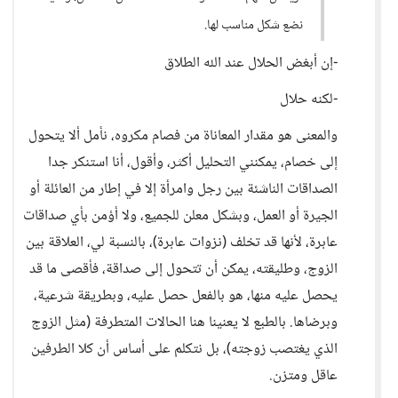
نضع شكل مناسب لها.
-إن أبغض الحلال عند الله الطلاق
-لكنه حلال
والمعنى هو مقدار المعاناة من فصام مكروه، نأمل ألا يتحول
إلى خصام، يمكنني التحليل أكثر، وأقول، أنا استنكر جدا
الصداقات الناشئة بين رجل وامرأة إلا في إطار من العائلة أو
الجيرة أو العمل، وبشكل معلن للجميع، ولا أؤمن بأي صداقات
عابرة، لأنها قد تخلف (نزوات عابرة)، بالنسبة لي، العلاقة بين
الزوج، وطليقته، يمكن أن تتحول إلى صداقة، فأقصى ما قد
يحصل عليه منها، هو بالفعل حصل عليه، وبطريقة شرعية،
وبرضاها. بالطبع لا يعنينا هنا الحالات المتطرفة (مثل الزوج
الذي يغتصب زوجته)، بل نتكلم على أساس أن كلا الطرفين
عاقل ومتزن.