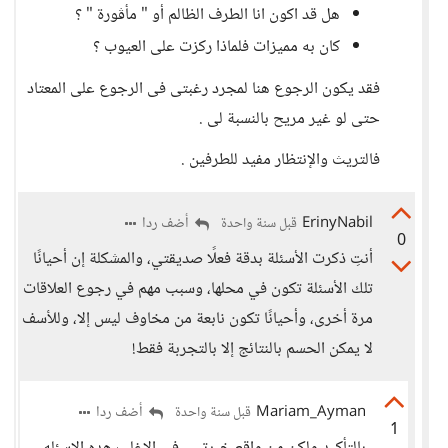
هل قد اكون انا الطرف الظالم أو " مأڤورة " ؟
كان به مميزات فلماذا ركزت على العيوب ؟
فقد يكون الرجوع هنا لمجرد رغبتى فى الرجوع على المعتاد
حتى لو غير مريح بالنسبة لى .
فالتريث والإنتظار مفيد للطرفين .
ErinyNabil
أضف ردا
قبل سنة واحدة
0
أنتِ ذكرت الأسئلة بدقة فعلًا صديقتي، والمشكلة إن أحيانًا
تلك الأسئلة تكون في محلها، وسبب مهم في رجوع العلاقات
مرة أخرى، وأحيانًا تكون نابعة من مخاوف ليس إلا، وللأسف
لا يمكن الحسم بالنتائج إلا بالتجربة فقط!
Mariam_Ayman
أضف ردا
قبل سنة واحدة
1