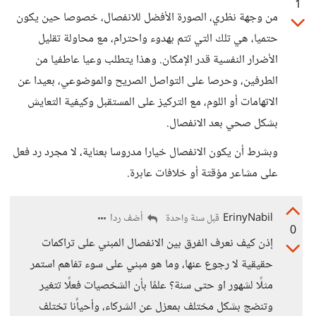
1
من وجهة نظري، الصورة الأفضل للانفصال، خصوصا حين يكون
حتميا، هي تلك التي تتم بهدوء واحترام، مع محاولة تقليل
الأضرار النفسية قدر الإمكان. وهذا يتطلب وعيا عاطفيا من
الطرفين، وحرصا على التواصل الصريح والموضوعي، بعيدا عن
الاتهامات أو اللوم، مع التركيز على المستقبل وكيفية التعايش
بشكل صحي بعد الانفصال.
وبشرط أن يكون الانفصال خيارا مدروسا بعناية، لا مجرد رد فعل
على مشاعر مؤقتة أو خلافات عابرة.
ErinyNabil
أضف ردا
قبل سنة واحدة
0
إذن كيف نعرف الفرق بين الانفصال المبني على تراكمات
حقيقية لا رجوع عنها، وما هو مبني على سوء تفاهم استمر
مثلًا لشهور او حتى سنة؟ علمًا بأن الشخصيات فعلًا تتغير
وتنضج بشكل مختلف بمعزل عن الشركاء، وأحياًنا تختلف