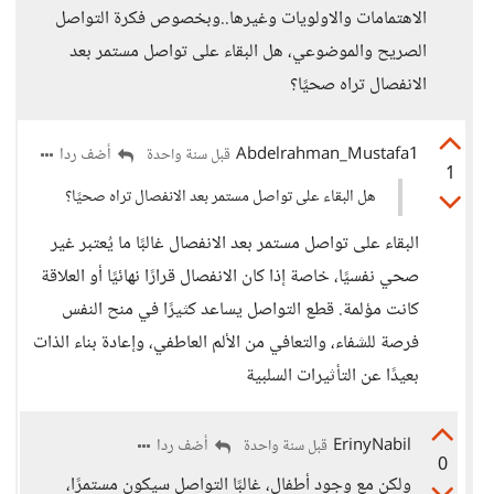
الاهتمامات والاولويات وغيرها..وبخصوص فكرة التواصل
الصريح والموضوعي، هل البقاء على تواصل مستمر بعد
الانفصال تراه صحيًا؟
Abdelrahman_Mustafa1
أضف ردا
قبل سنة واحدة
1
هل البقاء على تواصل مستمر بعد الانفصال تراه صحيًا؟
البقاء على تواصل مستمر بعد الانفصال غالبًا ما يُعتبر غير
صحي نفسيًا، خاصة إذا كان الانفصال قرارًا نهائيًا أو العلاقة
كانت مؤلمة. قطع التواصل يساعد كثيرًا في منح النفس
فرصة للشفاء، والتعافي من الألم العاطفي، وإعادة بناء الذات
بعيدًا عن التأثيرات السلبية
ErinyNabil
أضف ردا
قبل سنة واحدة
0
ولكن مع وجود أطفال، غالبًا التواصل سيكون مستمرًا،