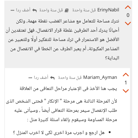
ErinyNabil
أضف ردا
قبل سنة واحدة
قبل سنة واحدة
0
نترك مساحة للتعامل مع مشاعر الغضب نقطة مهمة، ولكن
أحيانًا يدرك أحد الطرفين غلطة قرار الانفصال، فهل تعتقدين أن
الأفضل هو الاستمرار في ترك مساحة للتفكير أولًا وللتعبير عن
المشاعر المكبوتة، أم يعبر الطرف عن الخطا في الانفصال من
البداية؟
Mariam_Ayman
أضف ردا
قبل سنة واحدة
1
يجب هنا الأخذ فى الإعتبار مراحل التعافى من العلاقة
لأن المرحلة الثالثة هى مرحلة " الإنكار " فحتى الشخص الذى
طلب الإنفصال سيمر بمرحلة التعافى أيضاً ، وسيأتى عليه
مرحلة المساومة وسيقوم بإلقاء اسئلة كثيرة مثل :
هل ارجع و اجرب مرة اخرى لكى لا اخرب المنزل ؟