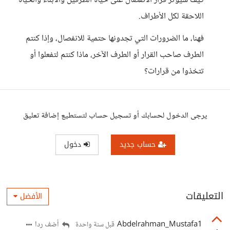
كيف سيؤثر قرار الانفصال على حياة الطرفين والأبناء والحياة
اللاحقة لكل الأطراف.
فهنا، ما الضرورات التي تجدونها حتمية للانفصال، وإذا كنتم
الطرف صاحب القرار أو الطرف الآخر، ماذا كنتم لتفعلوا أو
تتخذوا من قرارات؟
يرجى الدخول لحسابك أو تسجيل حساب لتستطيع إضافة تعليق
حساب جديد
دخول
التعليقات
الأفضل
Abdelrahman_Mustafa1
أضف ردا
قبل سنة واحدة